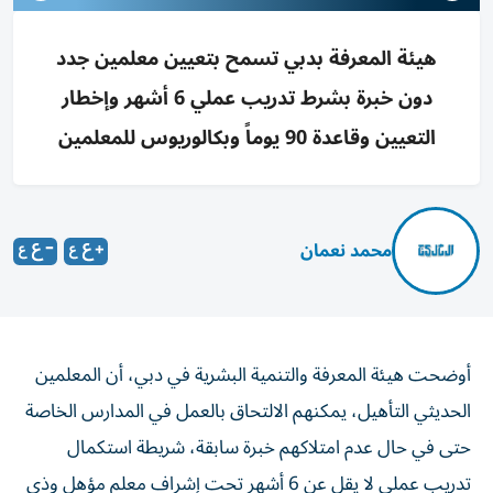
هيئة المعرفة بدبي تسمح بتعيين معلمين جدد
دون خبرة بشرط تدريب عملي 6 أشهر وإخطار
التعيين وقاعدة 90 يوماً وبكالوريوس للمعلمين
محمد نعمان
أوضحت هيئة المعرفة والتنمية البشرية في دبي، أن المعلمين
الحديثي التأهيل، يمكنهم الالتحاق بالعمل في المدارس الخاصة
حتى في حال عدم امتلاكهم خبرة سابقة، شريطة استكمال
تدريب عملي لا يقل عن 6 أشهر تحت إشراف معلم مؤهل وذي