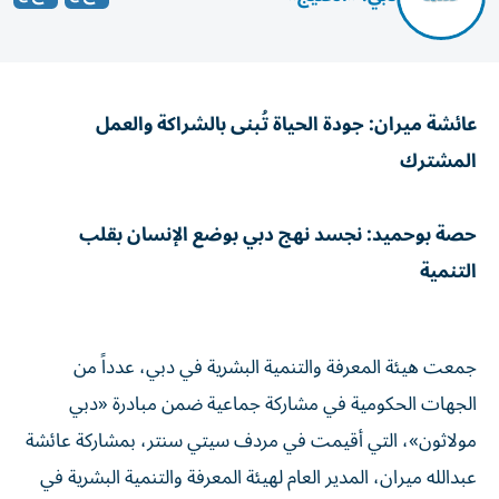
عائشة ميران: جودة الحياة تُبنى بالشراكة والعمل
المشترك
حصة بوحميد: نجسد نهج دبي بوضع الإنسان بقلب
التنمية
جمعت هيئة المعرفة والتنمية البشرية في دبي، عدداً من
الجهات الحكومية في مشاركة جماعية ضمن مبادرة «دبي
مولاثون»، التي أقيمت في مردف سيتي سنتر، بمشاركة عائشة
عبدالله ميران، المدير العام لهيئة المعرفة والتنمية البشرية في
دبي، وحصة بنت عيسى بو حميد، مدير عام هيئة تنمية