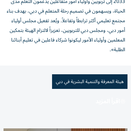
2033 إلى تربويين وأولياء أمور متفاعلين يدعمون التعلّم مدى
الحياة، ويسهمون في تصميم رحلة المتعلم في دبي، بهدف بناء
مجتمع تعليمي أكثر ترابطاً وتفاعلاً. ويُعد تفعيل مجلس أولياء
أمور دبي، ومجلس دبي للتربويين، تعزيزاً لالتزام الهيئة بتمكين
المعلمين وأولياء الأمور ليكونوا شركاء فاعلين في تعليم أبنائنا
الطلبة».
هيئة المعرفة والتنمية البشرية في دبي
اقرأ المزيد