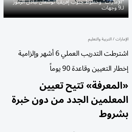
"الإمارات" وخطوط جنوب إفريقيا تُوسّعان تبادل الرموز
لـ9 وجهات
الإمارات
/
التربية والتعليم
اشترطت التدريب العملي 6 أشهر وإلزامية
إخطار التعيين وقاعدة 90 يوماً
«المعرفة» تتيح تعيين
المعلمين الجدد من دون خبرة
بشروط