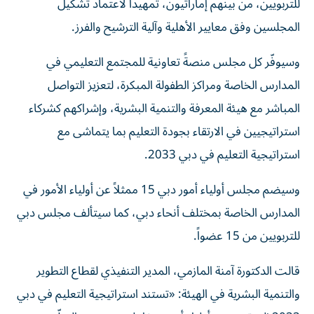
للتربويين، من بينهم إماراتيون، تمهيداً لاعتماد تشكيل
المجلسين وفق معايير الأهلية وآلية الترشيح والفرز.
وسيوفّر كل مجلس منصةً تعاونية للمجتمع التعليمي في
المدارس الخاصة ومراكز الطفولة المبكرة، لتعزيز التواصل
المباشر مع هيئة المعرفة والتنمية البشرية، وإشراكهم كشركاء
استراتيجيين في الارتقاء بجودة التعليم بما يتماشى مع
استراتيجية التعليم في دبي 2033.
وسيضم مجلس أولياء أمور دبي 15 ممثلاً عن أولياء الأمور في
المدارس الخاصة بمختلف أنحاء دبي، كما سيتألف مجلس دبي
للتربويين من 15 عضواً.
قالت الدكتورة آمنة المازمي، المدير التنفيذي لقطاع التطوير
والتنمية البشرية في الهيئة: «تستند استراتيجية التعليم في دبي