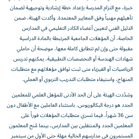
خبرة، مع التزام المدرسة بإعداد خطة إرشادية وتوجيهية لضمان
تأهيلهم مهنياً وفق المعايير المعتمدة. وأكدت الهيئة، ضمن
الدليل الفني لتعيين أعضاء الكادر التعليمي في المدارس
الخاصة، أن المؤهلات الجامعية المرتبطة بالمادة الدراسية
مقبولة حتى وإن لم تتطابق كاملة معها، موضحة أن حاملي
شهادات الهندسة أو التخصصات التطبيقية، يمكنهم تدريس
الرياضيات أو الفيزياء متى ثبت توافق مؤهلاتهم مع متطلبات
المنهاج، واستيفاء متطلبات التدريب التربوي أو العملي.
وشدّدت الهيئة على أن الحد الأدنى للمؤهل العلمي للمعلمين
الجدد هو درجة البكالوريوس، باستثناء العاملين مع الأطفال دون
سن 36 شهراً، فيما تسري متطلبات المؤهلات فوراً على
المعلمين الجدد والمنتقلين بين المدارس، بينما مُنح المعلمون
المستمرون في مدارسهم الحالية مهلة حتى الأول من سبتمبر