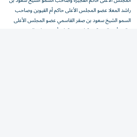
راشد المعلا عضو المجلس الأعلى حاكم أم القيوين وصاحب
السمو الشيخ سعود بن صقر القاسمي عضو المجلس الأعلى
حاكم رأس الخيمة، برقيات تعزية إلى أخيهم خادم الحرمين
الشريفين، الملك سلمان بن عبدالعزيز آل سعود، ملك المملكة
العربية السعودية الشقيقة أعربوا فيها عن خالص تعازيهم
وصادق مواساتهم في وفاة والدة الأمير حمود بن سعود بن
عبدالعزيز آل سعود.
كما بعث سمو أولياء العهود ونواب الحكام برقيات تعزية مماثلة
إلى خادم الحرمين الشريفين، الملك سلمان بن عبدالعزيز آل
سعود، ملك المملكة العربية السعودية الشقيقة.(وام)
المقالة التالية