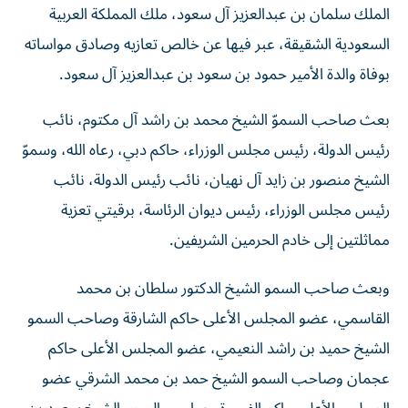
السعودية الشقيقة، عبر فيها عن خالص تعازيه وصادق مواساته
بوفاة والدة الأمير حمود بن سعود بن عبدالعزيز آل سعود.
بعث صاحب السموّ الشيخ محمد بن راشد آل مكتوم، نائب
رئيس الدولة، رئيس مجلس الوزراء، حاكم دبي، رعاه الله، وسموّ
الشيخ منصور بن زايد آل نهيان، نائب رئيس الدولة، نائب
رئيس مجلس الوزراء، رئيس ديوان الرئاسة، برقيتي تعزية
مماثلتين إلى خادم الحرمين الشريفين.
وبعث صاحب السمو الشيخ الدكتور سلطان بن محمد
القاسمي، عضو المجلس الأعلى حاكم الشارقة وصاحب السمو
الشيخ حميد بن راشد النعيمي، عضو المجلس الأعلى حاكم
عجمان وصاحب السمو الشيخ حمد بن محمد الشرقي عضو
المجلس الأعلى حاكم الفجيرة وصاحب السمو الشيخ سعود بن