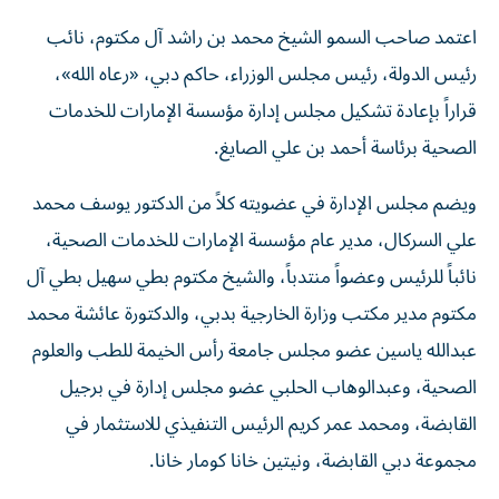
اعتمد صاحب السمو الشيخ محمد بن راشد آل مكتوم، نائب
رئيس الدولة، رئيس مجلس الوزراء، حاكم دبي، «رعاه الله»،
قراراً بإعادة تشكيل مجلس إدارة مؤسسة الإمارات للخدمات
الصحية برئاسة أحمد بن علي الصايغ.
ويضم مجلس الإدارة في عضويته كلاً من الدكتور يوسف محمد
علي السركال، مدير عام مؤسسة الإمارات للخدمات الصحية،
نائباً للرئيس وعضواً منتدباً، والشيخ مكتوم بطي سهيل بطي آل
مكتوم مدير مكتب وزارة الخارجية بدبي، والدكتورة عائشة محمد
عبدالله ياسين عضو مجلس جامعة رأس الخيمة للطب والعلوم
الصحية، وعبدالوهاب الحلبي عضو مجلس إدارة في برجيل
القابضة، ومحمد عمر كريم الرئيس التنفيذي للاستثمار في
مجموعة دبي القابضة، ونيتين خانا كومار خانا.