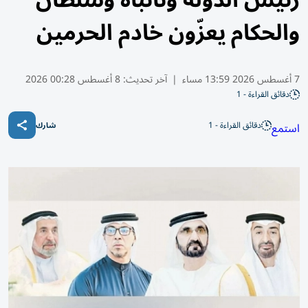
رئيس الدولة ونائباه وسلطان
والحكام يعزّون خادم الحرمين
7 أغسطس 2026 13:59 مساء
|
آخر تحديث:
8 أغسطس 00:28 2026
دقائق القراءة - 1
دقائق القراءة - 1
استمع
شارك