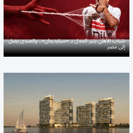
شباب الأهلي يثير الجدل بـ «سبايدرمان».. والصدى يصل
إلى مصر