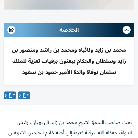
الخلاصه
محمد بن زايد ونائباه ومحمد بن راشد ومنصور بن
زايد وسلطان والحكام يبعثون برقيات تعزية للملك
سلمان بوفاة والدة الأمير حمود بن سعود
بعث صاحب السموّ الشيخ محمد بن زايد آل نهيان، رئيس
الدولة، حفظه الله، برقية تعزية إلى أخيه خادم الحرمين الشريفين
الملك سلمان بن عبدالعزيز آل سعود، ملك المملكة العربية