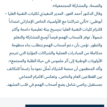
والصحة، والمشاركة المجتمعية».
وقال الدكتور أحمد العور، المدير التنفيذي لكليات التقنية العليا –
أبوظبي: «تأتي شراكتنا مع الأولمبياد الخاص الإماراتي امتداداً
لالتزام كليات التقنية العليا بترسيخ بيئة تعليمية دامجة وأكثر
شمولاً، توفر لأصحاب الهمم فرصاً أوسع للمشاركة والتعلم
والتطور. نؤمن بأن دعم أصحاب الهمم يتطلب بناء منظومة
متكاملة من المبادرات العملية والشراكات المؤثرة التي تترجم
الأولويات الوطنية إلى أثر ملموس في حياة الطلبة والمجتمع».
وأكد المنظمون أن منصة الشركاء تُمثّل نموذجاً راسخاً للتكاتف
بين القطاعين العام والخاص، وتعكس الالتزام الجماعي
بمستقبل رياضي شامل يضع أصحاب الهمم في قلب المشهد.