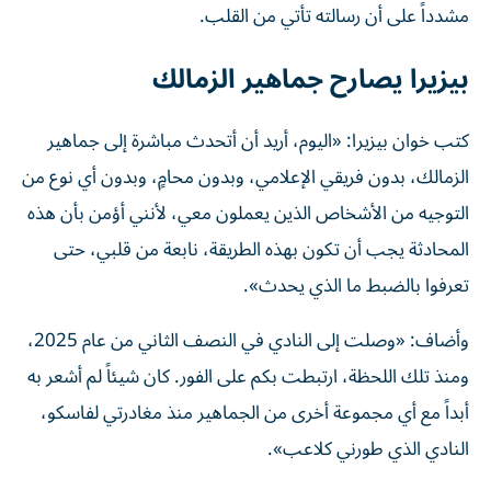
مشدداً على أن رسالته تأتي من القلب.
بيزيرا يصارح جماهير الزمالك
كتب خوان بيزيرا: «اليوم، أريد أن أتحدث مباشرة إلى جماهير
الزمالك، بدون فريقي الإعلامي، وبدون محامٍ، وبدون أي نوع من
التوجيه من الأشخاص الذين يعملون معي، لأنني أؤمن بأن هذه
المحادثة يجب أن تكون بهذه الطريقة، نابعة من قلبي، حتى
تعرفوا بالضبط ما الذي يحدث».
وأضاف: «وصلت إلى النادي في النصف الثاني من عام 2025،
ومنذ تلك اللحظة، ارتبطت بكم على الفور. كان شيئاً لم أشعر به
أبداً مع أي مجموعة أخرى من الجماهير منذ مغادرتي لفاسكو،
النادي الذي طورني كلاعب».