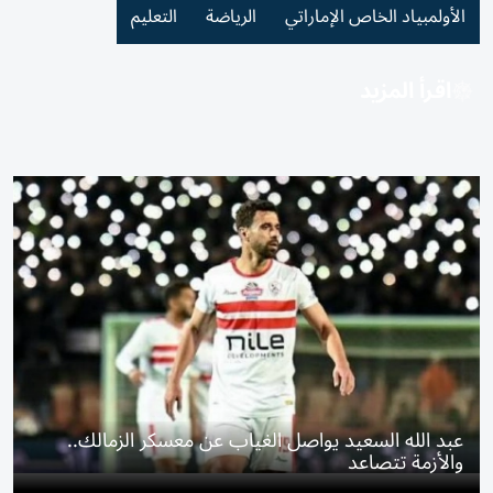
الأولمبياد الخاص الإماراتي
الرياضة
التعليم
اقرأ المزيد
عبد الله السعيد يواصل الغياب عن معسكر الزمالك..
والأزمة تتصاعد