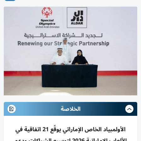
الخلاصة
الأولمبياد الخاص الإماراتي يوقّع 21 اتفاقية في
الألعاب الإماراتية 2026 لتوسيع الشراكات ودعم