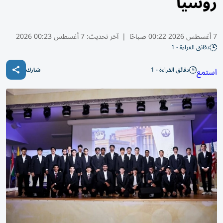
روسيا
7 أغسطس 2026 00:22 صباحًا
|
آخر تحديث:
7 أغسطس 00:23 2026
دقائق القراءة - 1
دقائق القراءة - 1
استمع
شارك