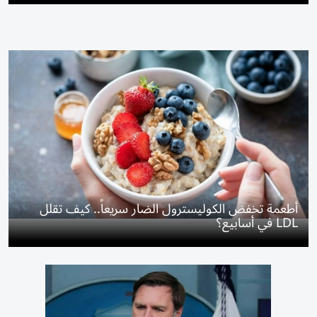
أطعمة تخفض الكوليسترول الضار سريعاً.. كيف تقلل
LDL في أسابيع؟