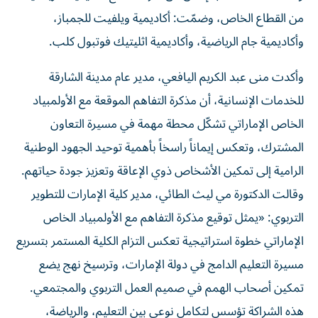
من القطاع الخاص، وضمّت: أكاديمية ويلفيت للجمباز،
وأكاديمية جام الرياضية، وأكاديمية اثليتيك فوتبول كلب.
وأكدت منى عبد الكريم اليافعي، مدير عام مدينة الشارقة
للخدمات الإنسانية، أن مذكرة التفاهم الموقعة مع الأولمبياد
الخاص الإماراتي تشكّل محطة مهمة في مسيرة التعاون
المشترك، وتعكس إيماناً راسخاً بأهمية توحيد الجهود الوطنية
الرامية إلى تمكين الأشخاص ذوي الإعاقة وتعزيز جودة حياتهم.
وقالت الدكتورة مي ليث الطائي، مدير كلية الإمارات للتطوير
التربوي: «يمثل توقيع مذكرة التفاهم مع الأولمبياد الخاص
الإماراتي خطوة استراتيجية تعكس التزام الكلية المستمر بتسريع
مسيرة التعليم الدامج في دولة الإمارات، وترسيخ نهج يضع
تمكين أصحاب الهمم في صميم العمل التربوي والمجتمعي.
هذه الشراكة تؤسس لتكامل نوعي بين التعليم، والرياضة،