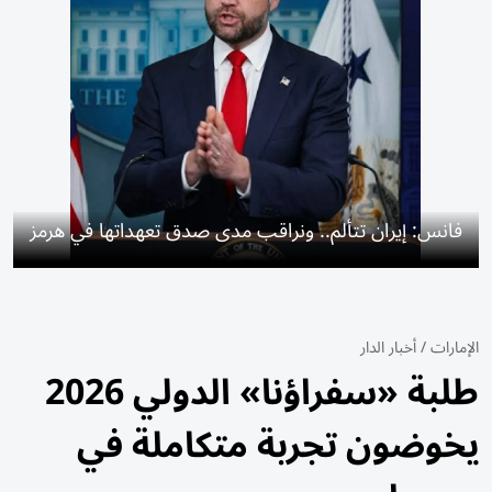
فانس: إيران تتألم.. ونراقب مدى صدق تعهداتها في هرمز
الإمارات
/
أخبار الدار
طلبة «سفراؤنا» الدولي 2026
يخوضون تجربة متكاملة في