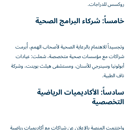
روكسس للدراجات.
خامساً: شركاء البرامج الصحية
وتجسيداً للاهتمام بالرعاية الصحية لأصحاب الهمم، أُبرمت
شراكات مع مؤسسات صحية متخصصة، شملت: عيادات
أبولونيا وسينرجي للأسنان، ومستشفى هيلث بوينت، وشركة
ناف الطبية.
سادساً: الأكاديميات الرياضية
التخصصية
واختتمت المنصة بالإعلان عن شراكات مع أكاديميات رياضية