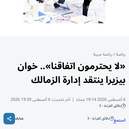
رياضة
/
رياضة عربية
«لا يحترمون اتفاقنا».. خوان
بيزيرا ينتقد إدارة الزمالك
6 أغسطس 2026 19:14 مساء
|
آخر تحديث:
6 أغسطس 19:39 2026
دقائق القراءة - 3
دقائق القراءة - 3
استمع
شارك