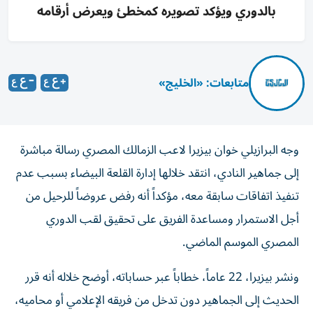
بالدوري ويؤكد تصويره كمخطئ ويعرض أرقامه
متابعات: «الخليج»
وجه البرازيلي خوان بيزيرا لاعب الزمالك المصري رسالة مباشرة
إلى جماهير النادي، انتقد خلالها إدارة القلعة البيضاء بسبب عدم
تنفيذ اتفاقات سابقة معه، مؤكداً أنه رفض عروضاً للرحيل من
أجل الاستمرار ومساعدة الفريق على تحقيق لقب الدوري
المصري الموسم الماضي.
ونشر بيزيرا، 22 عاماً، خطاباً عبر حساباته، أوضح خلاله أنه قرر
الحديث إلى الجماهير دون تدخل من فريقه الإعلامي أو محاميه،