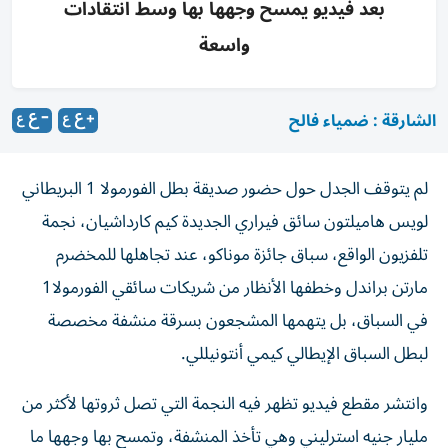
بعد فيديو يمسح وجهها بها وسط انتقادات
واسعة
الشارقة : ضمياء فالح
لم يتوقف الجدل حول حضور صديقة بطل الفورمولا 1 البريطاني
لويس هاميلتون سائق فيراري الجديدة كيم كارداشيان، نجمة
تلفزيون الواقع، سباق جائزة موناكو، عند تجاهلها للمخضرم
مارتن براندل وخطفها الأنظار من شريكات سائقي الفورمولا1
في السباق، بل يتهمها المشجعون بسرقة منشفة مخصصة
لبطل السباق الإيطالي كيمي أنتونيللي.
وانتشر مقطع فيديو تظهر فيه النجمة التي تصل ثروتها لأكثر من
مليار جنيه استرليني وهي تأخذ المنشفة، وتمسح بها وجهها ما