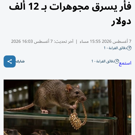
فأر يسرق مجوهرات بـ 12 ألف
دولار
7 أغسطس 2026 15:55 مساء
|
آخر تحديث:
7 أغسطس 16:03 2026
دقائق القراءة - 1
دقائق القراءة - 1
استمع
شارك