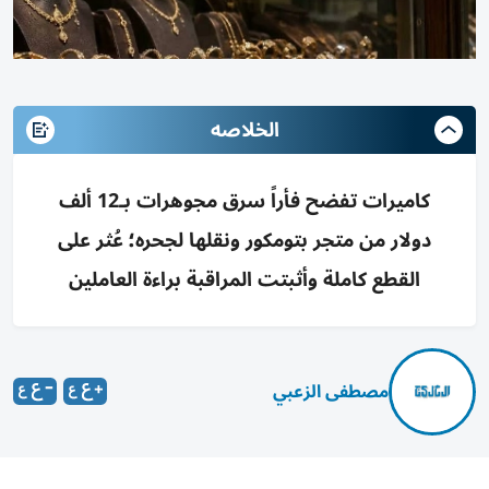
الخلاصه
كاميرات تفضح فأراً سرق مجوهرات بـ12 ألف
دولار من متجر بتومكور ونقلها لجحره؛ عُثر على
القطع كاملة وأثبتت المراقبة براءة العاملين
مصطفى الزعبي