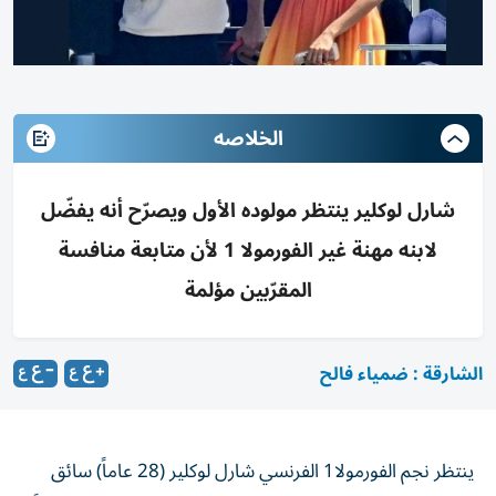
الخلاصه
شارل لوكلير ينتظر مولوده الأول ويصرّح أنه يفضّل
لابنه مهنة غير الفورمولا 1 لأن متابعة منافسة
المقرّبين مؤلمة
الشارقة : ضمياء فالح
ينتظر نجم الفورمولا1 الفرنسي شارل لوكلير (28 عاماً) سائق