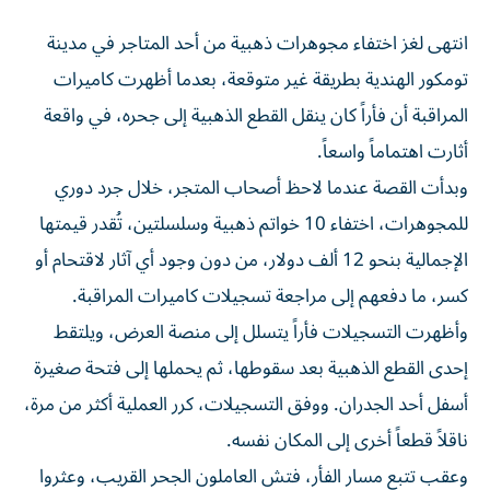
انتهى لغز اختفاء مجوهرات ذهبية من أحد المتاجر في مدينة
تومكور الهندية بطريقة غير متوقعة، بعدما أظهرت كاميرات
المراقبة أن فأراً كان ينقل القطع الذهبية إلى جحره، في واقعة
أثارت اهتماماً واسعاً.
وبدأت القصة عندما لاحظ أصحاب المتجر، خلال جرد دوري
للمجوهرات، اختفاء 10 خواتم ذهبية وسلسلتين، تُقدر قيمتها
الإجمالية بنحو 12 ألف دولار، من دون وجود أي آثار لاقتحام أو
كسر، ما دفعهم إلى مراجعة تسجيلات كاميرات المراقبة.
وأظهرت التسجيلات فأراً يتسلل إلى منصة العرض، ويلتقط
إحدى القطع الذهبية بعد سقوطها، ثم يحملها إلى فتحة صغيرة
أسفل أحد الجدران. ووفق التسجيلات، كرر العملية أكثر من مرة،
ناقلاً قطعاً أخرى إلى المكان نفسه.
وعقب تتبع مسار الفأر، فتش العاملون الجحر القريب، وعثروا