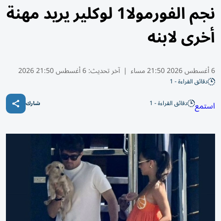
نجم الفورمولا1 لوكلير يريد مهنة
أخرى لابنه
6 أغسطس 2026 21:50 مساء
|
آخر تحديث:
6 أغسطس 21:50 2026
دقائق القراءة - 1
دقائق القراءة - 1
استمع
شارك