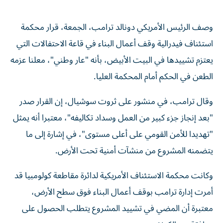
وصف الرئيس الأمريكي دونالد ترامب، الجمعة، قرار محكمة
استئناف فيدرالية وقف أعمال البناء في قاعة الاحتفالات التي
يعتزم تشييدها في البيت الأبيض، بأنه "عار وطني"، معلنا عزمه
الطعن في الحكم أمام المحكمة العليا.
وقال ترامب، في منشور على ثروت سوشيال، إن القرار صدر
"بعد إنجاز جزء كبير من العمل وسداد تكاليفه"، معتبرا أنه يمثل
"تهديدا للأمن القومي على أعلى مستوى"، في إشارة إلى ما
يتضمنه المشروع من منشآت أمنية تحت الأرض.
وكانت محكمة الاستئناف الأمريكية لدائرة مقاطعة كولومبيا قد
أمرت إدارة ترامب بوقف أعمال البناء فوق سطح الأرض،
معتبرة أن المضي في تشييد المشروع يتطلب الحصول على
موافقة من الكونغرس.