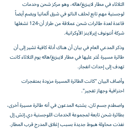
الثلاثاء في مطار لايبزيغ/هاله، وهو مركز شحن وخدمات
لوجستية مهم تابع لحلف الناتو في شرق ألمانيا ويضم أيضاً
قاعدة لعدة طائرات شحن عملاقة من طراز أن-124 تشغلها
شركة أنتونوف إيرلاينز الأوكرانية.
وذكر المدعي العام في بيان أن هناك أدلة كافية تشير إلى أن
طائرة مسيرة عُثر عليها في مطار لايبزيغ/هاله يوم الثلاثاء كانت
تهدف إلى إحداث انفجار.
وأضاف البيان "كانت الطائرة المسيرة مزودة بمتفجرات
احترافية وجهاز تفجير".
واصطدم جسم ثان، يشتبه المدعون في أنه طائرة مسيرة أخرى،
بطائرة شحن تابعة لمجموعة الخدمات اللوجستية دي.إتش.إل
نفذت محاولة هبوط جديدة بسبب إغلاق المدرج قرب المطار.