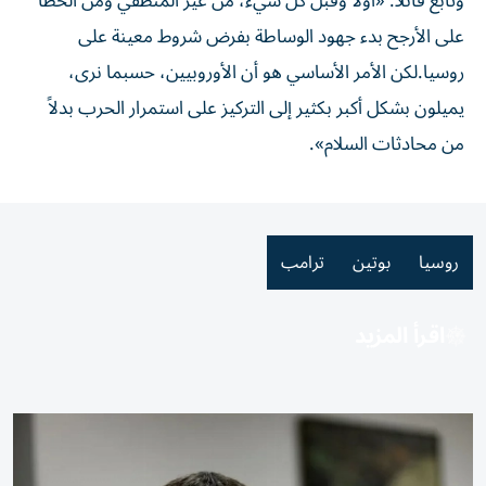
وتابع قائلاً: «أولاً وقبل كل شيء، من غير المنطقي ومن الخطأ
على الأرجح بدء جهود الوساطة بفرض شروط معينة على
روسيا.لكن الأمر الأساسي هو أن الأوروبيين، حسبما نرى،
يميلون بشكل أكبر بكثير إلى التركيز على استمرار الحرب بدلاً
من محادثات السلام».
روسيا
بوتين
ترامب
اقرأ المزيد