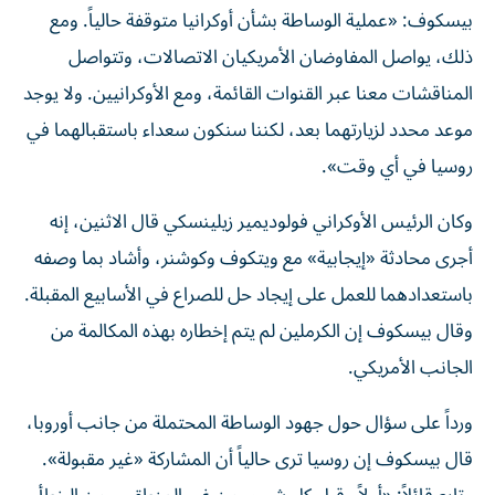
بيسكوف: «عملية الوساطة بشأن أوكرانيا متوقفة حالياً. ومع
ذلك، يواصل المفاوضان الأمريكيان الاتصالات، وتتواصل
المناقشات معنا عبر القنوات القائمة، ومع الأوكرانيين. ولا يوجد
موعد محدد لزيارتهما بعد، لكننا سنكون سعداء باستقبالهما في
روسيا في أي وقت».
وكان الرئيس الأوكراني فولوديمير زيلينسكي قال الاثنين، إنه
أجرى محادثة «إيجابية» مع ويتكوف وكوشنر، وأشاد بما وصفه
باستعدادهما للعمل على إيجاد حل للصراع في الأسابيع المقبلة.
وقال بيسكوف إن الكرملين لم يتم إخطاره بهذه المكالمة من
الجانب الأمريكي.
ورداً على سؤال حول جهود الوساطة المحتملة من جانب أوروبا،
قال بيسكوف إن روسيا ترى حالياً أن المشاركة «غير مقبولة».