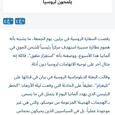
يلمحون لروسيا
رفضت السفارة الروسية في برلين، يوم الجمعة، ما يشتبه بأنه
هجوم بطائرة مسيرة استهدف مركزاً رئيسياً للشحن الجوي في
ألمانيا هذا الأسبوع، ووصفته بأنه "استفزاز ملفق"، قائلة إنه
مثال آخر على توجيه الاتهامات لروسيا دون أدلة.
وقالت البعثة الدبلوماسية الروسية في بيان في قناتها على
"تليغرام"، تعليقاً على الحادثة التي وقعت ليلة الأربعاء: "الخطر
الرئيسي الذي يهدد ألمانيا اليوم لا يتمثل في ما يسمى
بـ’الهجمات الهجينة‘ المزعومة من موسكو، والتي هي غير
موجودة عملياً، بل في السياسيين الذين يحيكون بحماس