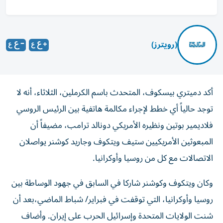
(رويترز)
أكد دميتري بيسكوف، المتحدث باسم الكرملين، الثلاثاء، أنه لا
توجد حالياً أي خطط لإجراء مكالمة هاتفية بين الرئيس الروسي
فلاديمير بوتين ونظيره الأمريكي دونالد ترامب، مضيفاً أن
المبعوثين الأمريكيين ستيف ويتكوف وجاريد كوشنر يواصلان
الاتصالات مع كل من روسيا وأوكرانيا.
وكان ويتكوف وكوشنر شاركا في السابق في جهود الوساطة بين
روسيا وأوكرانيا، التي توقفت في فبراير/ شباط الماضي،بعد أن
شنت الولايات المتحدة وإسرائيل الحرب على إيران. وأضاف