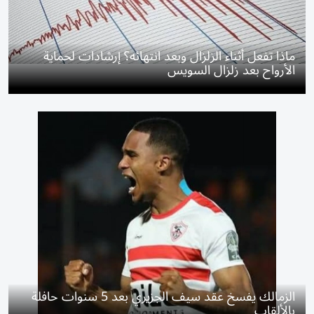
ماذا تفعل أثناء الزلزال وبعد انتهائه؟ إرشادات لحماية
الأرواح بعد زلزال السويس
الزمالك يفسخ عقد سيف الجزيري بعد 5 سنوات حافلة
بالألقاب