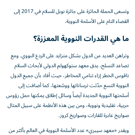
وتسعى الحملة ​الحائزة على جائزة نوبل للسلام في 2017 إلى
القضاء التام على الأسلحة ⁠النووية.
ما هي القدرات النووية المعززة؟
وتراهن العديد من الدول بشكل متزايد على الردع النووي. ومع
تصاعد التسلح، يدق معهد ستوكهولم الدولي لأبحاث السلام
ناقوس الخطر إزاء تنامي المخاطر، حيث أفاد بأن جميع الدول
النووية التسع حدّثت ترساناتها ووسّعتها، كما أضافت إلى
أسلحتها النووية الجديدة أيضاً وسائل إطلاق يمكنها حمل رؤوس
حربية، تقليدية ونووية، ومن بين هذه الأنظمة على سبيل المثال
صواريخ عابرة للقارات وصواريخ كروز.
ويقدر «معهد سيبري» عدد الأسلحة النووية في العالم بأكثر من