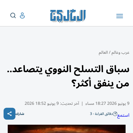
عرب وعالم
/
العالم
سباق التسلح النووي يتصاعد..
من ينفق أكثر؟
9 يونيو 2026 18:27 مساء
|
آخر تحديث:
9 يونيو 18:52 2026
دقائق القراءة - 3
استمع
شارك