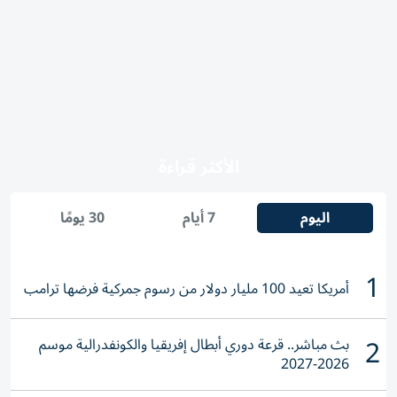
الأكثر قراءة
اليوم
7 أيام
30 يومًا
1
أمريكا تعيد 100 مليار دولار من رسوم جمركية فرضها ترامب
2
بث مباشر.. قرعة دوري أبطال إفريقيا والكونفدرالية موسم
2026-2027