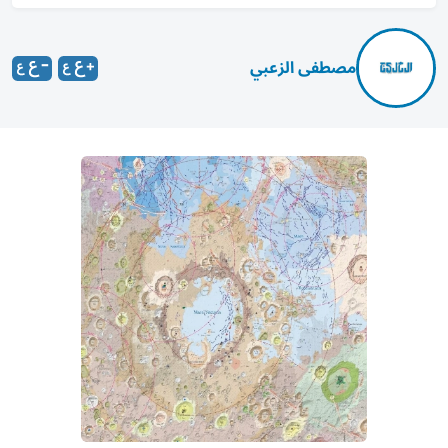
مصطفى الزعبي