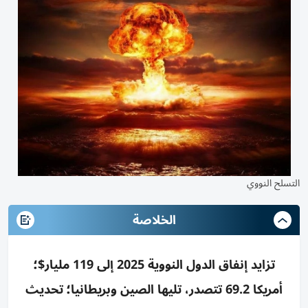
التسلح النووي
الخلاصة
تزايد إنفاق الدول النووية 2025 إلى 119 مليار$؛
أمريكا 69.2 تتصدر، تليها الصين وبريطانيا؛ تحديث