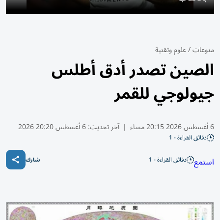
منوعات
/
علوم وتقنية
الصين تصدر أدق أطلس
جيولوجي للقمر
6 أغسطس 2026 20:15 مساء
|
آخر تحديث:
6 أغسطس 20:20 2026
دقائق القراءة - 1
دقائق القراءة - 1
استمع
شارك