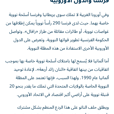
فرنسا والدول الأوروبية
وفي أوروبا الغربية لا تملك سوى بريطانيا وفرنسا أسلحة نووية
خاصة بهما. حيث لدى فرنسا 290 رأساً نووياً يمكن إطلاقها من
غواصات نووية، أو طائرات مقاتلة من طراز «رافال». وتواصل
الحكومة الفرنسية تطوير قواتها النووية، وتعرض على الدول
الأوروبية الأخرى الاستفادة من هذه المظلة النووية.
أما ألمانيا فلا يُسمح لها بامتلاك أسلحة نووية خاصة بها بموجب
اتفاقيات من بينها اتفاقية «اثنان زائد أربعة»، لإعادة توحيد
ألمانيا عام 1990. ولهذا السبب، فإنها تعتمد على المظلة
النووية الخاصة بالولايات المتحدة التي تملك ما يقدر بنحو 20
قنبلة نووية على أراضي أكبر اقتصاد في الاتحاد الأوروبي.
ويطلق حلف الناتو على هذا الردع المنظم بشكل مشترك