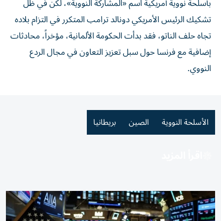
بأسلحة نووية أمريكية اسم «المشاركة النووية»، لكن في ظل
تشكيك الرئيس الأمريكي دونالد ترامب المتكرر في التزام بلاده
تجاه حلف الناتو، فقد بدأت الحكومة الألمانية، مؤخراً، محادثات
إضافية مع فرنسا حول سبل تعزيز التعاون في مجال الردع
النووي.
الأسلحة النووية
الصين
بريطانيا
اقرأ المزيد