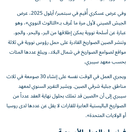
وفي عرض عسكري أُقيم في سبتمبر/ أيلول 2025، عرض
الجيش الصيني لأول مرة ما عُرف بـ«الثالوث النووي»، وهو
عبارة عن أسلحة نووية يمكن إطلاقها من البر، والبحر، والجو.
وتنشر الصين الصواريخ القادرة على حمل رؤوس نووية في ثلاثة
مواقع لصوامع الصواريخ في شمال البلاد، ويبلغ عددها المئات
بحسب معهد سيبري.
ويجري العمل في الوقت نفسه على إنشاء 30 صومعة في ثلاث
مناطق جبلية شرقي الصين. ويشير التقرير السنوي لمعهد
سيبري إلى أن «الصين قد تملك بحلول نهاية العقد عدداً من
الصواريخ الباليستية العابرة للقارات لا يقل عن عددها لدى روسيا
أو الولايات المتحدة».