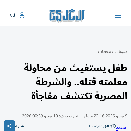
منوعات
/
محطات
طفل يستغيث من محاولة
معلمته قتله.. والشرطة
المصرية تكتشف مفاجأة
9 يونيو 2026 22:16 مساء
|
آخر تحديث:
10 يونيو 00:39 2026
دقائق القراءة - 1
استمع
شارك