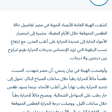
كشفت الهيئة العامة للأرصاد الجوية في مصر تفاصيل حالة
الطقس المتوقعة خلال الأيام المقبلة، مشيرة إلى استمرار
الأجواء الحارة إلى شديدة الحرارة على أغلب المدن، مع ارتفاع
نسب الرطوبة التي تزيد الإحساس بدرجات الحرارة بقيم تتراوح
بين درجتين و4 درجات.
وأوضحت الهيئة في بيان رسمي، أن مصر شهدت، السبت،
طقساً مائلاً للحرارة رطباً خلال ساعات الصباح الباكر، تحول إلى
شديد الحرارة رطب نهاراً على أغلب الأنحاء، بينما يسود طقس
حار رطب على السواحل الشمالية، ويصبح مائلاً للحرارة رطباً
خلال ساعات الليل، ووصلت درجة الحرارة العظمى المتوقعة
على القاهرة الكبرى إلى 36 درجة مئوية، بينما سجلت