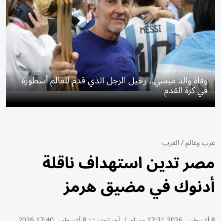
وفاة والد ميسي.. رحيل الرجل الذي قدم للعالم أسطورة
في كرة القدم
عرب وعالم
/
العرب
مصر تدين استهداف ناقلة
أدنوك في مضيق هرمز
8 أغسطس 2026 17:31 مساء
|
آخر تحديث:
8 أغسطس 17:40 2026