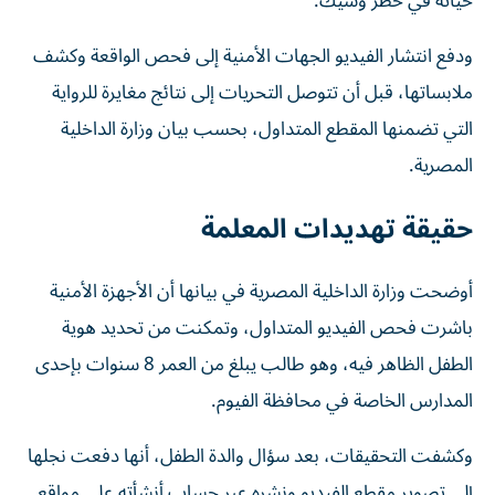
حياته في خطر وشيك.
ودفع انتشار الفيديو الجهات الأمنية إلى فحص الواقعة وكشف
ملابساتها، قبل أن تتوصل التحريات إلى نتائج مغايرة للرواية
التي تضمنها المقطع المتداول، بحسب بيان وزارة الداخلية
المصرية.
حقيقة تهديدات المعلمة
أوضحت وزارة الداخلية المصرية في بيانها أن الأجهزة الأمنية
باشرت فحص الفيديو المتداول، وتمكنت من تحديد هوية
الطفل الظاهر فيه، وهو طالب يبلغ من العمر 8 سنوات بإحدى
المدارس الخاصة في محافظة الفيوم.
وكشفت التحقيقات، بعد سؤال والدة الطفل، أنها دفعت نجلها
إلى تصوير مقطع الفيديو ونشره عبر حساب أنشأته على مواقع