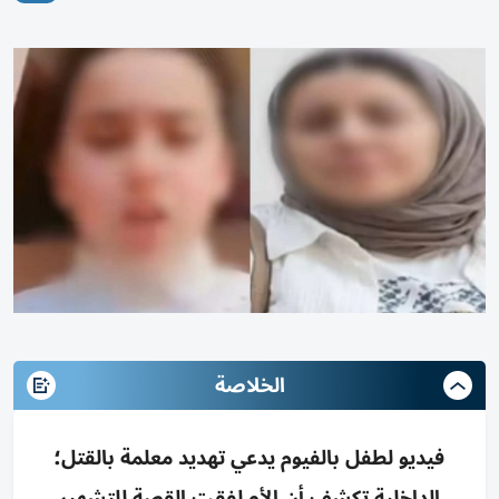
الخلاصة
فيديو لطفل بالفيوم يدعي تهديد معلمة بالقتل؛
الداخلية تكشف أن الأم لفقت القصة للتشهير