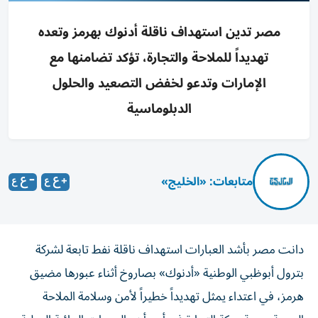
مصر تدين استهداف ناقلة أدنوك بهرمز وتعده
تهديداً للملاحة والتجارة، تؤكد تضامنها مع
الإمارات وتدعو لخفض التصعيد والحلول
الدبلوماسية
متابعات: «الخليج»
دانت مصر بأشد العبارات استهداف ناقلة نفط تابعة لشركة
بترول أبوظبي الوطنية «أدنوك» بصاروخ أثناء عبورها مضيق
هرمز، في اعتداء يمثل تهديداً خطيراً لأمن وسلامة الملاحة