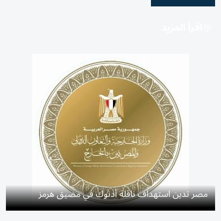
اقرأ المزيد
مصر تدين استهداف ناقلة أدنوك في مضيق هرمز