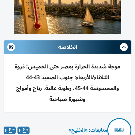
الخلاصه
موجة شديدة الحرارة بمصر حتى الخميس؛ ذروة
الثلاثاء/الأربعاء: جنوب الصعيد 43-44
والمحسوسة 44-45، رطوبة عالية، رياح وأمواج
وشبورة صباحية
متابعات: «الخليج»