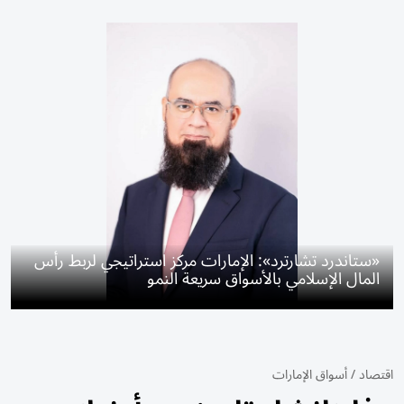
«ستاندرد تشارترد»: الإمارات مركز استراتيجي لربط رأس
المال الإسلامي بالأسواق سريعة النمو
اقتصاد
/
أسواق الإمارات