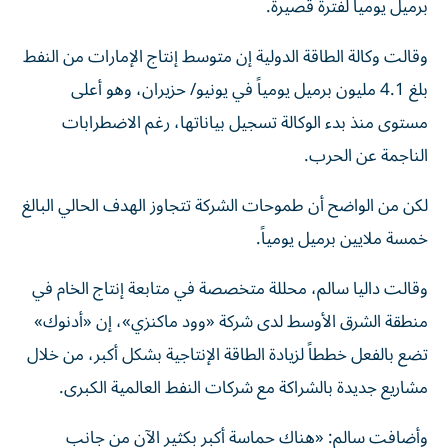
برميل يومياً لفترة قصيرة.
وقالت وكالة الطاقة الدولية إن متوسط إنتاج الإمارات من النفط
بلغ 4.1 مليون برميل يومياً في يونيو/ حزيران، وهو أعلى
مستوى منذ بدء الوكالة تسجيل بياناتها، رغم الاضطرابات
الناجمة عن الحرب.
لكن من الواضح أن طموحات الشركة تتجاوز الهدف الحالي البالغ
خمسة ملايين برميل يومياً.
وقالت داليا سالم، محللة متخصصة في متابعة إنتاج الخام في
منطقة الشرق الأوسط لدى شركة «وود ماكنزي»، إن «أدنوك»
تضع بالفعل خططاً لزيادة الطاقة الإنتاجية بشكل أكبر، من خلال
مشاريع جديدة بالشراكة مع شركات النفط العالمية الكبرى.
وأضافت سالم: «هناك حماسة أكبر بكثير الآن من جانب