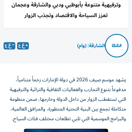
وترفيهية متنوعة بأبوظبي ودبي والشارقة وعجمان
تعزز السياحة والاقتصاد وتجذب الزوار
الشارقة: (وام)
يشهد موسم صيف 2026 في دولة الإمارات زخماً متنامياً،
مدفوعاً بتنوع التجارب والفعاليات الثقافية والتراثية والترفيهية
التي تستقطب الزوار من داخل الدولة وخارجها، ضمن منظومة
متكاملة تجمع بين البنية التحتية المتطورة، والمرافق العالمية،
والبرامج الموسمية التي تلبي تطلعات مختلف فئات السياح.