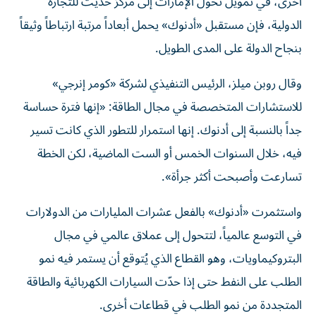
أخرى، في تمويل تحول الإمارات إلى مركز حديث للتجارة
الدولية، فإن مستقبل «أدنوك» يحمل أبعاداً مرتبة ارتباطاً وثيقاً
بنجاح الدولة على المدى الطويل.
وقال روبن ميلز، الرئيس التنفيذي لشركة «كومر إنرجي»
للاستشارات المتخصصة في مجال الطاقة: «إنها فترة حساسة
جداً بالنسبة إلى أدنوك. إنها استمرار للتطور الذي كانت تسير
فيه، خلال السنوات الخمس أو الست الماضية، لكن الخطة
تسارعت وأصبحت أكثر جرأة».
واستثمرت «أدنوك» بالفعل عشرات المليارات من الدولارات
في التوسع عالمياً، لتتحول إلى عملاق عالمي في مجال
البتروكيماويات، وهو القطاع الذي يُتوقع أن يستمر فيه نمو
الطلب على النفط حتى إذا حدّت السيارات الكهربائية والطاقة
المتجددة من نمو الطلب في قطاعات أخرى.