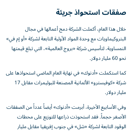
صفقات استحواذ جريئة
خلال هذا العام، أكملت الشركة دمج أعمالها في مجال
البتروكيماويات مع وحدة المواد الأولية التابعة لشركة «أو إم في»
النمساوية، لتأسيس شركة «بروج العالمية»، التي تبلغ قيمتها
نحو 60 مليار دولار.
كما استكملت «أدنوك» في نهاية العام الماضي استحواذها على
شركة «كوفيسترو» الألمانية المصنعة للبوليمرات مقابل 17
مليار دولار.
وفي الأسابيع الأخيرة، أبرمت «أدنوك» أيضاً عدداً من الصفقات
الأصغر حجماً. فقد استحوذت ذراعها للتوزيع على محطات
الوقود التابعة لشركة «شل» في جنوب إفريقيا مقابل مليار