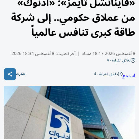
«فاينانشل تايمز»: «أدنوك»
من عملاق حكومي.. إلى شركة
طاقة كبرى تنافس عالمياً
8 أغسطس 2026 18:17 مساء
|
آخر تحديث:
8 أغسطس 18:34 2026
دقائق القراءة - 4
دقائق القراءة - 4
استمع
شارك