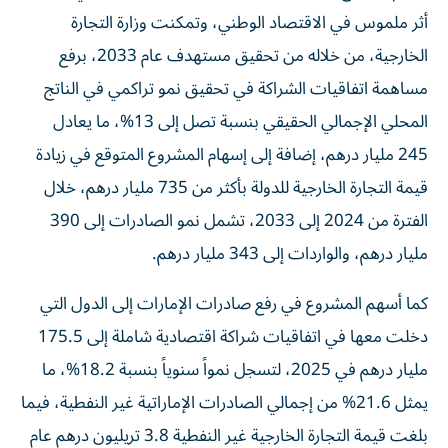
أثر ملموس في الاقتصاد الوطني، وتمكنت وزارة التجارة
الخارجية، من خلاله من تحقيق مستهدف عام 2033، برفع
مساهمة اتفاقيات الشراكة في تحقيق نمو تراكمي في الناتج
المحلي الإجمالي الحقيقي بنسبة تصل إلى 13%، ما يعادل
245 مليار درهم، إضافة إلى إسهام المشروع المتوقع في زيادة
قيمة التجارة الخارجية للدولة بأكثر من 735 مليار درهم، خلال
الفترة من 2024 إلى 2033، تشمل نمو الصادرات إلى 390
مليار درهم، والواردات إلى 343 مليار درهم.
كما أسهم المشروع في رفع صادرات الإمارات إلى الدول التي
دخلت معها في اتفاقيات شراكة اقتصادية شاملة إلى 175.5
مليار درهم في 2025، لتسجل نمواً سنوياً بنسبة 18.2%، ما
يمثل 21.6% من إجمالي الصادرات الإماراتية غير النفطية، فيما
بلغت قيمة التجارة الخارجية غير النفطية 3.8 تريليون درهم عام