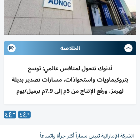
الخلاصه
أدنوك تتحول لمنافس عالمي: توسع
بتروكيماويات واستحواذات، مسارات تصدير بديلة
لهرمز، ورفع الإنتاج من 5م إلى 7.9م برميل/يوم
الشركة الإماراتية تتبنى مساراً أكثر جرأة واتساعاً