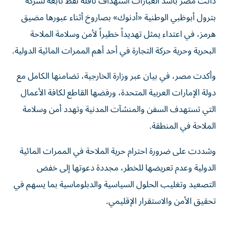
دانت مصر بأشد العبارات استهداف ناقلة نفط تابعة لشركة
بترول أبوظبي الوطنية «أدنوك» بصاروخ أثناء عبورها مضيق
هرمز، في اعتداء يمثل تهديداً خطيراً لأمن وسلامة الملاحة
البحرية وحرية حركة التجارة في أحد أهم الممرات المائية الدولية.
وأكدت مصر، في بيان عبر وزارة الخارجية، تضامنها الكامل مع
دولة الإمارات العربية المتحدة، ورفضها القاطع لكافة الأعمال
التي تستهدف السفن والمنشآت المدنية وتهدد أمن وسلامة
الملاحة في المنطقة.
وشددت على ضرورة احترام حرية الملاحة في الممرات المائية
الدولية وعدم تعريضها للخطر، مجددة دعوتها إلى خفض
التصعيد وتغليب الحلول السياسية والدبلوماسية بما يسهم في
تحقيق الأمن والاستقرار الإقليمي.