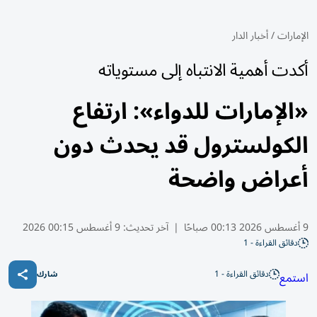
الإمارات
/
أخبار الدار
أكدت أهمية الانتباه إلى مستوياته
«الإمارات للدواء»: ارتفاع
الكولسترول قد يحدث دون
أعراض واضحة
9 أغسطس 2026 00:13 صباحًا
|
آخر تحديث:
9 أغسطس 00:15 2026
دقائق القراءة - 1
دقائق القراءة - 1
استمع
شارك