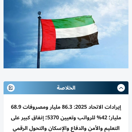
الخلاصة
إيرادات الاتحاد 2025: 86.3 مليار ومصروفات 68.9
مليار؛ 42% للرواتب وتعيين 5370؛ إنفاق كبير على
التعليم والأمن والدفاع والإسكان والتحول الرقمي