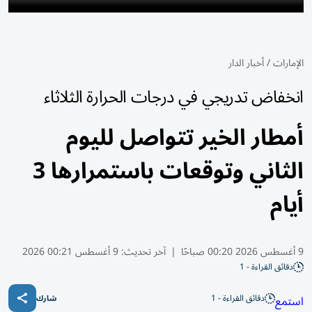
الإمارات
/
أخبار الدار
انخفاض تدريجي في درجات الحرارة الثلاثاء
أمطار الخير تتواصل لليوم
الثاني وتوقعات باستمرارها 3
أيام
9 أغسطس 2026 00:20 صباحًا
|
آخر تحديث:
9 أغسطس 00:21 2026
دقائق القراءة - 1
دقائق القراءة - 1
استمع
شارك