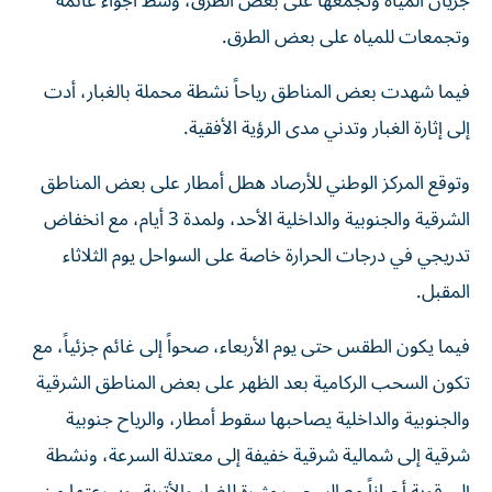
جريان المياه وتجمعها على بعض الطرق، وسط أجواء غائمة
وتجمعات للمياه على بعض الطرق.
فيما شهدت بعض المناطق رياحاً نشطة محملة بالغبار، أدت
إلى إثارة الغبار وتدني مدى الرؤية الأفقية.
وتوقع المركز الوطني للأرصاد هطل أمطار على بعض المناطق
الشرقية والجنوبية والداخلية الأحد، ولمدة 3 أيام، مع انخفاض
تدريجي في درجات الحرارة خاصة على السواحل يوم الثلاثاء
المقبل.
فيما يكون الطقس حتى يوم الأربعاء، صحواً إلى غائم جزئياً، مع
تكون السحب الركامية بعد الظهر على بعض المناطق الشرقية
والجنوبية والداخلية يصاحبها سقوط أمطار، والرياح جنوبية
شرقية إلى شمالية شرقية خفيفة إلى معتدلة السرعة، ونشطة