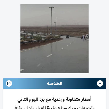
الخلاصه
أمطار متفاوتة ورعدية مع برد لليوم الثاني
وتجمعات مياه ورياح مثيرة للغبار وتدني رؤية