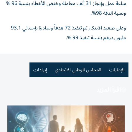
ساعة عمل وإنجاز 31 ألف معاملة وخفض الأخطاء بنسبة 96 ‎%‎
ونسبة الدقة 98‎%.
وعلى صعيد الابتكار تم تنفيذ 72 هدفاً ومبادرة بإجمالي 93.1
مليون درهم بنسبة تنفيذ 99 ‎%‎.
الإمارات
المجلس الوطني الاتحادي
إيرادات
اقرأ المزيد