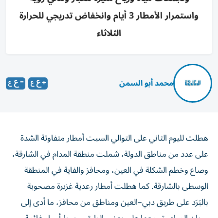
واستمرار الأمطار 3 أيام وانخفاض تدريجي للحرارة
الثلاثاء
محمد أبو السمن
هطلت لليوم الثاني على التوالي السبت أمطار متفاوتة الشدة
على عدد من مناطق الدولة، شملت منطقة المدام في الشارقة،
وصاع وخطم الشكلة في العين، ومحافز والفاية في المنطقة
الوسطى بالشارقة. كما هطلت أمطار رعدية غزيرة مصحوبة
بالبَرَد على طريق دبي–العين ومناطق من محافز، ما أدى إلى