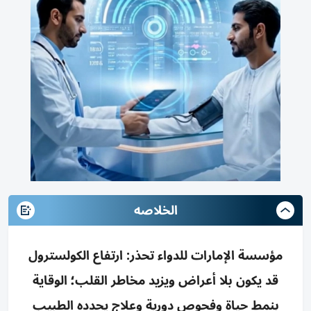
الخلاصه
مؤسسة الإمارات للدواء تحذر: ارتفاع الكولسترول
قد يكون بلا أعراض ويزيد مخاطر القلب؛ الوقاية
بنمط حياة وفحوص دورية وعلاج يحدده الطبيب