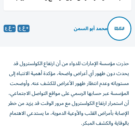
محمد أبو السمن
حذرت مؤسسة الإمارات للدواء من أن ارتفاع الكولسترول قد
يحدث دون ظهور أي أعراض واضحة، مؤكدة أهمية الانتباه إلى
مستوياته وعدم انتظار ظهور الأعراض للكشف عنه. وأوضحت
المؤسسة عبر حسابها الرسمي على مواقع التواصل الاجتماعي،
أن استمرار ارتفاع الكولسترول مع مرور الوقت قد يزيد من خطر
الإصابة بأمراض القلب والأوعية الدموية، ما يستدعي الاهتمام
بالوقاية والكشف المبكر.
وأكدت أن الحفاظ على مستويات صحية من الكولسترول يبدأ