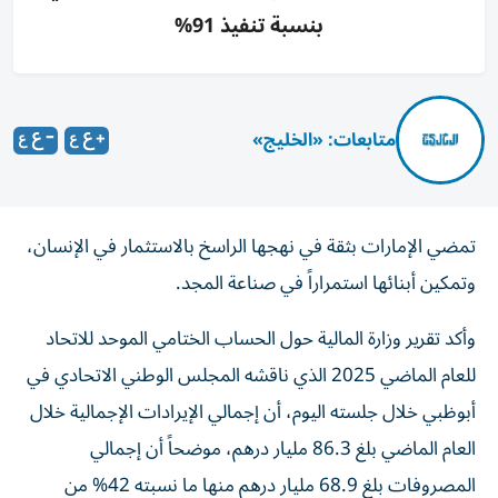
بنسبة تنفيذ 91%
متابعات: «الخليج»
تمضي الإمارات بثقة في نهجها الراسخ بالاستثمار في الإنسان،
وتمكين أبنائها استمراراً في صناعة المجد.
وأكد تقرير وزارة المالية حول الحساب الختامي الموحد للاتحاد
للعام الماضي 2025 الذي ناقشه المجلس الوطني الاتحادي في
أبوظبي خلال جلسته اليوم، أن إجمالي الإيرادات الإجمالية خلال
العام الماضي بلغ 86.3 مليار درهم، موضحاً أن إجمالي
المصروفات بلغ 68.9 مليار درهم منها ما نسبته 42%‎ من