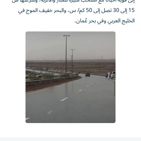
إلى قوية أحياناً مع السحب مثيرة للغبار والأتربة، وسرعتها من
15 إلى 30 تصل إلى 50 كم/ س، والبحر خفيف الموج في
الخليج العربي وفي بحر عُمان.