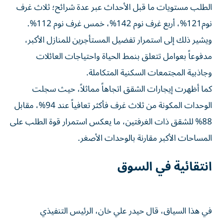
الطلب مستويات ما قبل الأحداث عبر عدة شرائح؛ ثلاث غرف
نوم121%، أربع غرف نوم 142%، خمس غرف نوم 112%.
ويشير ذلك إلى استمرار تفضيل المستأجرين للمنازل الأكبر،
مدفوعاً بعوامل تتعلق بنمط الحياة واحتياجات العائلات
وجاذبية المجتمعات السكنية المتكاملة.
كما أظهرت إيجارات الشقق اتجاهاً مماثلاً، حيث سجلت
الوحدات المكونة من ثلاث غرف فأكثر تعافياً عند 94%، مقابل
88% للشقق ذات الغرفتين، ما يعكس استمرار قوة الطلب على
المساحات الأكبر مقارنة بالوحدات الأصغر.
انتقائية في السوق
في هذا السياق، قال حيدر علي خان، الرئيس التنفيذي