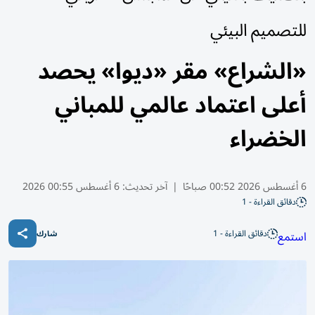
للتصميم البيئي
«الشراع» مقر «ديوا» يحصد
أعلى اعتماد عالمي للمباني
الخضراء
6 أغسطس 2026 00:52 صباحًا
|
آخر تحديث:
6 أغسطس 00:55 2026
دقائق القراءة - 1
دقائق القراءة - 1
استمع
شارك