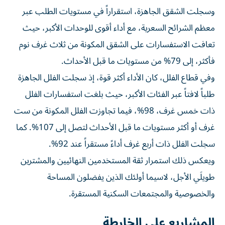
وسجلت الشقق الجاهزة، استقراراً في مستويات الطلب عبر
معظم الشرائح السعرية، مع أداء أقوى للوحدات الأكبر، حيث
تعافت الاستفسارات على الشقق المكونة من ثلاث غرف نوم
فأكثر، إلى 79% من مستويات ما قبل الأحداث.
وفي قطاع الفلل، كان الأداء أكثر قوة، إذ سجلت الفلل الجاهزة
طلباً لافتاً عبر الفئات الأكبر، حيث بلغت استفسارات الفلل
ذات خمس غرف، 98%، فيما تجاوزت الفلل المكونة من ست
غرف أو أكثر مستويات ما قبل الأحداث لتصل إلى 107%. كما
سجلت الفلل ذات أربع غرف أداءً مستقراً عند 92%.
ويعكس ذلك استمرار ثقة المستخدمين النهائيين والمشترين
طويلَي الأجل، لاسيما أولئك الذين يفضلون المساحة
والخصوصية والمجتمعات السكنية المستقرة.
المشاريع على الخارطة