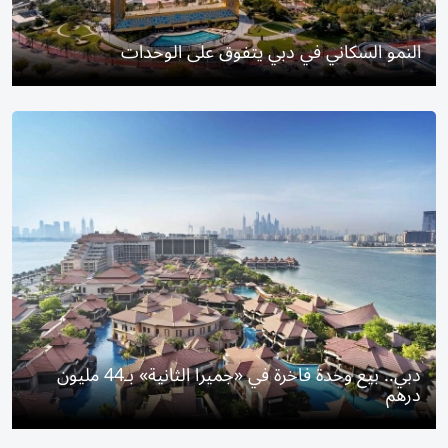
النمو السكاني في دبي يتفوق على الوحدات
دبي.. بيع وحدة فاخرة في «جميرا الثانية» بـ44 مليون
درهم