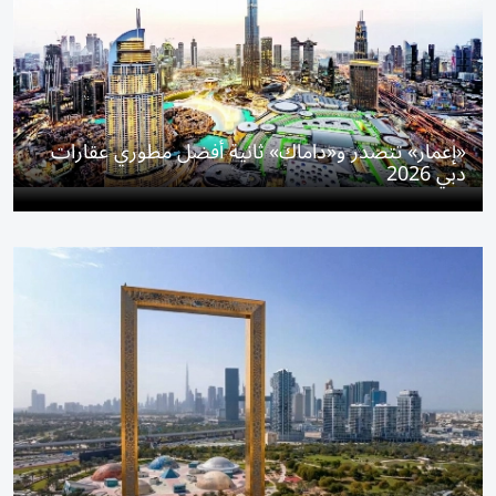
«إعمار» تتصدر و«داماك» ثانية أفضل مطوري عقارات
دبي 2026