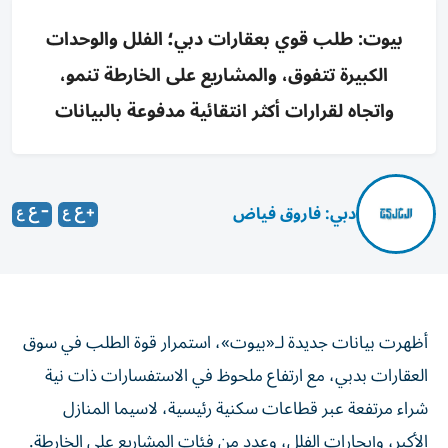
بيوت: طلب قوي بعقارات دبي؛ الفلل والوحدات
الكبيرة تتفوق، والمشاريع على الخارطة تنمو،
واتجاه لقرارات أكثر انتقائية مدفوعة بالبيانات
دبي: فاروق فياض
أظهرت بيانات جديدة لـ«بيوت»، استمرار قوة الطلب في سوق
العقارات بدبي، مع ارتفاع ملحوظ في الاستفسارات ذات نية
شراء مرتفعة عبر قطاعات سكنية رئيسية، لاسيما المنازل
الأكبر، وإيجارات الفلل، وعدد من فئات المشاريع على الخارطة.