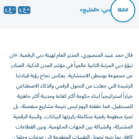
دبي: «الخليج»
قال حمد عبيد المنصوري، المدير العام لهيئة دبي الرقمية: «ان
تبوّؤ دبي المرتبة الثانية عالمياً في مؤشر المدن الذكية، الصادر
عن مجموعة بوسطن الاستشارية، يعكس نجاح رؤية قيادتنا
الرشيدة التي جعلت من التحول الرقمي والذكاء الاصطناعي
خياراً استراتيجياً لبناء حكومة أكثر كفاءة ومدينة أكثر جاهزية
للمستقبل. فما حققته اليوم ليس نتيجة مشاريع منفصلة، بل
ثمرة منظومة رقمية متكاملة ركيزتها البيانات، والبنية الرقمية
المشتركة، والشراكة بين الجهات الحكومية، وبين القطاعات
كافة، بما يتيح تحويل التقنيات المتقدمة إلى خدمات وحلول