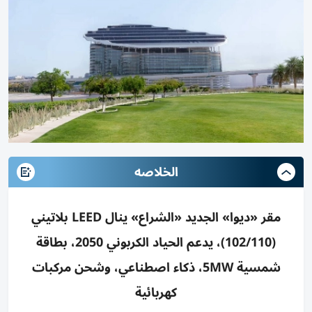
الخلاصه
مقر «ديوا» الجديد «الشراع» ينال LEED بلاتيني
(102/110)، يدعم الحياد الكربوني 2050، بطاقة
شمسية 5MW، ذكاء اصطناعي، وشحن مركبات
كهربائية