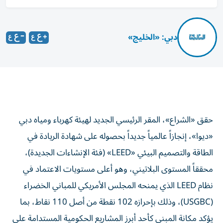
دبي: «الخليج»
حقق «الشراع»، المقر الرئيسي الجديد لهيئة كهرباء ومياه دبي
«ديوا»، إنجازاً عالمياً جديداً بحصوله على شهادة الريادة في
الطاقة والتصميم البيئي «LEED» (فئة الإنشاءات الجديدة)،
محققاً المستوى البلاتيني، وهو أعلى مستويات الاعتماد في
نظام LEED الذي يمنحه المجلس الأمريكي للمباني الخضراء
(USGBC)، وذلك بإحرازه 102 نقطة من أصل 110 نقاط، بما
يؤكد مكانة المبنى كأحد أبرز المشاريع الحكومية المستدامة على