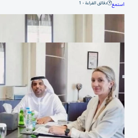
دقائق القراءة - 1
استمع