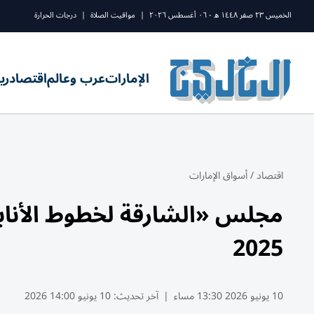
الخميس ٢٣ صفر ١٤٤٨ ه - ٠٦ أغسطس ٢٠٢٦
|
مواقيت الصلاة
|
درجات الحرارة
الإمارات
عرب وعالم
اقتصاد
ري
اقتصاد
/
أسواق الإمارات
مجلس «الشارقة لخطوط الأنابيب
2025
10 يونيو 2026 13:30 مساء
|
آخر تحديث:
10 يونيو 14:00 2026