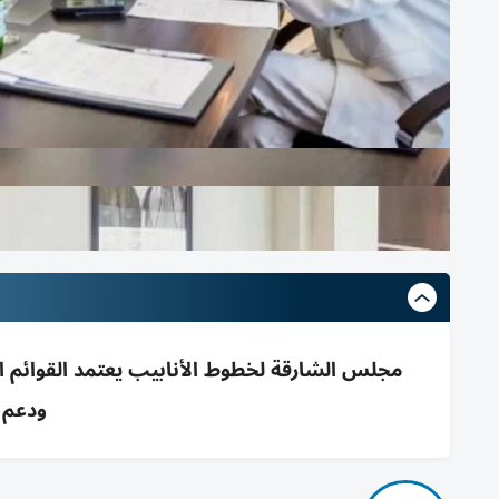
ودعم ا