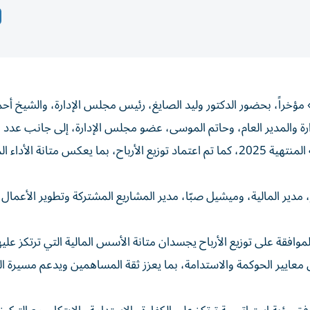
ؤخراً، بحضور الدكتور وليد الصايغ، رئيس مجلس الإدارة، والشيخ أحم
ة والمدير العام، وحاتم الموسى، عضو مجلس الإدارة، إلى جانب عدد 
قيادات الشركة، لاعتماد القوائم المالية المدققة للسنة المالية المنتهية 2025، كما تم اعتماد توزيع الأرباح، بما يعكس متانة الأ
مدير المالية، وميشيل صبّا، مدير المشاريع المشتركة وتطوير الأعمال،
الموافقة على توزيع الأرباح يجسدان متانة الأسس المالية التي ترتكز عليه
عايير الحوكمة والاستدامة، بما يعزز ثقة المساهمين ويدعم مسيرة ال