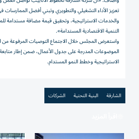
وأضاف: «أن شركة الشارقة لخطوط الأنابيب تواصل العمل وفق ر
تعزيز الأداء التشغيلي والتطويري وتبني أفضل الممارسات في إ
والخدمات الاستراتيجية، وتحقيق قيمة مضافة مستدامة للم
التنمية الاقتصادية المستدامة».
واستعرض المجلس خلال الاجتماع التوصيات المرفوعة من لجنة 
الموضوعات المدرجة على جدول الأعمال، ضمن إطار متابعة الأ
الاستراتيجية وخطط النمو المستدام.
الشارقة
البنية التحتية
الشركات
اقرأ المزيد