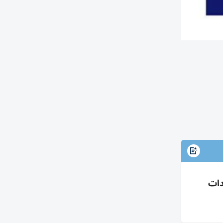
ت ونقد 4.2مليار وتعاقدات