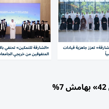
شارقة» تعزز جاهزية قيادات
«الشارقة للتمكين» تحتفي بالأ
المتفوقين من خريجي الجامعات 