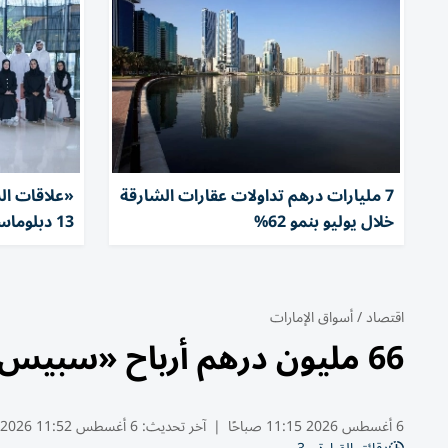
7 مليارات درهم تداولات عقارات الشارقة
«علاقات ال
خلال يوليو بنمو 62%
13 دبلوماسياً
اقتصاد
/
أسواق الإمارات
66 مليون درهم أرباح «سبيس 42» بهامش 7%
6 أغسطس 2026 11:15 صباحًا
|
آخر تحديث:
6 أغسطس 11:52 2026