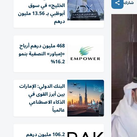
شارك
الخليج» في سوق
أبوظبي بـ 13.56 مليون
درهم
468 مليون درهم أرباح
«إمباور» النصفية بنمو
16.2%
البنك الدولي: الإمارات
بين أبرز القوى في
الذكاء الاصطناعي
عالمياً
106.2 مليون درهم