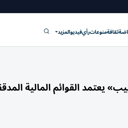
اضة
ثقافة
منوعات
رأي
فيديو
المزيد
» يعتمد القوائم المالية المدقق