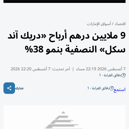
اقتصاد
/
أسواق الإمارات
9 ملايين درهم أرباح «دريك آند
سكل» النصفية بنمو 38%
7 أغسطس 2026 22:19 مساء
|
آخر تحديث:
7 أغسطس 22:20 2026
دقائق القراءة - 1
دقائق القراءة - 1
استمع
شارك