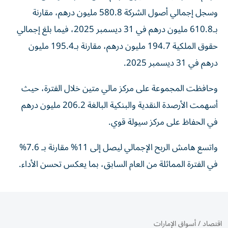
وسجل إجمالي أصول الشركة 580.8 مليون درهم، مقارنة
بـ610.8 مليون درهم في 31 ديسمبر 2025، فيما بلغ إجمالي
حقوق الملكية 194.7 مليون درهم، مقارنة بـ195.4 مليون
درهم في 31 ديسمبر 2025.
وحافظت المجموعة على مركز مالي متين خلال الفترة، حيث
أسهمت الأرصدة النقدية والبنكية البالغة 206.2 مليون درهم
في الحفاظ على مركز سيولة قوي.
واتسع هامش الربح الإجمالي ليصل إلى 11% مقارنة بـ 7.6%
في الفترة المماثلة من العام السابق، بما يعكس تحسن الأداء.
اقتصاد
/
أسواق الإمارات