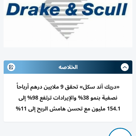
الخلاصه
«دريك آند سكل» تحقق 9 ملايين درهم أرباحاً
نصفية بنمو 38% والإيرادات ترتفع 98% إلى
154.1 مليون مع تحسن هامش الربح إلى 11%