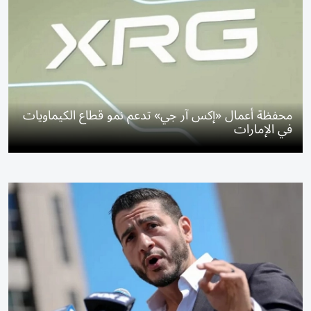
محفظة أعمال «إكس آر جي» تدعم نمو قطاع الكيماويات
في الإمارات