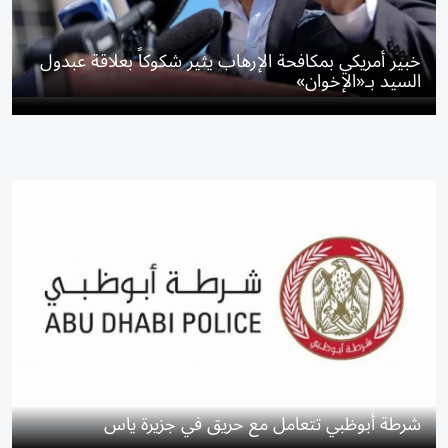
خبير أمريكي بمكافحة الإرهاب يثير شكوكاً بعلاقة عبدول
السيد بـ«الإخوان»
شرطة أبوظبي تتعامل مع حريق في جزيرة ياس