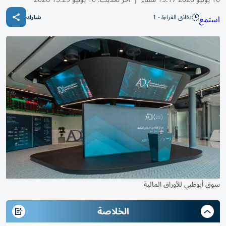
دقائق القراءة - 1
استمع
شارك
سوق أبوظبي للأوراق المالية
الخلاصة