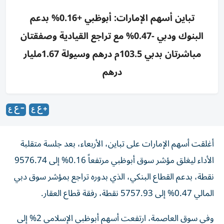
تباين أسهم الإمارات: أبوظبي +0.16% بدعم
البنوك ودبي -0.47% مع تراجع القيادية وصفقتان
مباشرتان بدبي 103.5م درهم وسيولة 1.67مليار
درهم
أغلقت أسهم الإمارات على تباين، الأربعاء، بعد جلسة متقلبة
الأداء ليغلق مؤشر سوق أبوظبي مرتفعاً 0.16% إلى 9576.74
نقطة، بدعم القطاع البنكي، الذي بدوره تراجع بمؤشر سوق دبي
المالي 0.47% إلى 5757.93 نقطة، رفقة قطاع العقار.
وفي سوق العاصمة، ارتفعت أسهم أبوظبي الإسلامي 2% إلى