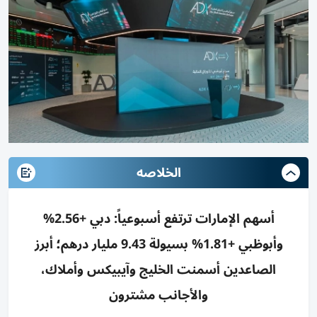
الخلاصه
أسهم الإمارات ترتفع أسبوعياً: دبي +2.56%
وأبوظبي +1.81% بسيولة 9.43 مليار درهم؛ أبرز
الصاعدين أسمنت الخليج وآيبيكس وأملاك،
والأجانب مشترون