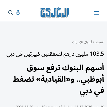
اقتصاد
/
أسواق الإمارات
103.5 مليون درهم لصفقتين كبيرتين في دبي
أسهم البنوك ترفع سوق
أبوظبي.. و«القيادية» تضغط
في دبي
10 يونيو 2026 15:17 مساء
|
آخر تحديث:
10 يونيو 15:29 2026