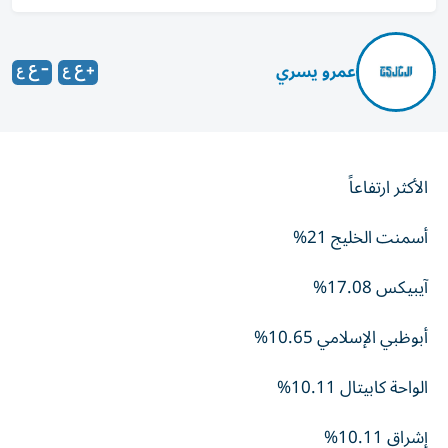
عمرو يسري
الأكثر ارتفاعاً
أسمنت الخليج 21%
آيبيكس 17.08%
أبوظبي الإسلامي 10.65%
الواحة كابيتال 10.11%
إشراق 10.11%