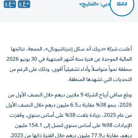
دبي: «الخليج»
أعلنت شركة «دريك آند سكل إنترناشيونال»، الجمعة، نتائجها
المالية الموحدة عن فترة ستة أشهر المنتهية في 30 يونيو 2026
محققة نمواً متواصلاً وأداء تشغيلياً أقوى، وذلك على الرغم من
التحديات التي تشهدها المنطقة.
وبلغ صافي أرباح الشركة 9 ملايين درهم خلال النصف الأول من
2026، بنمو 38% مقارنة بـ6.5 مليون درهم خلال النصف الأول
من عام 2025، بزيادة بلغت 38% على أساس سنوي، وقفزت
الإيرادات 98% على أساس سنوي لتصل إلى 154.1 مليون
درهم، مقارنة بـ77.9 مليون درهم خلال الفترة ذاتها من 2025.