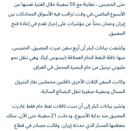
حتى الخميس ، مقارنة مع 50 سفينة خلال الفترة نفسها من
الأسبوع الماضي،​في وقت تراقب فيه الأسواق المحادثات بين
إيران وعمان بحثاً ‌عن مؤشرات على إحراز ‌تقدم في إعادة فتح
المضيق.
وكشفت بيانات كبلر أن أربع سفن عبرت المضيق، الخميس،
منها ناقلة النفط الخام العملاقة (نيسوس ‌كيا)، وهي تنقل نحو
مليوني برميل من خام البصرة المحمل في العراق.
وكانت السفن الثلاث الأخرى ناقلتين محملتين بغاز البترول
المسال وسفينة صغيرة لنقل البضائع السائبة.
وتشير بيانات كبلر إلى أن ست ناقلات نفط خام فقط غادرت
المضيق منذ بداية الأسبوع. ودخلت 21 سفينة حتى الآن، سلك
معظمها المسار الذي حددته إيران. وقالت مصادر في قطاع