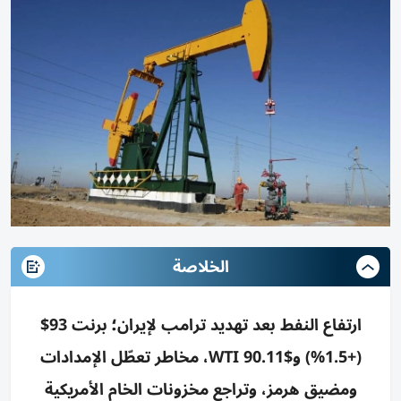
الخلاصة
ارتفاع النفط بعد تهديد ترامب لإيران؛ برنت 93$
(+1.5%) وWTI 90.11$، مخاطر تعطّل الإمدادات
ومضيق هرمز، وتراجع مخزونات الخام الأمريكية