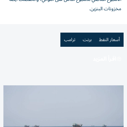
مخزونات البنزين.
أسعار النفط
برنت
ترامب
اقرأ المزيد