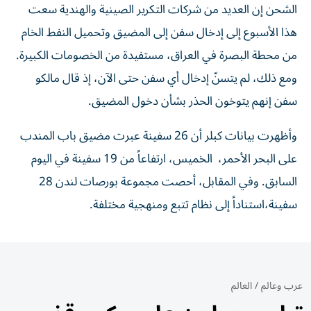
الشحن إن ​العديد من شركات التكرير الصينية والهندية سعت
هذا الأسبوع إلى ‌إدخال سفن إلى المضيق وتحميل النفط الخام
من محطة البصرة في العراق، مستفيدة من الخصومات الكبيرة.
ومع ذلك، لم يتسنّ إدخال أي سفن حتى الآن، إذ قال مالكو
سفن إنهم يتوخون الحذر بشأن دخول المضيق.
وأظهرت بيانات كبلر أن 26 سفينة عبرت مضيق باب المندب
على البحر الأحمر، ​الخميس، ارتفاعاً من 19 سفينة في اليوم
السابق. وفي المقابل، أحصت مجموعة بورصات لندن 28
سفينة،استناداً إلى نظام تتبع ومنهجية مختلفة.
عرب وعالم
/
العالم