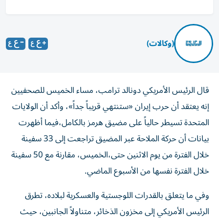
(وكالات)
قال الرئيس الأمريكي ‌دونالد ترامب، مساء الخميس للصحفيين
إنه يعتقد ​أن حرب إيران «ستنتهي قريباً جداً»، وأكد أن الولايات
المتحدة تسيطر حالياً على مضيق هرمز بالكامل،فيما أظهرت
بيانات أن حركة الملاحة عبر المضيق تراجعت إلى 33 سفينة
خلال الفترة من يوم الاثنين حتى،الخميس، مقارنة مع 50 سفينة
خلال الفترة نفسها من الأسبوع الماضي.
وفي ما يتعلق بالقدرات اللوجستية والعسكرية لبلاده، تطرق
الرئيس الأمريكي إلى مخزون الذخائر، متناولاً الجانبين، حيث