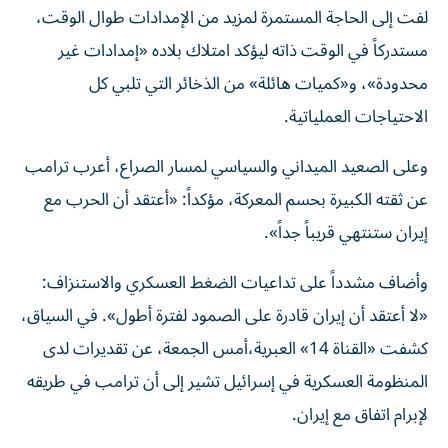
لفت إلى الحاجة المستمرة لمزيد من الإمدادات طوال الوقت،
مستدركاً في الوقت ذاته ليؤكد امتلاك بلاده «إمدادات غير
محدودة»، و«كميات هائلة» من الذخائر التي تلبي كل
الاحتياجات العملياتية.
وعلى الصعيد الميداني والسياسي لمسار الصراع، أعرب ترامب
عن ثقته الكبيرة بحسم المعركة، مؤكداً: «أعتقد أن الحرب مع
إيران ستنتهي قريباً جداً».
وأضاف مشدداً على تداعيات الضغط العسكري والاستنزاف:
«لا أعتقد أن إيران قادرة على الصمود لفترة أطول». في السياق،
كشفت «القناة 14» العبرية،أمس الجمعة، عن تقديرات لدى
المنظومة العسكرية في إسرائيل تشير إلى أن ترامب في طريقه
لإبرام اتفاق مع إيران.