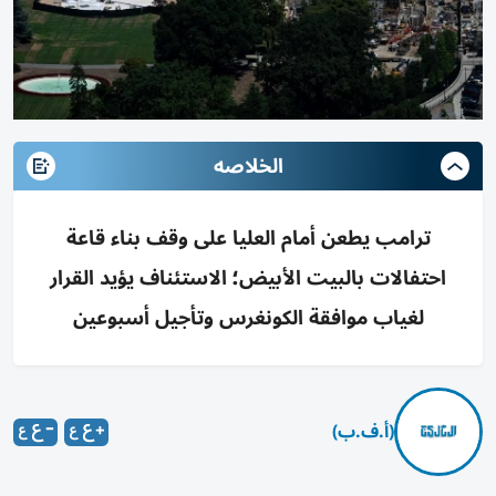
الخلاصه
ترامب يطعن أمام العليا على وقف بناء قاعة
احتفالات بالبيت الأبيض؛ الاستئناف يؤيد القرار
لغياب موافقة الكونغرس وتأجيل أسبوعين
(أ.ف.ب)