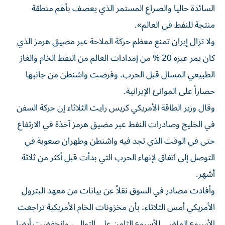
السائدة حاليا والصراع المستمر الذي يعصف بأهم منطقة
منتجة للنفط في العالم».
ولا تزال إيران تمنع معظم حركة الملاحة عبر مضيق هرمز ‌الذي
كان يمر عبره ‌20 % من إمدادات العالم من النفط ⁠الخام والغاز
الطبيعي المسال قبل الحرب. وفرضت واشنطن من جانبها
حصاراً على الموانئ الإيرانية.
وقال ‌وزير الطاقة الأمريكي كريس رايت الثلاثاء إن حركة السفن
في الخليج وصادرات النفط عبر مضيق هرمز آخذة في الارتفاع
حتى في الوقت الذي تجد فيه واشنطن ⁠وطهران صعوبة في
التوصل إلى اتفاق لإنهاء الحرب التي بدأت قبل أكثر من ثلاثة ​
أشهر.
وأفادت مصادر في السوق نقلاً عن بيانات من معهد البترول
الأمريكي أمس الثلاثاء، بأن مخزونات الخام الأمريكية تراجعت
الأسبوع الماضي للأسبوع الثامن على التوالي، وانخفضت أيضا