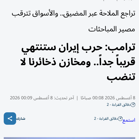
تراجع الملاحة عبر المضيق.. والأسواق تترقب
مصير المباحثات
ترامب: حرب إيران ستنتهي
قريباً جداً.. ومخازن ذخائرنا لا
تنضب
8 أغسطس 2026 00:08 صباحًا
|
آخر تحديث:
8 أغسطس 00:09 2026
دقائق القراءة - 2
دقائق القراءة - 2
استمع
شارك