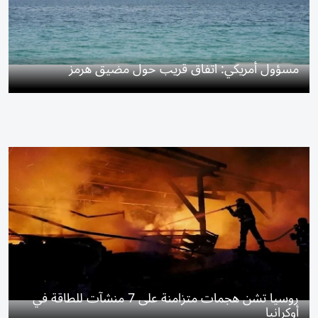
مسؤول أمريكي: اتفاق قريب حول مضيق هرمز
روسيا تشن هجمات متزامنة على 7 منشآت للطاقة في
أوكرانيا