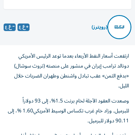
(رويترز)
ارتفعت أسعار النفط الأربعاء بعدما توعد الرئيس الأمريكي
دونالد ترامب إيران في منشور على منصته (تروث سوشال)
«بدفع الثمن» عقب تبادل واشنطن وطهران الضربات خلال
الليل.
وصعدت العقود الآجلة ‌لخام برنت 1.5%، إلى 93 دولاراً
للبرميل. وزاد خام غرب ⁠تكساس الوسيط الأمريكي1.60 %، إلى
90.11 دولار ‌للبرميل.