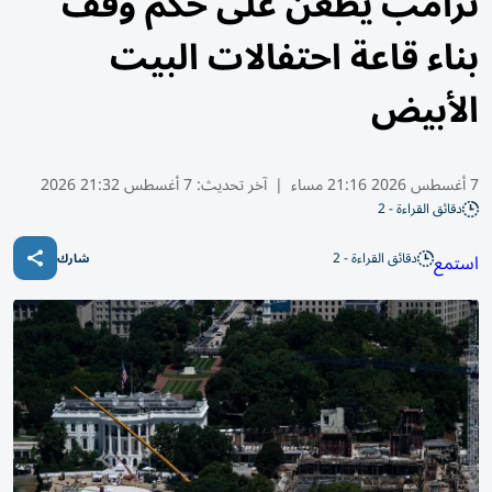
ترامب يطعن على حكم وقف
بناء قاعة احتفالات البيت
الأبيض
7 أغسطس 2026 21:16 مساء
|
آخر تحديث:
7 أغسطس 21:32 2026
دقائق القراءة - 2
دقائق القراءة - 2
استمع
شارك