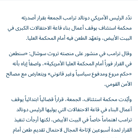
ندّد الرئيس الأمريكي دونالد ترامب الجمعة بقرار أصدرته
محكمة استئناف بوقف أعمال بناء قاعة الاحتفالات الكبرى في
البيت الأبيض، وتعهّد الطعن فيه أمام المحكمة العليا.
وقال ترامب في منشور على منصته تروث سوشال: «سنطعن
في القرار فوراً أمام المحكمة العليا الأمريكية»، واصفاً إياه بأنه
«حكم مروع ومدفوع سياسياً وغير قانوني» ويتعارض مع مصالح
الأمن القومي.
وأيّدت محكمة استئناف، الجمعة، قراراً قضائياً ابتدائياً يوقف
أعمال البناء في قاعة الاحتفالات التي يوليها الرئيس دونالد
ترامب اهتماماً خاصاً في البيت الأبيض، لكنها أرجأت تنفيذ
القرار لمدة أسبوعين لإتاحة المجال لاحتمال تقديم طعن أمام
المحكمة العليا.