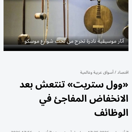
آثار موسيقية نادرة تخرج من تحت شوارع موسكو
اقتصاد
/
أسواق عربية وعالمية
«وول ستريت» تنتعش بعد
الانخفاض المفاجئ في
الوظائف