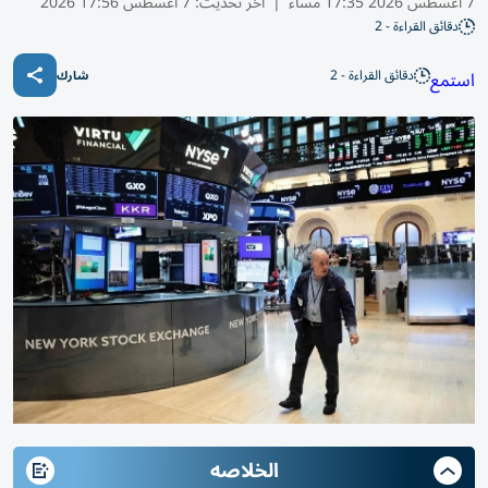
7 أغسطس 2026 17:35 مساء
|
آخر تحديث:
7 أغسطس 17:56 2026
دقائق القراءة - 2
دقائق القراءة - 2
استمع
شارك
الخلاصه