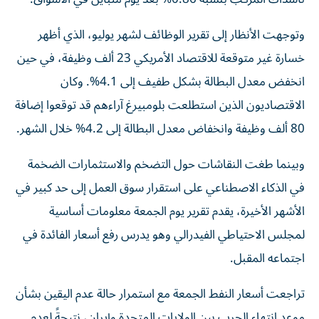
وتوجهت الأنظار إلى تقرير الوظائف لشهر يوليو، الذي أظهر
خسارة غير متوقعة للاقتصاد الأمريكي 23 ألف وظيفة، في حين
انخفض معدل البطالة بشكل طفيف إلى 4.1%. وكان
الاقتصاديون الذين استطلعت بلومبيرغ آراءهم قد توقعوا إضافة
80 ألف وظيفة وانخفاض معدل البطالة إلى 4.2% خلال الشهر.
وبينما طغت النقاشات حول التضخم والاستثمارات الضخمة
في الذكاء الاصطناعي على استقرار سوق العمل إلى حد كبير في
الأشهر الأخيرة، يقدم تقرير يوم الجمعة معلومات أساسية
لمجلس الاحتياطي الفيدرالي وهو يدرس رفع أسعار الفائدة في
اجتماعه المقبل.
تراجعت أسعار النفط الجمعة مع استمرار حالة عدم اليقين بشأن
موعد انتهاء الحرب بين الولايات المتحدة وإيران، نتيجةً لعدم