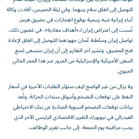
التوصل إلى اتفاق سلام بينهما. وفي ليلة الخميس، أفادت وكالة
أنباء إيرانية شبه رسمية بوقوع انفجارات في مضيق هرمز،
نُسبت إلى اعتراض إيران لـ«أهداف معادية». في غضون ذلك،
تواصل إيران وسلطنة عُمان جهودهما للتوصل إلى اتفاق لإعادة
فتح المضيق، وتشير آخر التقارير إلى أن إيران ستسعى لمنع
السفن الأمريكية والإسرائيلية من المرور عبر هذا الممر المائي
الحيوي.
ولا يزال من غير الواضح كيف ستؤثر التقلبات الأخيرة في أسعار
النفط على توقعات التضخم وأسواق سندات الخزانة. وتُعد
بيانات توقعات التضخم السنوية الصادرة عن بنك الاحتياطي
الفيدرالي في نيويورك التقرير الاقتصادي الرئيسي الآخر الذي
يجب مراقبته يوم الجمعة، إلى جانب تقرير الوظائف.