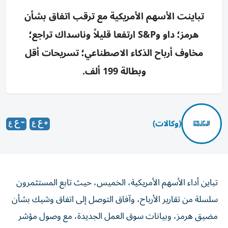
تباينت الأسهم الأمريكية مع ترقب اتفاق بشأن
هرمز؛ داو وS&P ارتفعا قليلاً وناسداك تراجع؛
مخاوف أرباح الذكاء الاصطناعي؛ تسريحات أقل
وبطالة 199 ألف.
(وكالات)
تباين أداء الأسهم الأمريكية، الخميس، حيث تابع المستثمرون
سلسلة من تقارير الأرباح، وآفاق التوصل إلى اتفاق وشيك بشأن
مضيق هرمز، وبيانات سوق العمل الجديدة، مع وصول مؤشر
داو جونز إلى مستوى قياسي جديد.