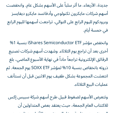
جديدة، الأربعاء، ما أثر سلباً على الأسهم بشكل عام. وانخفضت
أسهم شركات مايكرون تكنولوجي وأدفانسد مايكرو ديفايسز
وبرودكوم لليوم الرابع على التوالي، تراجعت أسهمها لليوم الرابع
في خمسة أيام.
وانخفض مؤشر iShares Semiconductor ETF بنسبة 1%
أخرى بعد أن تراجع يوم الثلاثاء. وشهدت أسهم شركات تصنيع
الرقائق الإلكترونية تراجعاً حاداً في نهاية الأسبوع الماضي، بلغ
ذروته بانخفاض بنسبة 10% لمؤشر SOXX ETF يوم الجمعة. ثم
انتعشت المجموعة بشكل طفيف يوم الاثنين قبل أن تستأنف
عمليات البيع الثلاثاء.
وتتعرض الأسهم لضغوط قبيل طرح أسهم شركة سبيس إكس
للاكتتاب العام الجمعة، حيث يعتقد بعض المتداولين أن