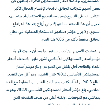
المستثمرين، وخاصة صغار المستثمرين الأفراد، يتخلون عن
بعض أسهم شركات الرقائق الرابحة، لإفساح المجال لأكبر
اكتتاب عام في التاريخ ضمن محافظهم الاستثمارية. بينما يرى
آخرون أن هذا الضعف ما هو إلا جني أرباح بعد هذا الارتفاع
السريع. ولا يزال مؤشر صناديق الاستثمار المتداولة في قطاع
الرقائق مرتفعاً بأكثر من 86% هذا العام.
وانتعشت الأسهم من أدنى مستوياتها بعد أن جاءت قراءة
مؤشر أسعار المستهلكين الأساسي لشهر مايو، باستثناء أسعار
الغذاء والطاقة، أقل بقليل من المتوقع. وبلغ مؤشر أسعار
المستهلكين الأساسي 0.2% خلال الشهر، وهو أقل من التقدير
البالغ 0.3%، وفقاً لمكتب إحصاءات العمل. وبالمقارنة مع العام
الماضي، بلغ مؤشر أسعار المستهلكين الأساسي 2.9%، وهو ما
يتماشى مع التوقعات، ولكنه أعلى من هدف التضخم الذي