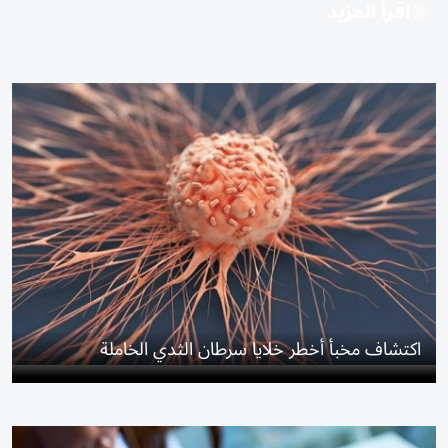
اقرأ المزيد
اكتشاف مخبأ أخطر خلايا سرطان الثدي الخاملة