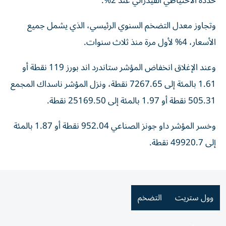
حدده الاحتياطي الفيدرالي عند 2%.
وتجاوز معدل التضخم السنوي الرئيسي، الذي يشمل جميع
الأسعار، 4% لأول مرة منذ ثلاث سنوات.
وعند الإغلاق انخفاض ‌المؤشر ستاندرد اند ⁠بورز 119 نقطة أو
‌1.61 بالمئة إلى 7267.65 نقطة، ونزل المؤشر ناسداك المجمع
505.31 نقطة أو 1.97 ⁠بالمئة إلى 25169.50 نقطة.
وخسر المؤشر ​داو جونز الصناعي 952.04 نقطة أو 1.87 بالمئة
إلى 49920.7 نقطة.
وول ستريت
التضخم