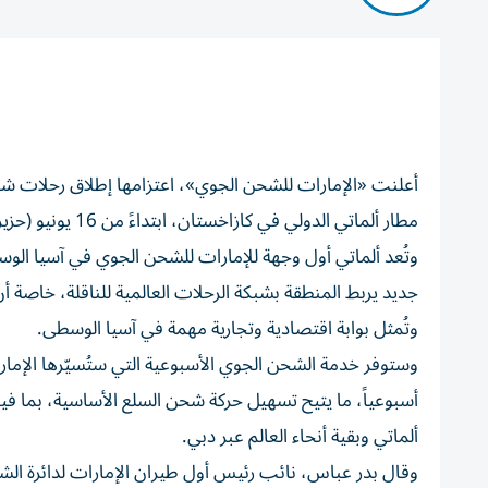
͏ ‌ ‌ ͏ ͏ ‌ ͏ ‌ ͏ ‌ ͏ ‌ ͏ ‌ ͏ ‌
مطار ألماتي الدولي في كازاخستان، ابتداءً من 16 يونيو (حزيران) الجاري.
وتُعد ألماتي أول وجهة للإمارات للشحن الجوي في آسيا الو
جديد يربط المنطقة بشبكة الرحلات العالمية للناقلة، خاصة أن ال
وتُمثل بوابة اقتصادية وتجارية مهمة في آسيا الوسطى.
أسبوعياً، ما يتيح تسهيل حركة شحن السلع الأساسية، بما فيها 
ألماتي وبقية أنحاء العالم عبر دبي.
وقال بدر عباس، نائب رئيس أول طيران الإمارات لدائرة الشح