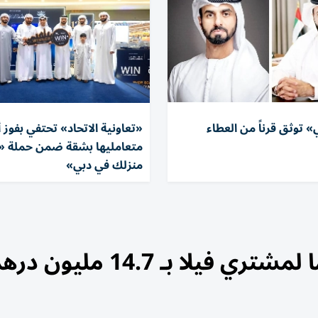
 توثق قرناً من العطاء
«تعاونية الاتحاد» تحتفي بفوز 
متعامليها بشقة ضمن حملة «ا
منزلك في دبي»
يلا بـ 14.7 مليون درهم