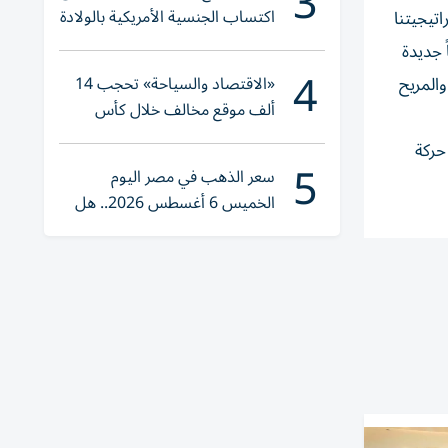
3
اكتساب الجنسية الأمريكية بالولادة
تيجيتنا
 جديدة
4
«الاقتصاد والسياحة» تحجب 14
والمريح
ألف موقع مخالف خلال كأس
العالم 2026
ا يساهم في تسريع حركة
5
سعر الذهب في مصر اليوم
الخميس 6 أغسطس 2026.. هل
تنوي الشراء؟