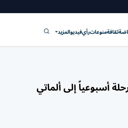
اضة
ثقافة
منوعات
رأي
فيديو
المزيد
لة أسبوعياً إلى ألماتي