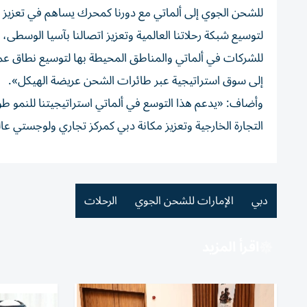
للشحن الجوي إلى ألماتي مع دورنا كمحرك يساهم في تعزيز حرك
لتوسيع شبكة رحلاتنا العالمية وتعزيز اتصالنا بآسيا الوسطى
للشركات في ألماتي والمناطق المحيطة بها لتوسيع نطاق عملي
إلى سوق استراتيجية عبر طائرات الشحن عريضة الهيكل».
التجارة الخارجية وتعزيز مكانة دبي كمركز تجاري ولوجستي عا
دبي
الإمارات للشحن الجوي
الرحلات
اقرأ المزيد