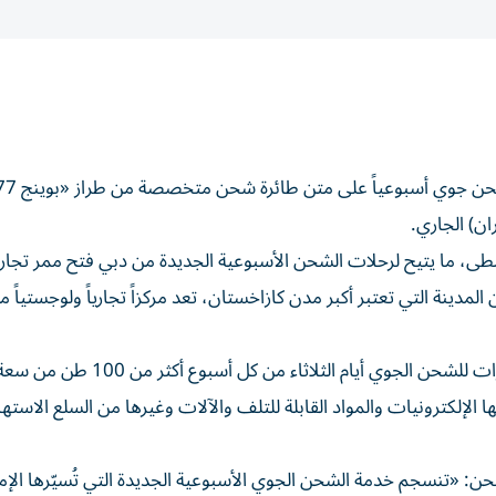
سطى، ما يتيح لرحلات الشحن الأسبوعية الجديدة من دبي فتح ممر تجا
مدينة التي تعتبر أكبر مدن كازاخستان، تعد مركزاً تجارياً ولوجستياً متن
وستوفر خدمة الشحن الجوي الأسبوعية التي ستُسيّرها الإمارات للشحن الجوي أيام ا
الإلكترونيات والمواد القابلة للتلف والآلات وغيرها من السلع الاستهل
ن: «تنسجم خدمة الشحن الجوي الأسبوعية الجديدة التي تُسيّرها الإم