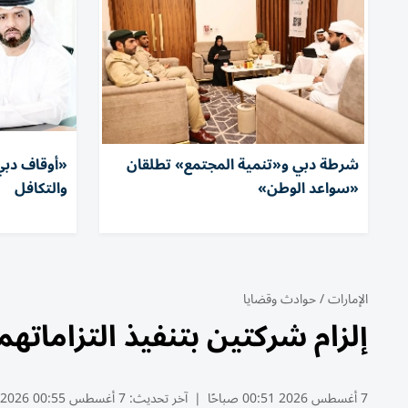
شرطة دبي و«تنمية المجتمع» تطلقان
«أوقاف دبي»
«سواعد الوطن»
والتكافل
الإمارات
/
حوادث وقضايا
إلزام شركتين بتنفيذ التزاماتهما لمشتري ف
7 أغسطس 2026 00:51 صباحًا
|
آخر تحديث:
7 أغسطس 00:55 2026