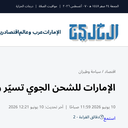
الجمعة ٢٤ صفر ١٤٤٨ ه - ٠٧ أغسطس ٢٠٢٦
|
مواقيت الصلاة
|
درجات الحرارة
الإمارات
عرب وعالم
اقتصاد
ري
اقتصاد
/
سياحة وطيران
الإمارات للشحن الجوي تسيّر رح
10 يونيو 2026 11:59 صباحًا
|
آخر تحديث:
10 يونيو 12:21 2026
دقائق القراءة - 2
استمع