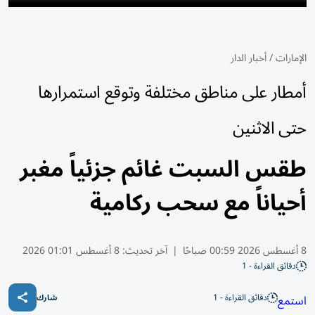
الإمارات
/
أخبار الدار
أمطار على مناطق مختلفة وتوقع استمرارها
حتى الاثنين
طقس السبت غائم جزئياً مغبر
أحياناً مع سحب ركامية
8 أغسطس 2026 00:59 صباحًا
|
آخر تحديث:
8 أغسطس 01:01 2026
دقائق القراءة - 1
دقائق القراءة - 1
استمع
شارك