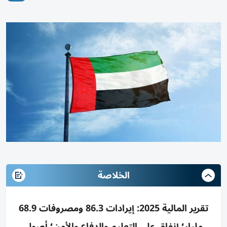
الخلاصة
تقرير المالية 2025: إيرادات 86.3 ومصروفات 68.9
مليار؛ إنفاق على التعليم والدفاع والأمن؛ أصول