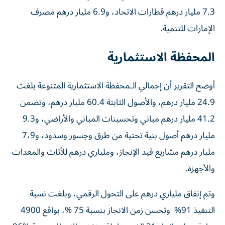
7.3 مليار درهم قطارات الاتحاد، و6.9 مليار درهم مصرف
الإمارات للتنمية.
المحفظة الاستثمارية
أوضح التقرير أن إجمالي الـمحفظة الاستثمارية المتنوعة بلغت
24.9 مليار درهم، والأصول الثابتة 60.4 مليار درهم، وتضمن
41.2 مليار درهم مباني وتحسينات المباني والأراضي، و9.3
مليار درهم أصول بنية تحتية من طرق وجسور وسدود، و7،9
مليار درهم مشاريع قيد الإنجاز، وملياري درهم للأثاث والمعدات
والأجهزة.
وتم إنفاق ملياري درهم على التحول الرقمي، وبلغت نسبة
التنفيذ 91%‎ وتحسن زمن الانجاز بنسبة 75 ‎%‎، بواقع 4900