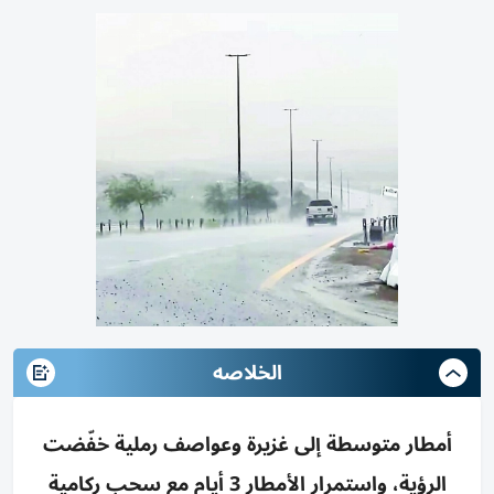
الخلاصه
أمطار متوسطة إلى غزيرة وعواصف رملية خفّضت
الرؤية، واستمرار الأمطار 3 أيام مع سحب ركامية