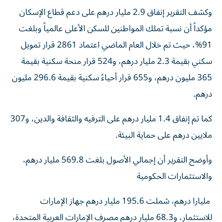
وكشف التقرير إنفاق 2.9 مليار درهم على دعم قطاع الإسكان
مؤكداً أن نسبة تملك المواطنين للسكن الأعلى عالمياً وبلغت
91%، حيث تم خلال العام الماضي اعتماد 2861 قرار تمويل
سكني بقيمة 2.3 مليار درهم، و524 قرار منحة سكنية بقيمة
365 مليون درهم، و655 قرار أحياءً سكنية بقيمة 296.6 مليون
درهم.
كما تم إنفاق 1.4 مليار درهم على الترفيه والثقافة والدين، و307
ملايين درهم على حماية البيئة.
وأوضح التقرير أن إجمالي الأصول بلغت 569.8 مليار درهم،
والاستثمارات الحكومية
مليارا درهم، شملت 195.6 مليار درهم جهاز الإمارات
للاستثمار، و68.3 مليار درهم مصرف الإمارات العربية المتحدة،