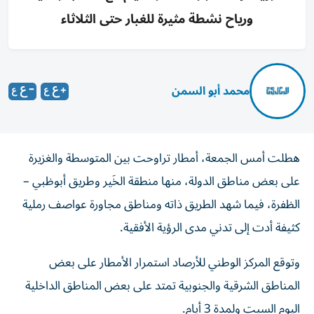
ورياح نشطة مثيرة للغبار حتى الثلاثاء
محمد أبو السمن
هطلت أمس الجمعة، أمطار تراوحت بين المتوسطة والغزيرة
على بعض مناطق الدولة، منها منطقة الخَير وطريق أبوظبي –
الظفرة، فيما شهد الطريق ذاته ومناطق مجاورة عواصف رملية
كثيفة أدت إلى تدني مدى الرؤية الأفقية.
وتوقع المركز الوطني للأرصاد استمرار الأمطار على بعض
المناطق الشرقية والجنوبية تمتد على بعض المناطق الداخلية
اليوم السبت ولمدة 3 أيام.