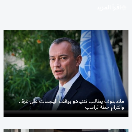
اقرأ المزيد
ملادينوف يطالب نتنياهو بوقف الهجمات على غزة..
والتزام خطة ترامب