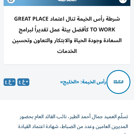
شرطة رأس الخيمة تنال اعتماد GREAT PLACE
TO WORK كأفضل بيئة عمل تقديراً لبرامج
السعادة وجودة الحياة والابتكار والتعاون وتحسين
الخدمات
رأس الخيمة: «الخليج»
تسلّم العميد جمال أحمد الطير، نائب القائد العام بحضور
المديرين العامين وعدد من الضباط، شهادة اعتماد القيادة
كأفضل بيئة عمل من قِبل المنظمة العالمية GREAT PLACE