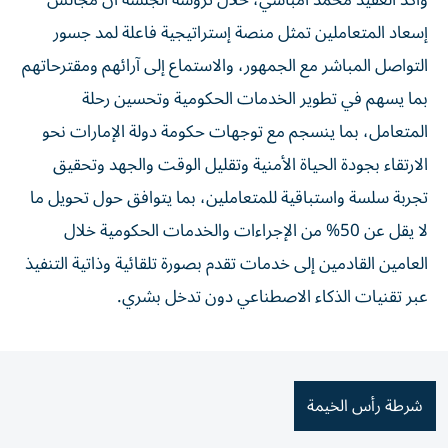
وأكد العقيد محمد امباسي، خلال ترؤسه الجلسة أن مجالس
إسعاد المتعاملين تمثل منصة إستراتيجية فاعلة لمد جسور
التواصل المباشر مع الجمهور، والاستماع إلى آرائهم ومقترحاتهم
بما يسهم في تطوير الخدمات الحكومية وتحسين رحلة
المتعامل، بما ينسجم مع توجهات حكومة دولة الإمارات نحو
الارتقاء بجودة الحياة الأمنية وتقليل الوقت والجهد وتحقيق
تجربة سلسة واستباقية للمتعاملين، بما يتوافق حول تحويل ما
لا يقل عن 50% من الإجراءات والخدمات الحكومية خلال
العامين القادمين إلى خدمات تقدم بصورة تلقائية وذاتية التنفيذ
عبر تقنيات الذكاء الاصطناعي دون تدخل بشري.
شرطة رأس الخيمة