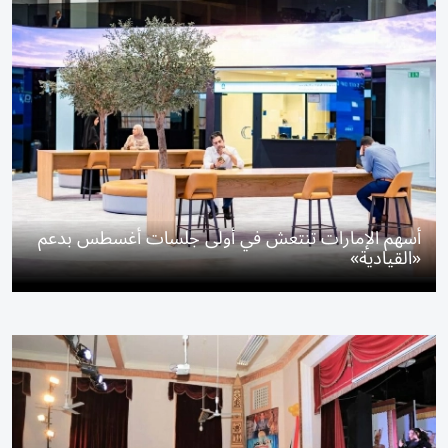
أسهم الإمارات تنتعش في أولى جلسات أغسطس بدعم
«القيادية»