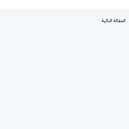
المقالة التالية
الأكثر قراءة
اليوم
7 أيام
30 يومًا