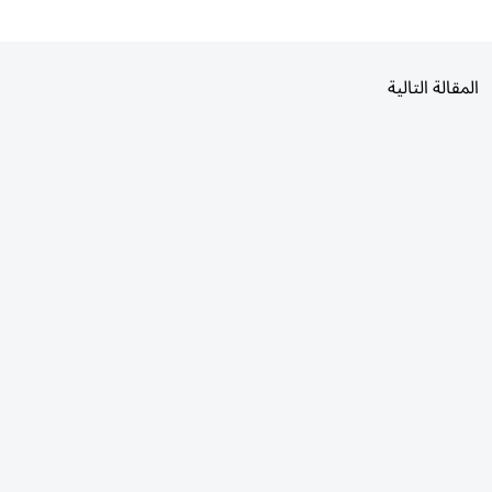
المقالة التالية
الأكثر قراءة
اليوم
7 أيام
30 يومًا