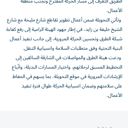
الطريق التعرف إلى مسار الحركة المقترح وتجنب منطقة
الأعمال.
وتأتي التحويلة ضمن أعمال تطوير تقاطع شارع مليحة مع شارع
الشيخ خليفة بن زايد، في إطار جهود الهيئة الرامية إلى رفع كفاءة
شبكة الطرق وتحسين الحركة المرورية، إلى جانب تنفيذ أعمال
البنية التحتية وفق متطلبات السلامة وانسيابية التنقل.
ودعت هيئة الطرق والمواصلات في الشارقة السائقين إلى
التخطيط المسبق لرحلاتهم، واختيار المسارات البديلة، واتّباع
الإرشادات المرورية في موقع التحويلة، بما يسهم في الحفاظ
على سلامتهم وضمان انسيابية الحركة طوال فترة تنفيذ
الأعمال.