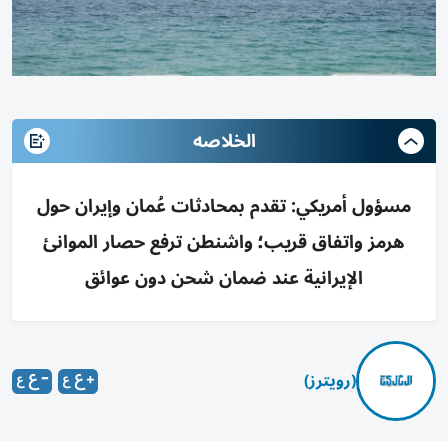
الخلاصه
مسؤول أمريكي: تقدم بمحادثات عُمان وإيران حول
هرمز واتفاق قريب؛ واشنطن ترفع حصار الموانئ
الإيرانية عند ضمان شحن دون عوائق
(رويترز)