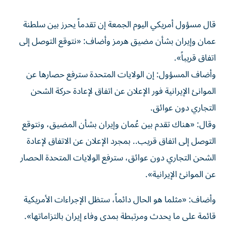
قال مسؤول ‌أمريكي اليوم الجمعة ​إن ⁠تقدماً يحرز بين سلطنة
‌عمان و‌إيران بشأن مضيق هرمز وأضاف: «نتوقع ‌التوصل إلى
اتفاق قريباً».
وأضاف ⁠المسؤول: إن الولايات المتحدة سترفع حصارها عن
الموانئ الإيرانية فور الإعلان عن اتفاق لإعادة حركة ​الشحن
التجاري دون عوائق.
وقال: «هناك ‌تقدم بين عُمان وإيران بشأن المضيق، ⁠ونتوقع
التوصل إلى اتفاق قريب.. بمجرد الإعلان عن الاتفاق ​لإعادة
‌الشحن التجاري دون ‌عوائق، سترفع الولايات المتحدة الحصار
عن الموانئ الإيرانية».
وأضاف: «مثلما ‌هو ‌الحال دائماً، ⁠ستظل الإجراءات ‌الأمريكية
قائمة على ما يحدث ومرتبطة بمدى وفاء ⁠إيران ​بالتزاماتها».