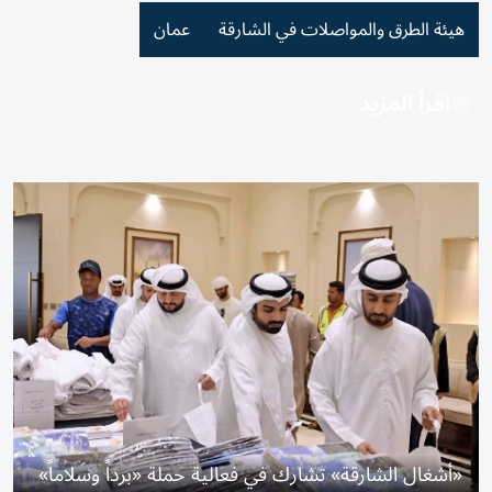
هيئة الطرق والمواصلات في الشارقة
عمان
اقرأ المزيد
«أشغال الشارقة» تشارك في فعالية حملة «برداً وسلاماً»