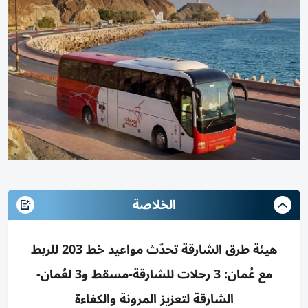
الخلاصة
هيئة طرق الشارقة تحدّث مواعيد خط 203 للربط
مع عُمان: 3 رحلات للشارقة-مسقط و3 لعُمان-
الشارقة لتعزيز المرونة والكفاءة