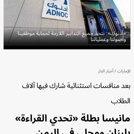
«أدنوك»: نتخذ جميع التدابير اللازمة لحماية موظفينا
وأصولنا وعملياتنا
الإمارات
/
أخبار الدار
بعد منافسات استثنائية شارك فيها آلاف
الطلاب
مانيسا بطلة «تحدي القراءة»
بلبنان ومجلي في اليمن