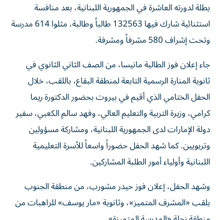
بطلة لدورته العاشرة في الجمهورية اللبنانية، بعد منافسة
استثنائية شارك فيها 132563 طالباً وطالبة، مثلوا 614 مدرسة
وتحت إشراف 580 مشرفاً ومشرفة.
جاء إعلان فوز الطالبة مانيسا، من الصف الثاني الثانوي في
ثانوية المنارة الرسمية التابعة لمنطقة البقاع، باللقب، خلال
الحفل الختامي الذي أقيم في بيروت بحضور الدكتورة ريما
كرامي، وزيرة التربية والتعليم العالي، وفهد سالم الكعبي، سفير
دولة الإمارات لدى الجمهورية اللبنانية، ومشاركة مسؤولين
وتربويين. كما شهد الحفل حضوراً واسعاً للأسرة التعليمية
اللبنانية وأولياء أمور الطلبة المشاركين.
وشهد الحفل، إعلان فوز حيدر مشورب، من منطقة الجنوب
بلقب «المشرف المتميز»، وثانوية «مار يوسف» للراهبات من
منطقة زحلة «المدرسة المتميزة».