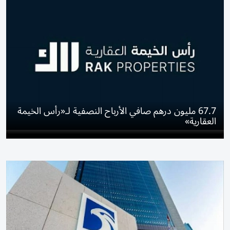
67.7 مليون درهم صافي الأرباح النصفية لـ«رأس الخيمة
العقارية»