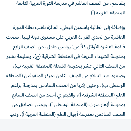
للمنطقة الغربية (أ).
وإضافة إلى الطالبة ياسمين البطي، الفائزة بلقب بطلة الدورة
العاشرة من تحدي القراءة العربي على مستوى دولة ليبيا، ضمت
قائمة العشرة الأوائل كلاً من: رواسي عادل، من الصف الرابع
بمدرسة الشهداء البريقة في المنطقة الشرقية (ج)، وسليمة بشير
من الصف الثاني عشر بمدرسة الشعلة (المنطقة الغربية ب)،
وصمود عبد السلام من الصف الثامن بمركز المتفوقين (المنطقة
الوسطى ب)، وحنين زكريا من الصف السادس بمدرسة براعم
العلم (المنطقة الشرقية أ)، والفيتوري أحمد من الصف السابع
بمدرسة أزهار سرت (المنطقة الوسطى أ)، ويمنى الصادق من
الصف السادس بمدرسة أجيال العلم (المنطقة الغربية أ)، ودنيا
كيلاني من الصف الرابع بمدرسة تراغن للتعليم الأساسي
(المنطقة الجنوبية أ)، وسندس عبدالحميد من الصف السادس