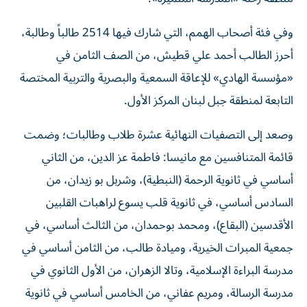
وفي فئة أصحاب الهمم، التي شارك فيها 2514 طالباً وطالبة،
أحرز الطالب أحمد علي قطيش، من الصف الثامن في
«مؤسسة الهادي» للإعاقة السمعية والبصرية والتربية المختصة
التابعة لمنطقة جبل لبنان المركز الأول.
وصعد إلى التصفيات النهائية عشرة طلاب وطالبات؛ وضمت
قائمة المتنافسين مع مانيسا: فاطمة عز الدين، من الثاني
أساسي في ثانوية الرحمة (النبطية)، وشربل بو زيدان، من
السادس أساسي، في ثانوية قلب يسوع لراهبات القلبين
الأقدسين (البقاع)، ومحمد بوحمدان، من الثالث أساسي، في
جمعية المبرات الخيرية، وميادة طالب، من الثامن أساسي في
مدرسة البراءة الإسلامية، وتالا الزهران، من الأول الثانوي في
مدرسة الرسالة، ومريم عفاني، من الخامس أساسي في ثانوية