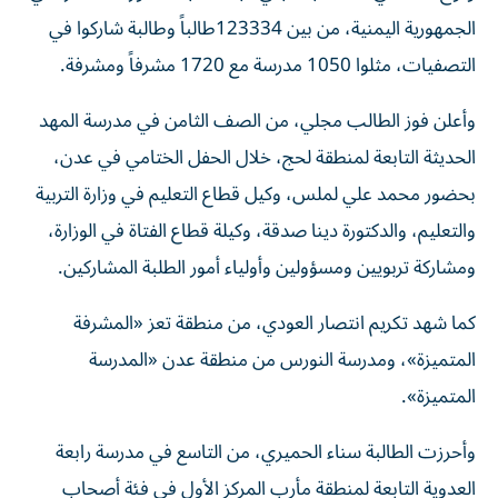
الجمهورية اليمنية، من بين 123334طالباً وطالبة شاركوا في
التصفيات، مثلوا 1050 مدرسة مع 1720 مشرفاً ومشرفة.
وأعلن فوز الطالب مجلي، من الصف الثامن في مدرسة المهد
الحديثة التابعة لمنطقة لحج، خلال الحفل الختامي في عدن،
بحضور محمد علي لملس، وكيل قطاع التعليم في وزارة التربية
والتعليم، والدكتورة دينا صدقة، وكيلة قطاع الفتاة في الوزارة،
ومشاركة تربويين ومسؤولين وأولياء أمور الطلبة المشاركين.
كما شهد تكريم انتصار العودي، من منطقة تعز «المشرفة
المتميزة»، ومدرسة النورس من منطقة عدن «المدرسة
المتميزة».
وأحرزت الطالبة سناء الحميري، من التاسع في مدرسة رابعة
العدوية التابعة لمنطقة مأرب المركز الأول في فئة أصحاب