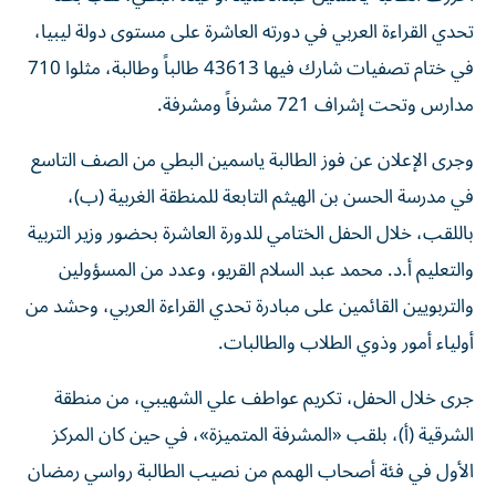
تحدي القراءة العربي في دورته العاشرة على مستوى دولة ليبيا،
في ختام تصفيات شارك فيها 43613 طالباً وطالبة، مثلوا 710
مدارس وتحت إشراف 721 مشرفاً ومشرفة.
وجرى الإعلان عن فوز الطالبة ياسمين البطي من الصف التاسع
في مدرسة الحسن بن الهيثم التابعة للمنطقة الغربية (ب)،
باللقب، خلال الحفل الختامي للدورة العاشرة بحضور وزير التربية
والتعليم أ.د. محمد عبد السلام القريو، وعدد من المسؤولين
والتربويين القائمين على مبادرة تحدي القراءة العربي، وحشد من
أولياء أمور وذوي الطلاب والطالبات.
جرى خلال الحفل، تكريم عواطف علي الشهيبي، من منطقة
الشرقية (أ)، بلقب «المشرفة المتميزة»، في حين كان المركز
الأول في فئة أصحاب الهمم من نصيب الطالبة رواسي رمضان
بلقاسم، من الصف العاشر في مدرسة الثورة العربية التابعة