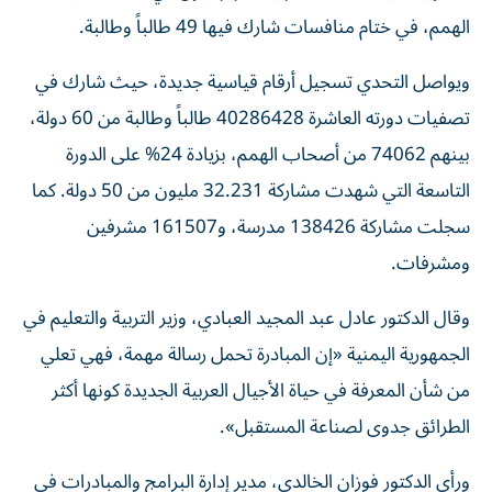
الهمم، في ختام منافسات شارك فيها 49 طالباً وطالبة.
ويواصل التحدي تسجيل أرقام قياسية جديدة، حيث شارك في
تصفيات دورته العاشرة 40286428 طالباً وطالبة من 60 دولة،
بينهم 74062 من أصحاب الهمم، بزيادة 24% على الدورة
التاسعة التي شهدت مشاركة 32.231 مليون من 50 دولة. كما
سجلت مشاركة 138426 مدرسة، و161507 مشرفين
ومشرفات.
وقال الدكتور عادل عبد المجيد العبادي، وزير التربية والتعليم في
الجمهورية اليمنية «إن المبادرة تحمل رسالة مهمة، فهي تعلي
من شأن المعرفة في حياة الأجيال العربية الجديدة كونها أكثر
الطرائق جدوى لصناعة المستقبل».
ورأى الدكتور فوزان الخالدي، مدير إدارة البرامج والمبادرات في