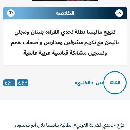
الخلاصه
تتويج مانيسا بطلة تحدي القراءة بلبنان ومجلي
باليمن مع تكريم مشرفين ومدارس وأصحاب همم
وتسجيل مشاركة قياسية عربية عالمية
دبي: «الخليج»
توّج «تحدي القراءة العربي» الطالبة مانيسا بلال أبو محمود،