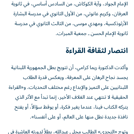
الإمام الجواد، وآية الكوكاش، من السادس أساسي، في ثانوية
العرفان، وكريم عانوتي، من الأول الثانوي في مدرسة البشارة
الأرثوذكسية، ومهدي موسى، من الثالث الثانوي في مدرسة
ثانوية الإمام الحسن ـ جمعية المبرات.
انتصار لثقافة القراءة
وأكدت الدكتورة ريما كرامي، أن تتويج بطل الجمهورية اللبنانية
يجسد نجاح الرهان على المعرفة، ويعكس قدرة الطلاب
اللبنانيين على التميز والإبداع رغم مختلف التحديات. و«القراءة
الحقيقية لا تنتهي عند الغلاف الأخير، إنما تبدأ مع الأثر الذي
يتركه الكتاب فينا، عندما يغير فكرة، أو يوقظ سؤالاً، أو يفتح
نافذة جديدة نطل منها على العالم، أو على أنفسنا».
وتوج «التحدي» الطالب مجلي عبدالله، بطلاً لدورته العاشرة في