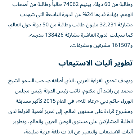
وطالبة من 60 دولة، بينهم 74062 طالباً وطالبة من أصحاب
الهمم، بزيادة قدرها 24% عن الدورة التاسعة التي شهدت
مشاركة 32.231 مليون طالب وطالبة من 50 دولة حول العالم،
كما سجلت الدورة العاشرة مشاركة 138426 مدرسة،
و161507 مشرفين ومشرفات.
تطوير آليات الاستيعاب
ويهدف تحدي القراءة العربي، الذي أطلقه صاحب السمو الشيخ
محمد بن راشد آل مكتوم، نائب رئيس الدولة رئيس مجلس
الوزراء حاكم دبي «رعاه الله»، في العام 2015 كأكبر مسابقة
ومشروع قراءة على مستوى العالم، إلى تعزيز أهمية القراءة لدى
الطلبة المشاركين على مستوى الوطن العربي والعالم، وتطوير
آليات الاستيعاب والتعبير عن الذات بلغة عربية سليمة،