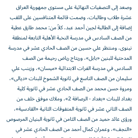
وصعد إلى التصفيات النهائية على مستوى جمهورية العراق
عشرة طلاب وطالبات، وضمت قائمة المتنافسين على اللقب
إضافة إلى الطالبة لجين أحمد عبد، كلاً من: محمد طارق عطية
من الصف السادس في مدرسة النخبة الأهلية التابعة لمنطقة
نينوى، ومنتظر علي حسين من الصف الحادي عشر في مدرسة
المدحتية للبنين «بابل»، وريتاج رياض رحيمة من الصف
السادس في مدرسة الفرات الابتدائية «ميسان»، وزينب علي
سليمان من الصف التاسع في ثانوية الشموخ للبنات «ديالى»،
ومروة حسن محمد من الصف الحادي عشر في ثانوية كلية
بغداد للبنات «بغداد - الرصافة 2»، وملاك موفق خلف من
الصف الثاني عشر في ثانوية المتفوقات الثانية «القادسية»،
ورؤى عائد حميد من الصف الثامن في ثانوية البنيان المرصوص
«النجف»، وعمران كمال أحمد من الصف الحادي عشر في