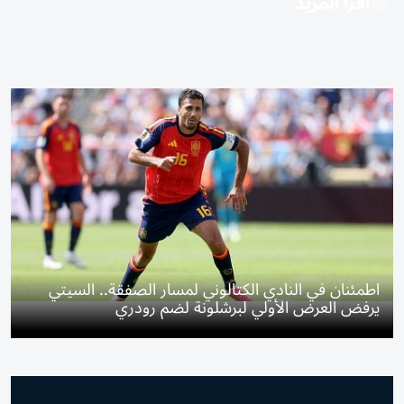
اقرأ المزيد
اطمئنان في النادي الكتالوني لمسار الصفقة.. السيتي
يرفض العرض الأولي لبرشلونة لضم رودري