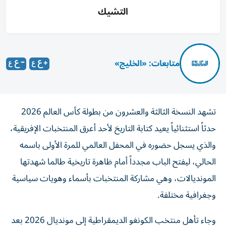
التشيك
متابعات: «الخليج»
تشهد النسخة الثالثة والعشرون من بطولة كأس العالم 2026
حدثاً استثنائياً يعيد كتابة التاريخ لأحد أعرق المنتخبات الإفريقية،
والذي يسجل حضوره في المحفل العالمي للمرة الأولى باسمه
الحالي، ليفتح الباب مجدداً أمام ظاهرة تاريخية طالما شهدتها
المونديالات، وهي مشاركة المنتخبات بأسماء وهويات سياسية
وجغرافية مختلفة.
وجاء تأهل منتخب الكونغو الديمقراطية إلى مونديال 2026 بعد