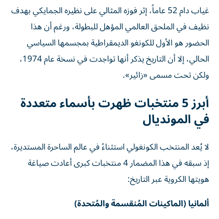
غياب دام 52 عاماً، إثر فوزه المثالي على نظيره الجمايكي بهدف
نظيف في الملحق العالمي المؤهل للبطولة، ورغم أن هذا
الحضور هو الأول للكونغو الديمقراطية بمجسمها السياسي
الحالي، إلا أن التاريخ يذكر أنها تواجدت في نسخة عام 1974،
ولكن تحت مسمى «زائير».
أبرز 5 منتخبات ظهرت بأسماء متعددة
في المونديال
لا يُعد المنتخب الكونغولي استثناءً في عالم الساحرة المستديرة،
إذ سبقه في هذا المضمار 4 منتخبات كبرى أعادت صياغة
هويتها الكروية عبر التاريخ:
ألمانيا (الماكينات المُنقسمة والمُتحدة)