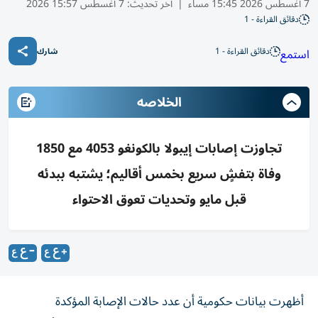
7 أغسطس 2026 15:45 مساء
|
آخر تحديث:
7 أغسطس 15:57 2026
دقائق القراءة - 1
دقائق القراءة - 1
استمع
شارك
الخلاصه
تجاوزت إصابات إيبولا بالكونغو 4053 مع 1850
وفاة بتفشٍ سريع بخمس أقاليم؛ يشتبه ببدئه
قبل مايو وتحديات تعوق الاحتواء
أظهرت بيانات حكومية أن عدد حالات الإصابة المؤكدة