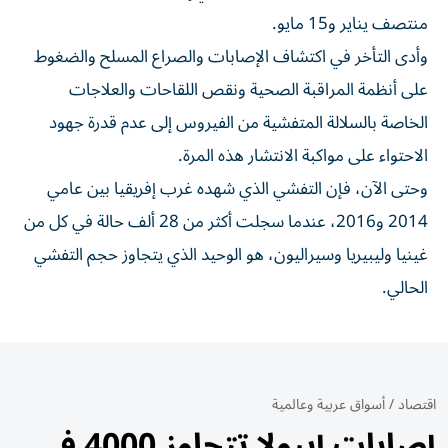
منتصف يناير و15 مايو.
وأدى التأخر في اكتشاف الإصابات والصراع المسلح والضغوط
على أنظمة المراقبة الصحية ونقص اللقاحات والعلاجات
الخاصة ‌بالسلالة المتفشية من ‌الفيروس إلى عدم قدرة ⁠جهود
الاحتواء على مواكبة الانتشار هذه المرة.
وحتى ‌الآن، فإن التفشي الذي شهده غرب إفريقيا بين عامي
2014 و2016، عندما سجلت ⁠أكثر من 28 ألف حالة ​في كل من
غينيا وليبيريا وسيراليون، هو الوحيد الذي يتجاوز حجم التفشي
الحالي.
اقتصاد
/
أسواق عربية وعالمية
إصابات إيبولا تتجاوز 4000 في