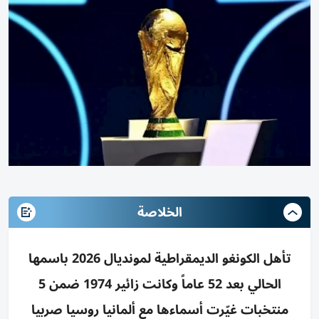
الخلاصة
تأهل الكونغو الديمقراطية لمونديال 2026 باسمها
الحالي بعد 52 عاماً وكانت زائير 1974 ضمن 5
منتخبات غيّرت أسماءها مع ألمانيا روسيا صربيا