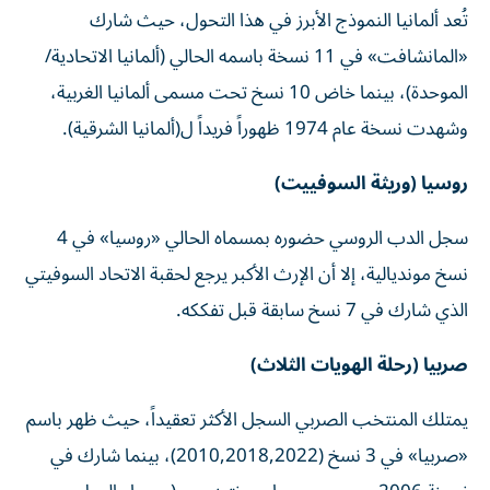
تُعد ألمانيا النموذج الأبرز في هذا التحول، حيث شارك
«المانشافت» في 11 نسخة باسمه الحالي (ألمانيا الاتحادية/
الموحدة)، بينما خاض 10 نسخ تحت مسمى ألمانيا الغربية،
وشهدت نسخة عام 1974 ظهوراً فريداً ل(ألمانيا الشرقية).
روسيا (وريثة السوفييت)
سجل الدب الروسي حضوره بمسماه الحالي «روسيا» في 4
نسخ مونديالية، إلا أن الإرث الأكبر يرجع لحقبة الاتحاد السوفيتي
الذي شارك في 7 نسخ سابقة قبل تفككه.
صربيا (رحلة الهويات الثلاث)
يمتلك المنتخب الصربي السجل الأكثر تعقيداً، حيث ظهر باسم
«صربيا» في 3 نسخ (2010,2018,2022)، بينما شارك في