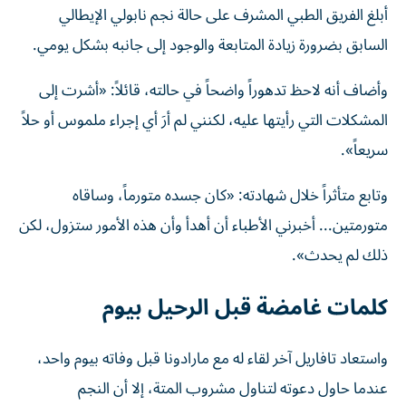
أبلغ الفريق الطبي المشرف على حالة نجم نابولي الإيطالي
السابق بضرورة زيادة المتابعة والوجود إلى جانبه بشكل يومي.
وأضاف أنه لاحظ تدهوراً واضحاً في حالته، قائلاً: «أشرت إلى
المشكلات التي رأيتها عليه، لكنني لم أرَ أي إجراء ملموس أو حلاً
سريعاً».
وتابع متأثراً خلال شهادته: «كان جسده متورماً، وساقاه
متورمتين... أخبرني الأطباء أن أهدأ وأن هذه الأمور ستزول، لكن
ذلك لم يحدث».
كلمات غامضة قبل الرحيل بيوم
واستعاد تافاريل آخر لقاء له مع مارادونا قبل وفاته بيوم واحد،
عندما حاول دعوته لتناول مشروب المتة، إلا أن النجم