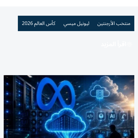
منتخب الأرجنتين
ليونيل ميسي
كأس العالم 2026
اقرأ المزيد