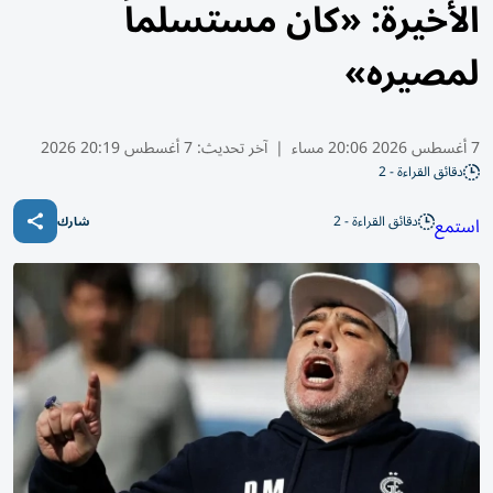
الأخيرة: «كان مستسلماً
لمصيره»
7 أغسطس 2026 20:06 مساء
|
آخر تحديث:
7 أغسطس 20:19 2026
دقائق القراءة - 2
دقائق القراءة - 2
استمع
شارك