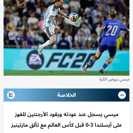
ميسي يروض الكرة
الخلاصة
ميسي يسجل عند عودته ويقود الأرجنتين للفوز
على آيسلندا 3-0 قبل كأس العالم مع تألق مارتينيز