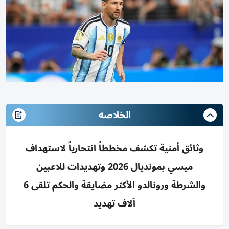
الخلاصه
وثائق أمنية تكشف مخططاً انتحارياً لاستهداف
ميسي بمونديال 2026 وتهديدات للاعبين
والشرطة ورونالدو الأكثر مضايقة والحكم تلقى 6
آلاف تهديد