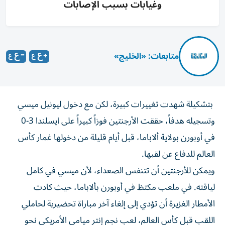
وغيابات بسبب الإصابات
متابعات: «الخليج»
بتشكيلة شهدت تغييرات كبيرة، لكن مع دخول ليونيل ميسي
وتسجيله هدفاً، حققت الأرجنتين فوزاً كبيراً على ايسلندا 3-0
في أوبورن بولاية ألاباما، قبل أيام قليلة من دخولها غمار كأس
العالم للدفاع عن لقبها.
ويمكن للأرجنتين أن تتنفس الصعداء، لأن ميسي في كامل
لياقته. في ملعب مكتظ في أوبورن بألاباما، حيث كادت
الأمطار الغزيرة أن تؤدي إلى إلغاء آخر مباراة تحضيرية لحاملي
اللقب قبل كأس العالم، لعب نجم إنتر ميامي الأمريكي نحو