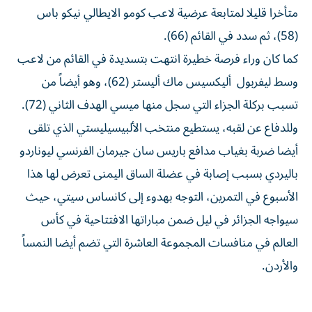
متأخرا قليلا لمتابعة عرضية لاعب كومو الايطالي نيكو باس
(58)، ثم سدد في القائم (66).
كما كان وراء فرصة خطيرة انتهت بتسديدة في القائم من لاعب
وسط ليفربول أليكسيس ماك أليستر (62)، وهو أيضاً من
تسبب بركلة الجزاء التي سجل منها ميسي الهدف الثاني (72).
وللدفاع عن لقبه، يستطيع منتخب الألبيسيليستي الذي تلقى
أيضا ضربة بغياب مدافع باريس سان جيرمان الفرنسي ليوناردو
باليردي بسبب إصابة في عضلة الساق اليمنى تعرض لها هذا
الأسبوع في التمرين، التوجه بهدوء إلى كانساس سيتي، حيث
سيواجه الجزائر في ليل ضمن مباراتها الافتتاحية في كأس
العالم في منافسات المجموعة العاشرة التي تضم أيضا النمساً
والأردن.