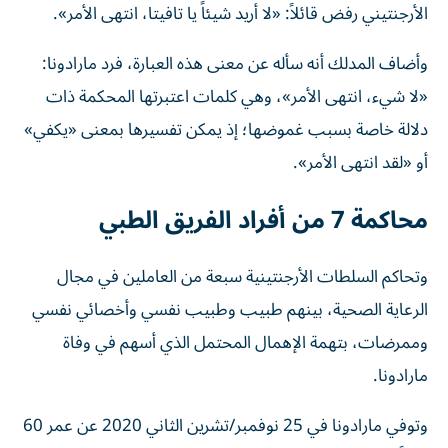
الأرجنتيني رفض قائلاً: «لا أريد شيئاً يا تافيتا، انتهى الأمر».
وأضاف المدلك أنه سأله عن معنى هذه العبارة، فرد مارادونا:
«لا شيء، انتهى الأمر»، وهي كلمات اعتبرتها المحكمة ذات
دلالة خاصة بسبب غموضها؛ إذ يمكن تفسيرها بمعنى «يكفي»
أو «لقد انتهى الأمر».
محاكمة 7 من أفراد الفريق الطبي
وتحاكم السلطات الأرجنتينية سبعة من العاملين في مجال
الرعاية الصحية، بينهم طبيب وطبيب نفسي وأخصائي نفسي
وممرضات، بتهمة الإهمال المحتمل الذي أسهم في وفاة
مارادونا.
وتوفي مارادونا في 25 نوفمبر/تشرين الثاني 2020 عن عمر 60