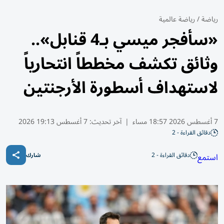
رياضة
/
رياضة عالمية
«سأفجر ميسي بـ4 قنابل»..
وثائق تكشف مخططاً انتحارياً
لاستهداف أسطورة الأرجنتين
7 أغسطس 2026 18:57 مساء
|
آخر تحديث:
7 أغسطس 19:13 2026
دقائق القراءة - 2
دقائق القراءة - 2
استمع
شارك