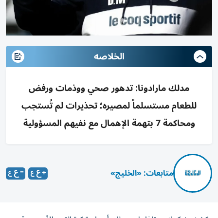
الخلاصه
مدلك مارادونا: تدهور صحي ووذمات ورفض
للطعام مستسلماً لمصيره؛ تحذيرات لم تُستجب
ومحاكمة 7 بتهمة الإهمال مع نفيهم المسؤولية
متابعات: «الخليج»