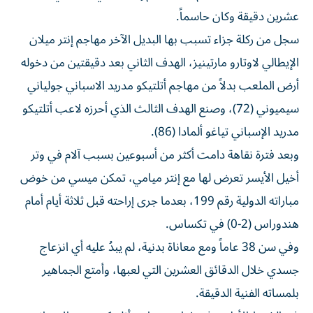
عشرين دقيقة وكان حاسماً.
سجل من ركلة جزاء تسبب بها البديل الآخر مهاجم إنتر ميلان
الإيطالي لاوتارو مارتينيز، الهدف الثاني بعد دقيقتين من دخوله
أرض الملعب بدلاً من مهاجم أتلتيكو مدريد الاسباني جولياني
سيميوني (72)، وصنع الهدف الثالث الذي أحرزه لاعب أتلتيكو
مدريد الإسباني تياغو ألمادا (86).
وبعد فترة نقاهة دامت أكثر من أسبوعين بسبب آلام في وتر
أخيل الأيسر تعرض لها مع إنتر ميامي، تمكن ميسي من خوض
مباراته الدولية رقم 199، بعدما جرى إراحته قبل ثلاثة أيام أمام
هندوراس (2-0) في تكساس.
وفي سن 38 عاماً ومع معاناة بدنية، لم يبدُ عليه أي انزعاج
جسدي خلال الدقائق العشرين التي لعبها، وأمتع الجماهير
بلمساته الفنية الدقيقة.