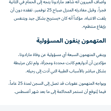
وأضاف ألميرون أنه شاهد مارادونا يتجه إلى الحمام في الثانية
فجراً، وقبل مغادرته المنزل صباح 25 نوفمبر، تفقده دون أن
يلفت الانتباه، مؤكداً أنه كان «يستريح بشكل جيد ويتنفس
بإيقاع منتظم».
المتهمون ينفون المسؤولية
وينفي المتهمون السبعة أي مسؤولية عن وفاة مارادونا،
مؤكدين أن أدوارهم كانت محددة ومجزأة، ولم تكن مرتبطة
بشكل مباشر بالأسباب الطبية التي أدت إلى رحيله.
ويواجه المتهمون عقوبات قد تصل إلى السجن لمدة 25 عاماً،
فيما يُتوقع أن تستمر المحاكمة إلى ما بعد شهر أغسطس.