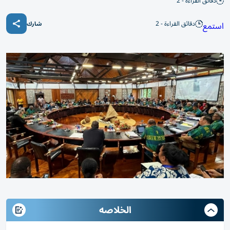
دقائق القراءة - 2
دقائق القراءة - 2
استمع
شارك
الخلاصه