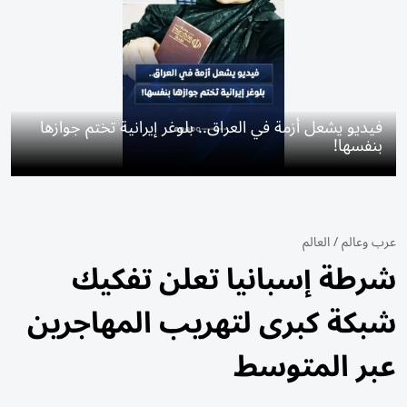
فيديو يشعل أزمة في العراق.. بلوغر إيرانية تختم جوازها
بنفسها!
عرب وعالم
/
العالم
شرطة إسبانيا تعلن تفكيك
شبكة كبرى لتهريب المهاجرين
عبر المتوسط