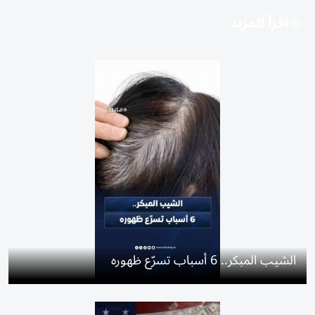
اقرأ المزيد
الشيب المبكر.. 6 أسباب تسرّع ظهوره