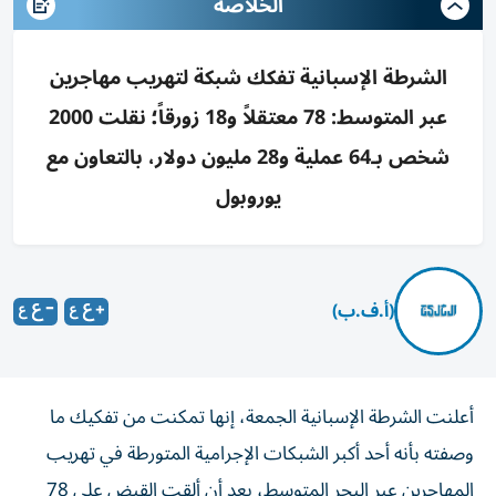
الخلاصه
الشرطة الإسبانية تفكك شبكة لتهريب مهاجرين
عبر المتوسط: 78 معتقلاً و18 زورقاً؛ نقلت 2000
شخص بـ64 عملية و28 مليون دولار، بالتعاون مع
يوروبول
(أ.ف.ب)
أعلنت الشرطة الإسبانية الجمعة، إنها تمكنت من تفكيك ما
وصفته بأنه أحد أكبر الشبكات الإجرامية المتورطة في تهريب
المهاجرين عبر البحر المتوسط، بعد أن ألقت القبض على 78