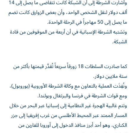
وأشارت الشرطة إلى أن الشبكة كانت تتقاضى ما يصل إلى 14
ألف دولار لنقل الشخص الواحد، وأن بعض الزوارق كانت تضم
ما يصل إلى 50 مهاجراً في الرحلة الواحدة.
وتشتبه الشرطة الإسبانية في أن أربعة من الموقوفين من قادة
الشبكة.
كما صادرت السلطات 18 زورقاً سريعاً تُقدَّر قيمتها بأكثر من
ستة ملايين دولار.
ونُفِذَت العملية بالتعاون مع وكالة الشرطة الأوروبية (يوروبول)،
ومع قوات الشرطة في فرنسا والبرتغال وبولندا.
وتتم غالبية الهجرة غير النظامية إلى إسبانيا عبر البحر من خلال
المسار الممتد عبر المحيط الأطلسي من غرب إفريقيا إلى جزر
الكناري، وهو أحد أبرز منافذ الدخول إلى أوروبا للفارين من