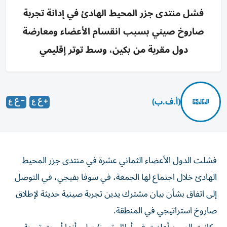
فشل منتدى جزر المحيط الهادئ في إدانة تجربة
صاروخ صيني بسبب انقسام الأعضاء ومعارضة
دول مقربة من بكين، وسط توتر إقليمي
(أ.ف.ب)
فشلت الدول الأعضاء الثماني عشرة في منتدى جزر المحيط
الهادئ خلال اجتماع لها الجمعة، في سوفا بفيجي، في التوصل
إلى اتفاق بشأن بيان مشترك يدين تجربة صينية حديثة لإطلاق
صاروخ استراتيجي في المنطقة.
وكانت الصين أعلنت في أوائل تموز/ يوليو أنها أجرت تجربة