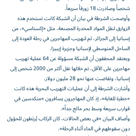
شخصاً وصادرت 18 زورقاً سريعاً.
وأوضحت الشرطة في بيان أن الشبكة كانت تستخدم هذه
الزوارق لنقل المواد المخدرة المصنعة، مثل «إكستاسي»، من
إسبانيا إلى الجزائر، ثم لتهريب المهاجرين في رحلة العودة إلى
الساحل المتوسطي لإسبانيا وجزيرة إيبيزا.
ويعتقد المحققون أن الشبكة مسؤولة عن 64 عملية تهريب
مهاجرين على الأقل، تم خلالها نقل أكثر من 2000 شخص إلى
إسبانيا، وتقاضت عنها نحو 28 مليون دولار.
وأشارت الشرطة إلى أن عمليات التهريب البحرية هذه كانت
«خطرة للغاية»، إذ كان المهاجرون يسافرون «متكدسين في
قوارب سريعة وسط بحر مائج جداً».
وأضاف البيان «في بعض الحالات، كان الركاب يُربَطون للحؤول
دون سقوطهم في الماء أثناء الرحلة».