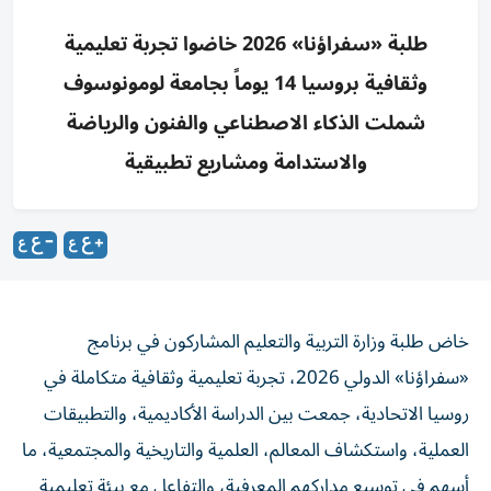
طلبة «سفراؤنا» 2026 خاضوا تجربة تعليمية
وثقافية بروسيا 14 يوماً بجامعة لومونوسوف
شملت الذكاء الاصطناعي والفنون والرياضة
والاستدامة ومشاريع تطبيقية
خاض طلبة وزارة التربية والتعليم المشاركون في برنامج
«سفراؤنا» الدولي 2026، تجربة تعليمية وثقافية متكاملة في
روسيا الاتحادية، جمعت بين الدراسة الأكاديمية، والتطبيقات
العملية، واستكشاف المعالم، العلمية والتاريخية والمجتمعية، ما
أسهم في توسيع مداركهم المعرفية، والتفاعل مع بيئة تعليمية