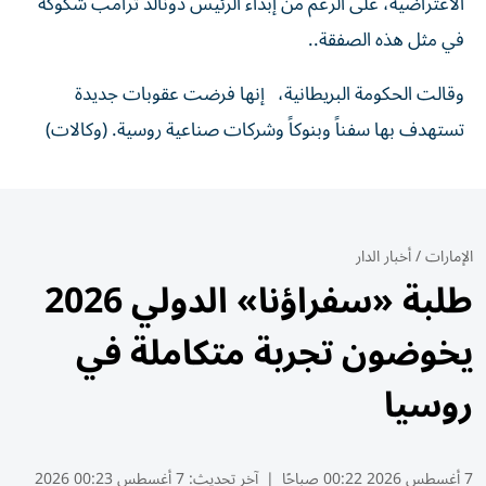
الاعتراضية، على الرغم من إبداء الرئيس دونالد ترامب ‌شكوكه
في مثل هذه ‌الصفقة..
وقالت الحكومة البريطانية، إنها فرضت ‌عقوبات جديدة
تستهدف بها سفناً وبنوكاً ​وشركات صناعية روسية. (وكالات)
الإمارات
/
أخبار الدار
طلبة «سفراؤنا» الدولي 2026
يخوضون تجربة متكاملة في
روسيا
7 أغسطس 2026 00:22 صباحًا
|
آخر تحديث:
7 أغسطس 00:23 2026