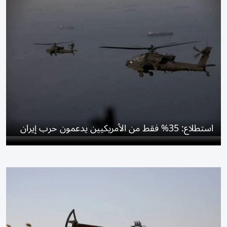
استطلاع: 35% فقط من الأمريكيين يدعمون حرب إيران