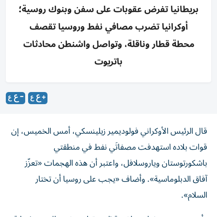
بريطانيا تفرض عقوبات على سفن وبنوك روسية؛
أوكرانيا تضرب مصافي نفط وروسيا تقصف
محطة قطار وناقلة، وتواصل واشنطن محادثات
باتريوت
قال الرئيس الأوكراني فولوديمير زيلينسكي، أمس الخميس، إن
قوات بلاده استهدفت مصفاتَي نفط في منطقتي
باشكورتوستان وياروسلافل، واعتبر أن هذه الهجمات «تعزّز
آفاق الدبلوماسية». وأضاف «يجب على روسيا أن تختار
السلام».