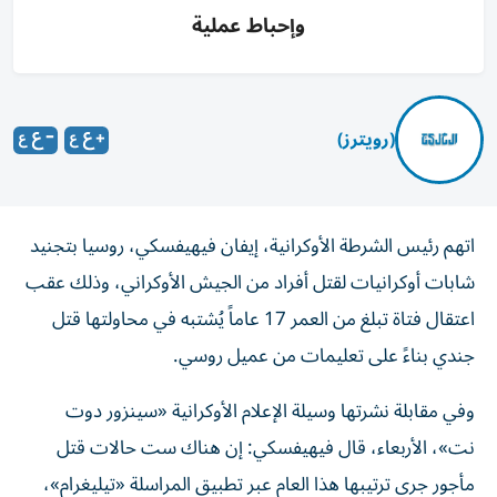
وإحباط عملية
(رويترز)
اتهم رئيس الشرطة الأوكرانية، إيفان فيهيفسكي، روسيا بتجنيد
شابات أوكرانيات لقتل أفراد من الجيش الأوكراني، وذلك عقب
اعتقال فتاة تبلغ من العمر 17 عاماً يُشتبه في محاولتها قتل
جندي بناءً على تعليمات من عميل روسي.
وفي مقابلة نشرتها وسيلة الإعلام الأوكرانية «سينزور دوت
نت»، الأربعاء، قال فيهيفسكي: إن هناك ست حالات قتل
مأجور جرى ترتيبها هذا العام عبر تطبيق المراسلة «تيليغرام»،