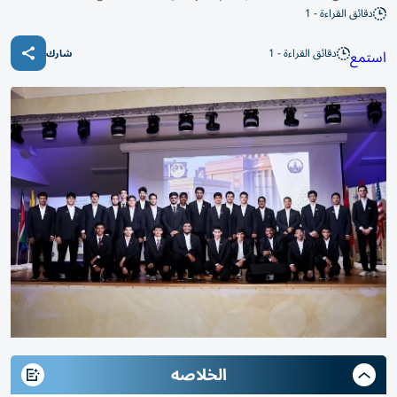
دقائق القراءة - 1
دقائق القراءة - 1
استمع
شارك
الخلاصه