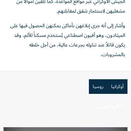
الجيش الأوكراني عبر مواقع المواعدة، كما تلقين أموالاً من
مشغليهن لاستئجار شقق لمقابلتهم.
وأشار إلى أنه جرى إبلاغهن بأماكن يمكنهن الحصول فيها على
الميثادون، وهو أفيون اصطناعي يُستخدم مسكناً للألم، وقد
يكون قاتلاً عند تناوله بجرعات عالية، من أجل خلطه
بالمشروبات.
أوكرانيا
روسيا
اقرأ المزيد