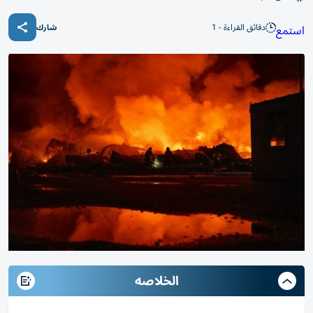
دقائق القراءة - 1
استمع
شارك
الخلاصه