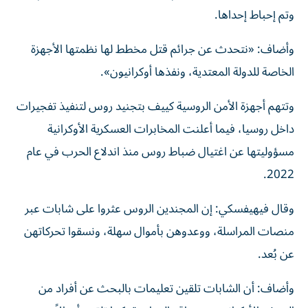
وتم إحباط إحداها.
وأضاف: «نتحدث عن جرائم قتل مخطط لها نظمتها الأجهزة
الخاصة للدولة المعتدية، ونفذها أوكرانيون».
وتتهم أجهزة الأمن الروسية كييف بتجنيد روس لتنفيذ تفجيرات
داخل روسيا، فيما أعلنت المخابرات العسكرية الأوكرانية
مسؤوليتها عن اغتيال ضباط روس منذ اندلاع الحرب في عام
2022.
وقال فيهيفسكي: إن المجندين الروس عثروا على شابات عبر
منصات المراسلة، ووعدوهن بأموال سهلة، ونسقوا تحركاتهن
عن بُعد.
وأضاف: أن الشابات تلقين تعليمات بالبحث عن أفراد من