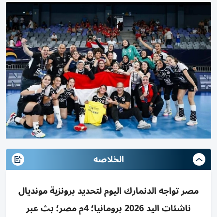
الخلاصه
مصر تواجه الدنمارك اليوم لتحديد برونزية مونديال
ناشئات اليد 2026 برومانيا؛ 4م مصر؛ بث عبر