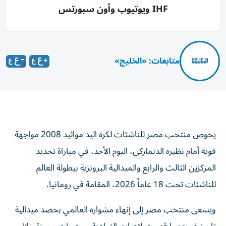
IHF ويوتيوب وأون سبورتس
متابعات: «الخليج»
يخوض منتخب مصر للناشئات لكرة اليد مواليد 2008 مواجهة
قوية أمام نظيره الدنماركي، اليوم الأحد، في مباراة تحديد
المركزين الثالث والرابع والميدالية البرونزية ببطولة العالم
للناشئات تحت 18 عاماً 2026، المقامة في رومانيا.
ويسعى منتخب مصر إلى إنهاء مشواره العالمي بحصد ميدالية