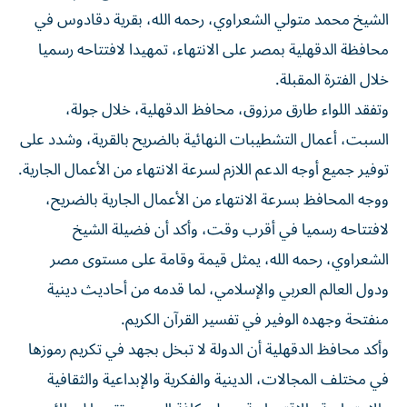
الشيخ محمد متولي الشعراوي، رحمه الله، بقرية دقادوس في
محافظة الدقهلية بمصر على الانتهاء، تمهيدا لافتتاحه رسميا
خلال الفترة المقبلة.
وتفقد اللواء طارق مرزوق، محافظ الدقهلية، خلال جولة،
السبت، أعمال التشطيبات النهائية بالضريح بالقرية، وشدد على
توفير جميع أوجه الدعم اللازم لسرعة الانتهاء من الأعمال الجارية.
ووجه المحافظ بسرعة الانتهاء من الأعمال الجارية بالضريح،
لافتتاحه رسميا في أقرب وقت، وأكد أن فضيلة الشيخ
الشعراوي، رحمه الله، يمثل قيمة وقامة على مستوى مصر
ودول العالم العربي والإسلامي، لما قدمه من أحاديث دينية
منفتحة وجهده الوفير في تفسير القرآن الكريم.
وأكد محافظ الدقهلية أن الدولة لا تبخل بجهد في تكريم رموزها
في مختلف المجالات، الدينية والفكرية والإبداعية والثقافية
والاجتماعية والاقتصادية، وعلى كافة الصعد، تقديرا لعطائهم