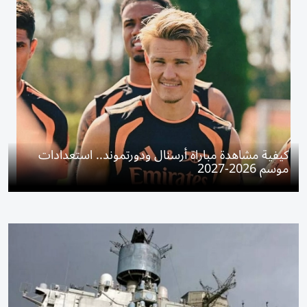
كيفية مشاهدة مباراة أرسنال ودورتموند.. استعدادات
موسم 2026-2027