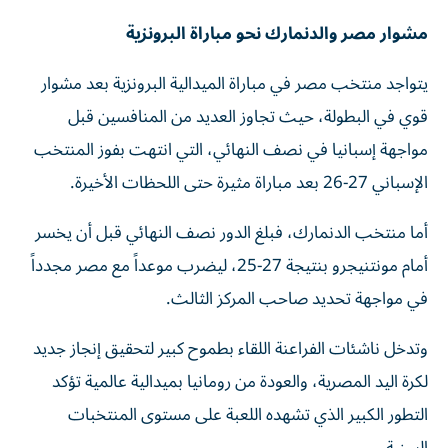
مشوار مصر والدنمارك نحو مباراة البرونزية
يتواجد منتخب مصر في مباراة الميدالية البرونزية بعد مشوار
قوي في البطولة، حيث تجاوز العديد من المنافسين قبل
مواجهة إسبانيا في نصف النهائي، التي انتهت بفوز المنتخب
الإسباني 27-26 بعد مباراة مثيرة حتى اللحظات الأخيرة.
أما منتخب الدنمارك، فبلغ الدور نصف النهائي قبل أن يخسر
أمام مونتنيجرو بنتيجة 27-25، ليضرب موعداً مع مصر مجدداً
في مواجهة تحديد صاحب المركز الثالث.
وتدخل ناشئات الفراعنة اللقاء بطموح كبير لتحقيق إنجاز جديد
لكرة اليد المصرية، والعودة من رومانيا بميدالية عالمية تؤكد
التطور الكبير الذي تشهده اللعبة على مستوى المنتخبات