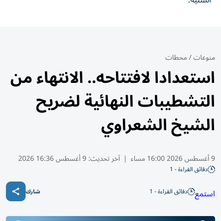
السنية.
منوعات
/
محطات
استعدادا لافتتاحه.. الانتهاء من
التشطيبات النهائية لضريح
الشيخ الشعراوي
9 أغسطس 2026 16:00 مساء
|
آخر تحديث:
9 أغسطس 16:36 2026
دقائق القراءة - 1
دقائق القراءة - 1
استمع
شارك