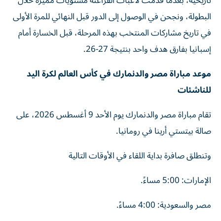
تاريخية، بعدما قدمت لاعبات الفراعنة مستويات مميزة خلال
البطولة، ونجحن في الوصول إلى الدور قبل النهائي للمرة الأولى
في تاريخ مشاركات المنتخب بهذه المرحلة، قبل الخسارة أمام
إسبانيا بفارق هدف واحد بنتيجة 27-26.
موعد مباراة مصر والدنمارك في كأس العالم لكرة اليد
للناشئات
تقام مباراة مصر والدنمارك يوم الأحد 9 أغسطس 2026، على
صالة بيتستي أرينا في رومانيا.
وتنطلق صافرة بداية اللقاء في الأوقات التالية
الإمارات: 5:00 مساءً.
مصر والسعودية: 4:00 مساءً.