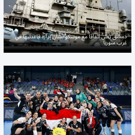
دمشق تعلن اتفاقاً مع موسكو بشأن إدارة قاعدتيها في
غرب سوريا