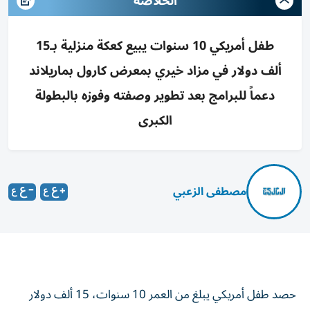
الخلاصه
طفل أمريكي 10 سنوات يبيع كعكة منزلية بـ15
ألف دولار في مزاد خيري بمعرض كارول بماريلاند
دعماً للبرامج بعد تطوير وصفته وفوزه بالبطولة
الكبرى
مصطفى الزعبي
حصد طفل أمريكي يبلغ من العمر 10 سنوات، 15 ألف دولار
مقابل كعكة منزلية الصنع أعدها للمشاركة في مزاد خيري ضمن