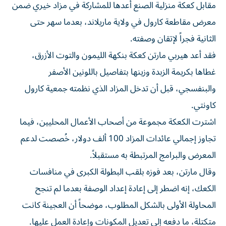
معرض مقاطعة كارول في ولاية ماريلاند، بعدما سهر حتى
الثانية فجراً لإتقان وصفته.
فقد أعد هيربي مارتن كعكة بنكهة الليمون والتوت الأزرق،
غطاها بكريمة الزبدة وزينها بتفاصيل باللونين الأصفر
والبنفسجي، قبل أن تدخل المزاد الذي نظمته جمعية كارول
كاونتي.
اشترت الكعكة مجموعة من أصحاب الأعمال المحليين، فيما
تجاوز إجمالي عائدات المزاد 100 ألف دولار، خُصصت لدعم
المعرض والبرامج المرتبطة به مستقبلاً.
وقال مارتن، بعد فوزه بلقب البطولة الكبرى في منافسات
الكعك، إنه اضطر إلى إعادة إعداد الوصفة بعدما لم تنجح
المحاولة الأولى بالشكل المطلوب، موضحاً أن العجينة كانت
متكتلة، ما دفعه إلى تعديل المكونات وإعادة العمل عليها.