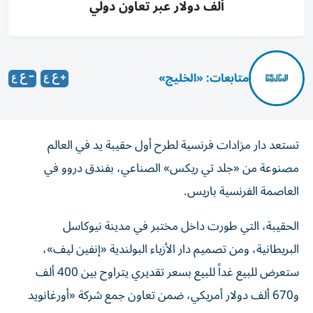
ألف دولار عبر تعاون دولي
متابعات: «الخليج»
تستعد دار مزادات فرنسية لطرح أول حقيبة يد في العالم
مصنوعة من «جلد تي ريكس» الصناعي، بفندق دروو في
العاصمة الفرنسية باريس.
الحقيبة، التي طورت داخل مختبر في مدينة نيوكاسل
البريطانية، ومن تصميم دار الأزياء البولندية «إنفين ليف»،
ستعرض للبيع غداً للبيع بسعر تقديري يتراوح بين 400 ألف
و670 ألف دولار أمريكي، ضمن تعاون جمع شركة «أورغانويد