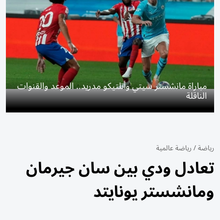
مباراة مانشستر سيتي وأتلتيكو مدريد.. الموعد والقنوات
الناقلة
رياضة
/
رياضة عالمية
تعادل ودي بين سان جيرمان
ومانشستر يونايتد