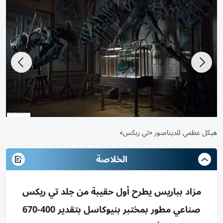
هيكل عظمي للديناصور «تي ريكس»
الخلاصة
مزاد بباريس يطرح أول حقيبة من جلد تي ريكس
صناعي مطور بمختبر بنيوكاسل بتقدير 400-670