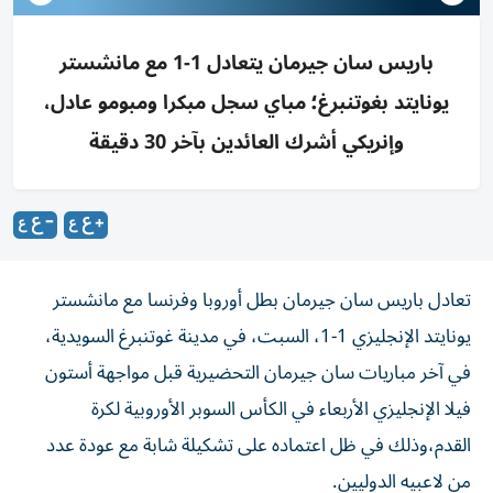
باريس سان جيرمان يتعادل 1-1 مع مانشستر
يونايتد بغوتنبرغ؛ مباي سجل مبكرا ومبومو عادل،
وإنريكي أشرك العائدين بآخر 30 دقيقة
تعادل باريس سان جيرمان بطل أوروبا وفرنسا مع مانشستر
يونايتد الإنجليزي 1-1، السبت، في مدينة غوتنبرغ السويدية،
في آخر مباريات سان جيرمان التحضيرية قبل مواجهة أستون
فيلا الإنجليزي الأربعاء في الكأس السوبر الأوروبية لكرة
القدم،وذلك في ظل اعتماده على تشكيلة شابة مع عودة عدد
من لاعبيه الدوليين.