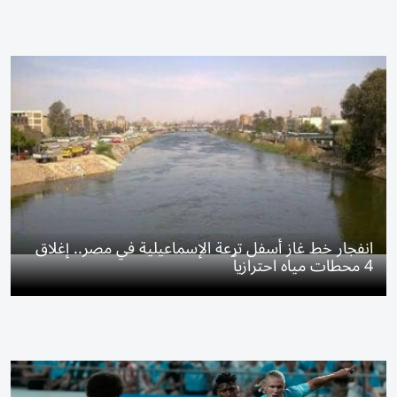
انفجار خط غاز أسفل ترعة الإسماعيلية في مصر.. إغلاق
4 محطات مياه احترازياً