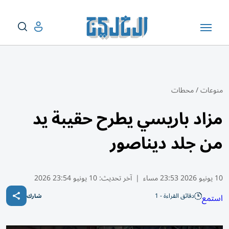
منوعات
/
محطات
مزاد باريسي يطرح حقيبة يد
من جلد ديناصور
10 يونيو 2026 23:53 مساء
|
آخر تحديث:
10 يونيو 23:54 2026
دقائق القراءة - 1
استمع
شارك