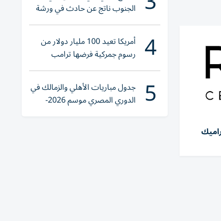
3
الجنوب ناتج عن حادث في ورشة
ولا إصابات
4
أمريكا تعيد 100 مليار دولار من
رسوم جمركية فرضها ترامب
5
جدول مباريات الأهلي والزمالك في
الدوري المصري موسم 2026-
2027
يراميك