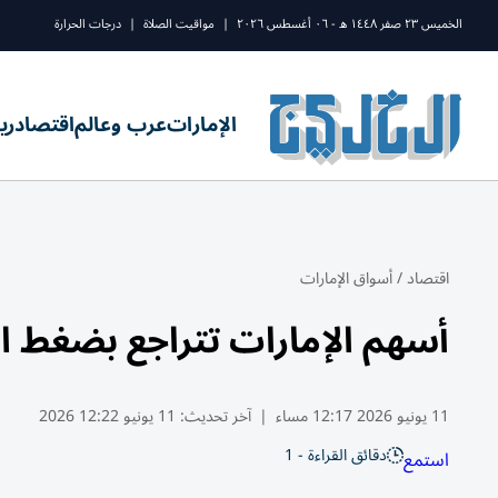
الخميس ٢٣ صفر ١٤٤٨ ه - ٠٦ أغسطس ٢٠٢٦
|
مواقيت الصلاة
|
درجات الحرارة
الإمارات
عرب وعالم
اقتصاد
ري
اقتصاد
/
أسواق الإمارات
أسهم الإمارات تتراجع بضغط ا
11 يونيو 2026 12:17 مساء
|
آخر تحديث:
11 يونيو 12:22 2026
دقائق القراءة - 1
استمع