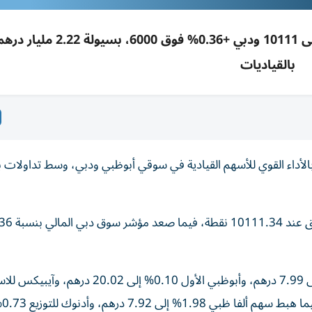
أسهم الإمارات ارتفعت الأربعاء؛ أبوظبي +0.10% إلى 10111 ودبي +6
بالقياديات
الأداء القوي للأسهم القيادية في سوقي أبوظبي ودبي، وسط تداولات ب
في سوق أبوظبي، ارتفع سهم الدار العقارية بنسبة 1.78% إلى 7.99 درهم، وأبوظبي الأول 0.10% إلى .02
7.97% إلى