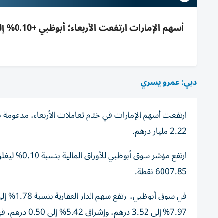
دبي: عمرو يسري
ارتفعت أسهم الإمارات في ختام تعاملات الأربعاء، مدعومة ب
2.22 مليار درهم.
6007.85 نقطة.