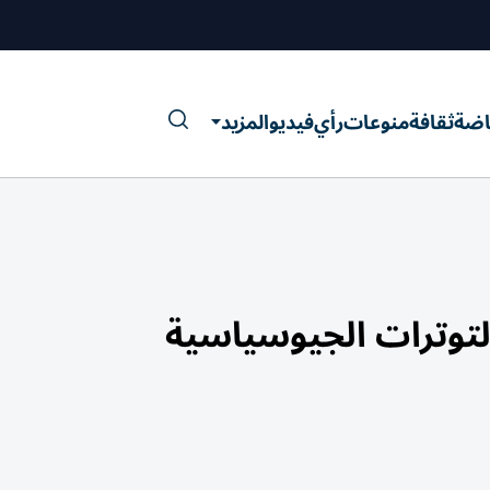
اضة
ثقافة
منوعات
رأي
فيديو
المزيد
لتوترات الجيوسياسية