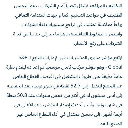
التكاليف المرتفعة تشكل تحدياً أمام الشركات، رغم التحسن
الطفيف في مواعيد التسليم. كما واجهت استدامة التعافي
رياحاً معاكسة تمثلت في تراجع مستويات ثقة الشركات
واستمرار الضغوط التنافسية، وهو ما حد إلى حد ما من قدرة
الشركات على رفع الأسعار.
ارتفع مؤشر مديري المشتريات في الإمارات التابع لـ S&P
Global - وهو مؤشر مركب يُعدل موسمياً تم إعداده ليقدم نظرة
عامة دقيقة على ظروف التشغيل في اقتصاد القطاع الخاص
غير المنتج للنفط - إلى 52.7 نقطة في شهر يوليو، بعد انخفاضه
إلى أدنى مستوى له في أكثر من خمس سنوات عند 50.8 نقطة
في شهر يونيو. وأشار أحدث إصدار للمؤشر، وهو الأعلى في
أربعة أشهر، إلى تحسن معتدل في أداء القطاع الخاص غير
المنتج للنفط.