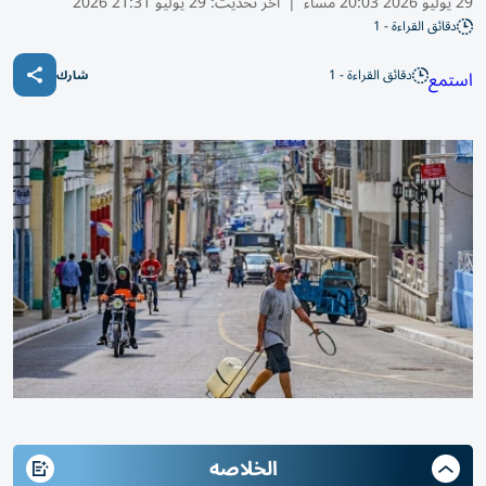
29 يوليو 2026 20:03 مساء
|
آخر تحديث:
29 يوليو 21:31 2026
دقائق القراءة - 1
دقائق القراءة - 1
استمع
شارك
الخلاصه