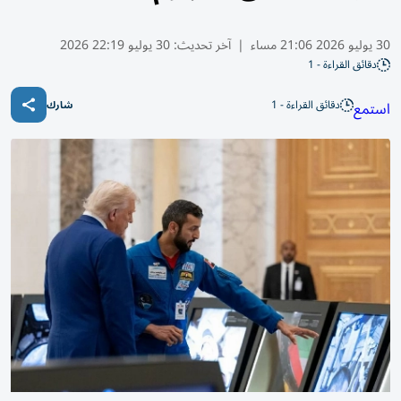
30 يوليو 2026 21:06 مساء
|
آخر تحديث:
30 يوليو 22:19 2026
دقائق القراءة - 1
دقائق القراءة - 1
استمع
شارك