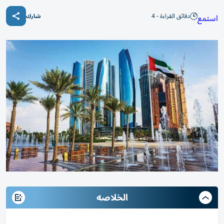
دقائق القراءة - 4
استمع
شارك
الخلاصه