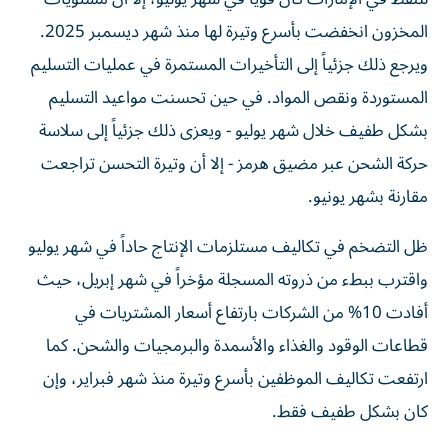
المخزون انخفضت بأسرع وتيرة لها منذ شهر ديسمبر 2025.
ويرجع ذلك جزئياً إلى التأخيرات المستمرة في عمليات التسليم
المستوردة ونقص المواد. في حين تحسنت مواعيد التسليم
بشكل طفيف خلال شهر يوليو - ويعزى ذلك جزئياً إلى سلاسة
حركة الشحن عبر مضيق هرمز - إلا أن وتيرة التحسن تراجعت
مقارنة بشهر يونيو.
ظل التضخم في تكاليف مستلزمات الإنتاج حاداً في شهر يوليو
واقترب ببطء من ذروته المسجلة مؤخراً في شهر إبريل، حيث
أفادت 10% من الشركات بارتفاع أسعار المشتريات في
قطاعات الوقود والغذاء والأسمدة والبرمجيات والشحن. كما
ارتفعت تكاليف الموظفين بأسرع وتيرة منذ شهر فبراير، وإن
كان بشكل طفيف فقط.