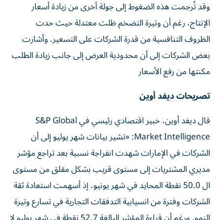
وقد تُرجمت هذه الضغوط إلى جولة أخرى من زيادة أسعار
الإنتاج، رغم أن وتيرة التضخم ظلت معتدلة حيث حدت
الظروف التنافسية من قدرة الشركات على التسعير. وأشارت
بعض الشركات إلى أن محدودية العرض إلى جانب زيادة الطلب
مكنتها من رفع الأسعار
تصريحات ديفد أوين
قال ديفد أوين، خبير اقتصادي رئيسي في S&P Global
Market Intelligence: «تشير بيانات شهر يوليو إلى أن
الشركات في الإمارات شهدت انفراجة نسبية بعد تراجع مؤشر
مديري المشتريات إلى مستوى قريب بشكل مقلق من مستوى
ال 50.0 نقطة المحايد في شهر يونيو، إذ أسهمت استعادة ثقة
الشركات وفترة من انسيابية التدفقات التجارية في تسارع وتيرة
النمو. ورغم أن قراءة المؤشر البالغة 52.7 نقطة في شهر يوليو لا