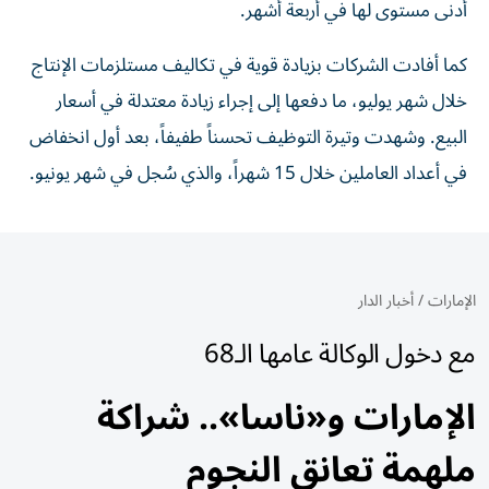
أدنى مستوى لها في أربعة أشهر.
كما أفادت الشركات بزيادة قوية في تكاليف مستلزمات الإنتاج
خلال شهر يوليو، ما دفعها إلى إجراء زيادة معتدلة في أسعار
البيع. وشهدت وتيرة التوظيف تحسناً طفيفاً، بعد أول انخفاض
في أعداد العاملين خلال 15 شهراً، والذي سُجل في شهر يونيو.
الإمارات
/
أخبار الدار
مع دخول الوكالة عامها الـ68
الإمارات و«ناسا».. شراكة
ملهمة تعانق النجوم