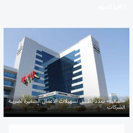
اقرأ المزيد
«المالية» تمدد تطبيق تسهيلات الأعمال الصغيرة لضريبة
الشركات