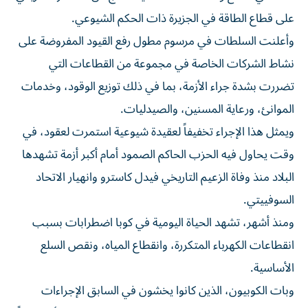
على قطاع الطاقة في الجزيرة ذات الحكم الشيوعي.
وأعلنت السلطات في مرسوم مطول رفع القيود المفروضة على
نشاط الشركات الخاصة في مجموعة من القطاعات التي
تضررت بشدة جراء الأزمة، بما في ذلك توزيع الوقود، وخدمات
الموانئ، ورعاية المسنين، والصيدليات.
ويمثل هذا الإجراء تخفيفاً لعقيدة شيوعية استمرت لعقود، في
وقت يحاول فيه الحزب الحاكم الصمود أمام أكبر أزمة تشهدها
البلاد منذ وفاة الزعيم التاريخي فيدل كاسترو وانهيار الاتحاد
السوفييتي.
ومنذ أشهر، تشهد الحياة اليومية في كوبا اضطرابات بسبب
انقطاعات الكهرباء المتكررة، وانقطاع المياه، ونقص السلع
الأساسية.
وبات الكوبيون، الذين كانوا يخشون في السابق الإجراءات
العقابية من الحكومة، ينتقدون قادة البلاد، ويقرعون الأواني ليلاً