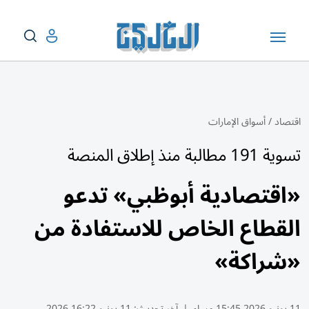
اقتصاد
/
أسواق الإمارات
تسوية 191 مطالبة منذ إطلاق المنصة
«اقتصادية أبوظبي» تدعو
القطاع الخاص للاستفادة من
«شراكة»
11 يونيو 2026 15:45 مساء
|
آخر تحديث:
11 يونيو 16:22 2026