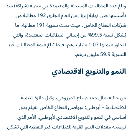
وبلغ عدد المطالبات المسجلة والمعتمدة في منصة (شراكة) منذ
تأسيسها حتى نهاية إبريل من العام الجاري 192 مطالبة من
شركات القطاع الخاص، حيث تمت تسوية 191 مطالبة، ما
يُشكل نسبة 99.5% من إجمالي المطالبات المعتمدة، والتي
تتجاوز قيمتها 1.07 مليار درهم، فيما تبلغ قيمة المطالبات قيد
التسوية 59.9 مليون درهم.
النمو والتنويع الاقتصادي
من جانبه، قال حمد صياح المزروعي، وكيل دائرة التنمية
الاقتصادية – أبوظبي: «يواصل القطاع الخاص القيام بدور
أساسي في النمو والتنويع الاقتصادي لأبوظبي، الأمر الذي
توضحه معدلات النمو القوية للقطاعات غير النفطية التي تشكل