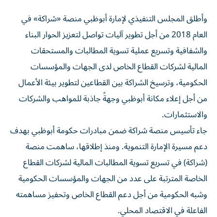
وأطلق المجلس التنفيذي لإمارة أبوظبي منصة «شراكة» في
العام 2018 من أجل تطوير آليات تواصل لتعزيز الحوار البناء
والشفافية وتسريع عملية تسوية المطالبات والمستحقات
المالية لشركات القطاع الخاص لدى الجهات والمؤسسات
الحكومية، وترسيخ الشراكة بين القطاعين لتطوير بيئة الأعمال
من أجل إعلاء مكانة أبوظبي وجهةً جاذبة للمواهب والشركات
والاستثمارات.
جاء تأسيس منصة شراكة ضمن مبادرات حكومة أبوظبي بهدف
دعم مسيرة الإمارة التنموية. ومنذ إطلاقها، ساهمت منصة
(شراكة) في تسريع تسوية المطالبات المالية لشركات القطاع
الخاصة المترتبة على عدد من الجهات والمؤسسات الحكومية
وشبه الحكومية من أجل دعم القطاع الخاص وتحفيز مساهمته
الفاعلة في الاقتصاد المحلي.