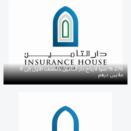
276 % نمواً لأرباح دار التأمين بالنصف الأول إلى 8
ملايين درهم