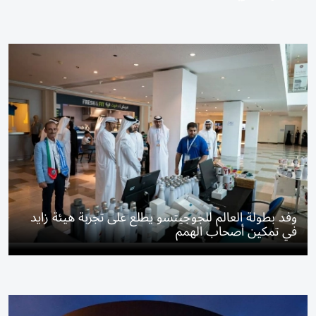
وفد بطولة العالم للجوجيتسو يطلع على تجربة هيئة زايد
في تمكين أصحاب الهمم