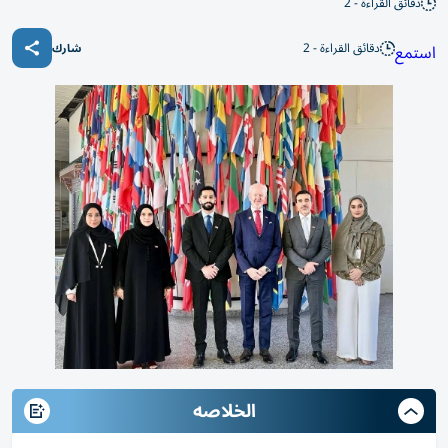
دقائق القراءة - 2
دقائق القراءة - 2
استمع
شارك
الخلاصه