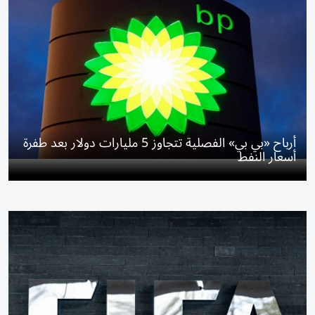
أرباح «بي بي» الفصلية تتجاوز 5 مليارات دولار بعد طفرة
أسعار النفط