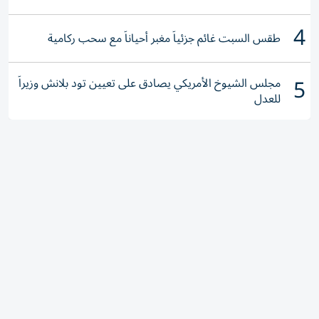
4
طقس السبت غائم جزئياً مغبر أحياناً مع سحب ركامية
5
مجلس الشيوخ الأمريكي يصادق على تعيين تود بلانش وزيراً
للعدل