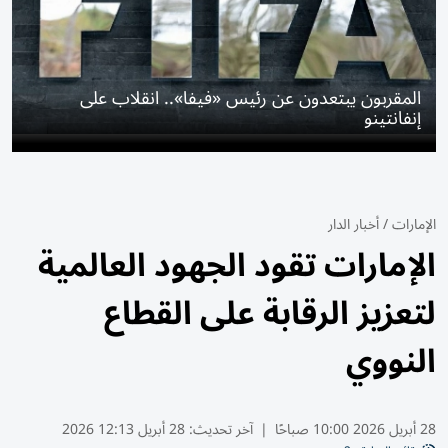
المقربون يبتعدون عن رئيس «فيفا».. انقلاب على
إنفانتينو
الإمارات
/
أخبار الدار
الإمارات تقود الجهود العالمية
لتعزيز الرقابة على القطاع
النووي
28 أبريل 2026 10:00 صباحًا
|
آخر تحديث:
28 أبريل 12:13 2026