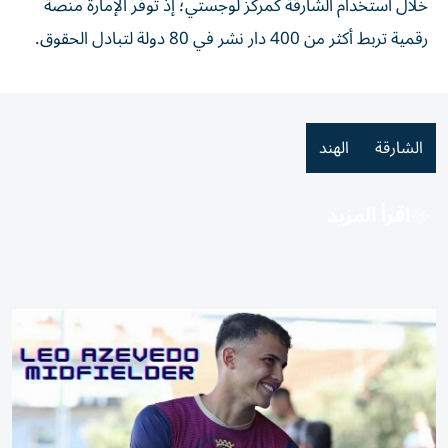
خلال استخدام الشارقة كمركز لوجستي؛ إذ توفر الإمارة منصة
رقمية تربط أكثر من 400 دار نشر في 80 دولة لتبادل الحقوق.
الشارقة
الهند
اقرأ المزيد