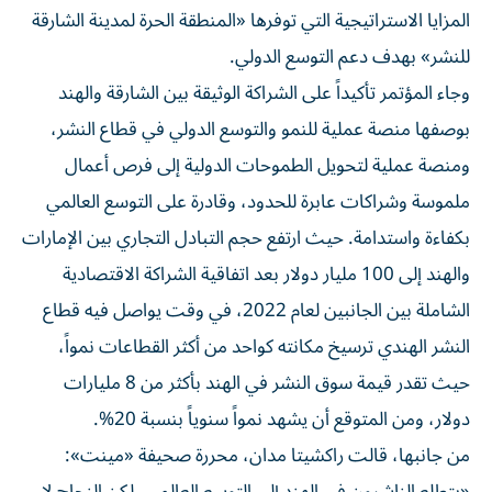
المزايا الاستراتيجية التي توفرها «المنطقة الحرة لمدينة الشارقة
للنشر» بهدف دعم التوسع الدولي.
وجاء المؤتمر تأكيداً على الشراكة الوثيقة بين الشارقة والهند
بوصفها منصة عملية للنمو والتوسع الدولي في قطاع النشر،
ومنصة عملية لتحويل الطموحات الدولية إلى فرص أعمال
ملموسة وشراكات عابرة للحدود، وقادرة على التوسع العالمي
بكفاءة واستدامة. حيث ارتفع حجم التبادل التجاري بين الإمارات
والهند إلى 100 مليار دولار بعد اتفاقية الشراكة الاقتصادية
الشاملة بين الجانبين لعام 2022، في وقت يواصل فيه قطاع
النشر الهندي ترسيخ مكانته كواحد من أكثر القطاعات نمواً،
حيث تقدر قيمة سوق النشر في الهند بأكثر من 8 مليارات
دولار، ومن المتوقع أن يشهد نمواً سنوياً بنسبة 20%.
من جانبها، قالت راكشيتا مدان، محررة صحيفة «مينت»: