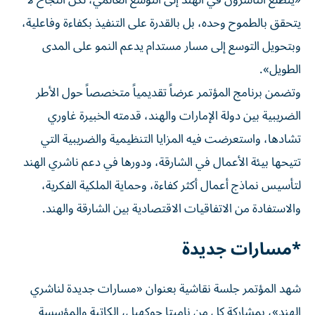
«يتطلع الناشرون في الهند إلى التوسع العالمي، لكن النجاح لا
يتحقق بالطموح وحده، بل بالقدرة على التنفيذ بكفاءة وفاعلية،
وبتحويل التوسع إلى مسار مستدام يدعم النمو على المدى
الطويل».
وتضمن برنامج المؤتمر عرضاً تقديمياً متخصصاً حول الأطر
الضريبية بين دولة الإمارات والهند، قدمته الخبيرة غاوري
تشادها، واستعرضت فيه المزايا التنظيمية والضريبية التي
تتيحها بيئة الأعمال في الشارقة، ودورها في دعم ناشري الهند
لتأسيس نماذج أعمال أكثر كفاءة، وحماية الملكية الفكرية،
والاستفادة من الاتفاقيات الاقتصادية بين الشارقة والهند.
*مسارات جديدة
شهد المؤتمر جلسة نقاشية بعنوان «مسارات جديدة لناشري
الهند»، بمشاركة كل من ناميتا جوكهيل، الكاتبة والمؤسسة