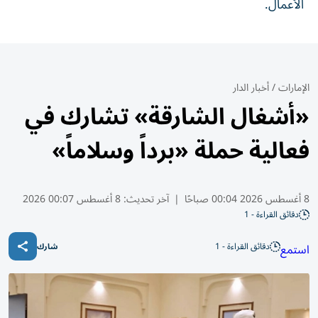
الأعمال.
الإمارات
/
أخبار الدار
«أشغال الشارقة» تشارك في
فعالية حملة «برداً وسلاماً»
8 أغسطس 2026 00:04 صباحًا
|
آخر تحديث:
8 أغسطس 00:07 2026
دقائق القراءة - 1
دقائق القراءة - 1
استمع
شارك