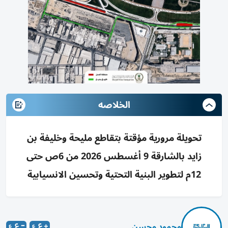
الخلاصه
تحويلة مرورية مؤقتة بتقاطع مليحة وخليفة بن
زايد بالشارقة 9 أغسطس 2026 من 6ص حتى
12م لتطوير البنية التحتية وتحسين الانسيابية
محمود محسن