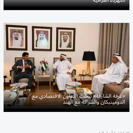
الكهرباء العراقية
«غرفة الشارقة» تبحث التعاون الاقتصادي مع
الدومينيكان والشراكة مع الهند