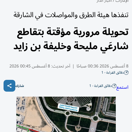
الإمارات
/
أخبار الدار
تنفذها هيئة الطرق والمواصلات في الشارقة
تحويلة مرورية مؤقتة بتقاطع
شارعَي مليحة وخليفة بن زايد
8 أغسطس 2026 00:36 صباحًا
|
آخر تحديث:
8 أغسطس 00:45 2026
دقائق القراءة - 1
دقائق القراءة - 1
استمع
شارك