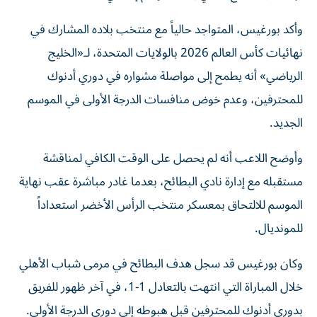
وأكد بورغيس، المتواجد حالياً مع منتخب بلاده المشارك في
نهائيات كأس العالم 2026 بالولايات المتحدة، لـ«الخليج
الرياضي» أنه يطمح إلى مواصلة مشواره في دوري أدنوك
للمحترفين، وعدم خوض منافسات الدرجة الأولى في الموسم
الجديد.
وأوضح اللاعب أنه لم يحصل على الوقت الكافي لمناقشة
مستقبله مع إدارة نادي البطائح، بعدما غادر مباشرة عقب نهاية
الموسم للالتحاق بمعسكر منتخب الرأس الأخضر استعداداً
للمونديال.
وكان بورغيس قد سجل هدف البطائح في مرمى شباب الأهلي
خلال المباراة التي انتهت بالتعادل 1-1، في آخر ظهور للفريق
بدوري أدنوك للمحترفين قبل هبوطه إلى دوري الدرجة الأولى.