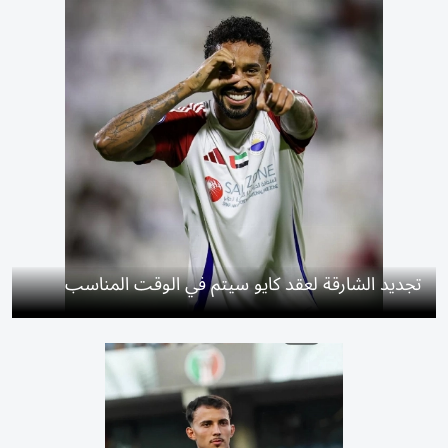
تجديد الشارقة لعقد كايو سيتم في الوقت المناسب