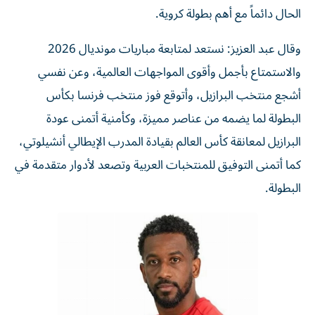
الحال دائماً مع أهم بطولة كروية.
وقال عبد العزيز: نستعد لمتابعة مباريات مونديال 2026
والاستمتاع بأجمل وأقوى المواجهات العالمية، وعن نفسي
أشجع منتخب البرازيل، وأتوقع فوز منتخب فرنسا بكأس
البطولة لما يضمه من عناصر مميزة، وكأمنية أتمنى عودة
البرازيل لمعانقة كأس العالم بقيادة المدرب الإيطالي أنشيلوتي،
كما أتمنى التوفيق للمنتخبات العربية وتصعد لأدوار متقدمة في
البطولة.