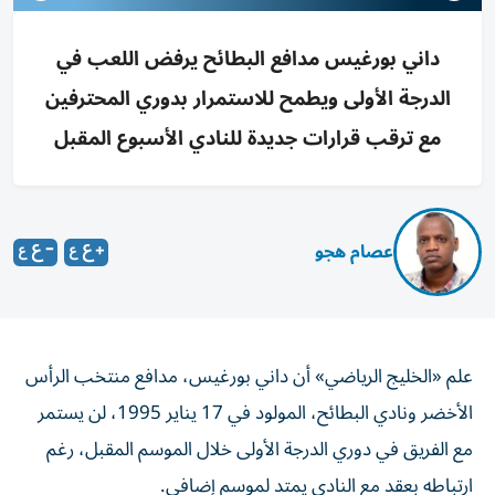
داني بورغيس مدافع البطائح يرفض اللعب في
الدرجة الأولى ويطمح للاستمرار بدوري المحترفين
مع ترقب قرارات جديدة للنادي الأسبوع المقبل
عصام هجو
علم «الخليج الرياضي» أن داني بورغيس، مدافع منتخب الرأس
الأخضر ونادي البطائح، المولود في 17 يناير 1995، لن يستمر
مع الفريق في دوري الدرجة الأولى خلال الموسم المقبل، رغم
ارتباطه بعقد مع النادي يمتد لموسم إضافي.