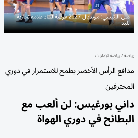
منى الرئيسي: مونديال 2027 فرصة لبناء علامة تجارية
لليد
رياضة
/
رياضة الإمارات
مدافع الرأس الأخضر يطمح للاستمرار في دوري
المحترفين
داني بورغيس: لن ألعب مع
البطائح في دوري الهواة