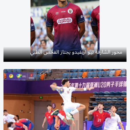
محور الشارقة ليو ازيفيدو يجتاز الفحص الطبي