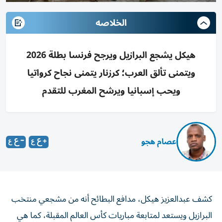
الخلاصه
هيكل يشجع البرازيل ويرجح فرنسا بطلة 2026
ويتمنى تألق العرب؛ كرزنار يتمنى نجاح كرواتيا
ويحب إسبانيا ويرشح المغرب للتقدم
عصام هجو
كشف عبدالعزيز هيكل، مدافع البطائح أنه من مشجعي منتخب
البرازيل ويستعد لمتابعة مباريات كأس العالم المقبلة، كما هي