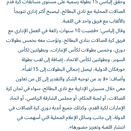
وحقق إلياسي 15 بطولة رسمية على مستوى مسابقات كرة قدم
الصالات المحلية مع نادي البطائح، ليصبح أكثر إداري تتويجاً
بالألقاب مع فريق واحد في اللعبة.
وقال إلياسي: «قضيت 10 سنوات رائعة في العمل الإداري مع
فريق كرة الصالات بنادي البطائح، وتوّجت معه بخمس بطولات
دوري، وخمس بطولات لكأس الإمارات، وبطولتين لكأس
السوبر، وبطولتين لكأس الاتحاد، إضافة إلى لقب بطولة
خورفكان الدولية، ليصل إجمالي البطولات إلى 15 لقباً».
وأضاف: «لا بد من توجيه الشكر والتقدير إلى كل من تعاون
معي خلال مسيرتي الإدارية مع نادي البطائح، سواء في لجان كرة
الصالات، أو لجنة الحكام، أو مجلس الشارقة الرياضي، أو اتحاد
الإمارات لكرة القدم، وكذلك جميع أندية دوري كرة الصالات في
الدولة، إلى جانب وسائل الإعلام المحلية التي أسهمت في
انتشار اللعبة وتعزيز حضورها».