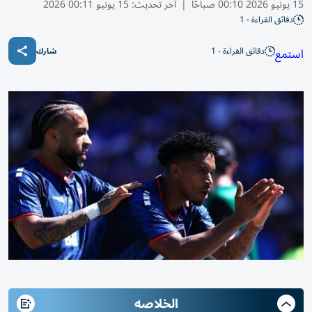
15 يونيو 2026 00:10 صباحًا
|
آخر تحديث:
15 يونيو 00:11 2026
دقائق القراءة - 1
دقائق القراءة - 1
استمع
شارك
الخلاصه