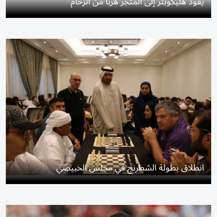
يقود هليكوبتر إلى المتجر هرباً من الزحام
انطلاق بطولة الشطرنج في مجلس الخبيصي