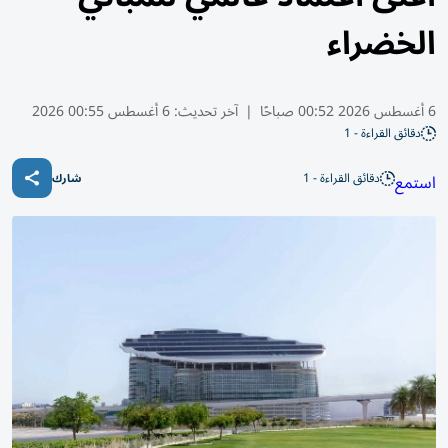
الخضراء
6 أغسطس 2026 00:52 صباحًا
|
آخر تحديث:
6 أغسطس 00:55 2026
دقائق القراءة - 1
دقائق القراءة - 1
استمع
شارك