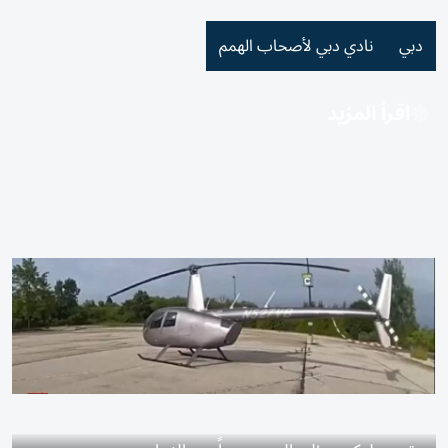
دبي
نادي دبي لأصحاب الهمم
اقرأ المزيد