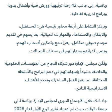
رياضية، إلى جانب 42 رحلة ترفيهية وورش فنية وأشغال يدوية
وبرامج تدريبية تفاعلية.
ويرتكز النشاط على أربعة محاور رئيسية هي: المستقبل،
والابتكار، والاستدامة، والمهارات الحياتية، بما يسهم في تقديم
موسم صيفي متكامل، يعزز دمج وتمكين أصحاب الهمم،
وينمي قدراتهم ومهاراتهم في مختلف المجالات.
وثمَّن مجلس الإدارة دور شركاء النجاح من المؤسسات الحكومية
والخاصة، مشيداً بإسهاماتهم في دعم البرامج والأنشطة
المختلفة، بما يعزز العمل المشترك ويخدم الأهداف
الاستراتيجية للنادي.
جاء ذلك خلال الاجتماع الدوري لمجلس الإدارة برئاسة ثاني
جمعة بالرقاد، حيث تم اعتماد تقرير الربع الأول لعام 2026