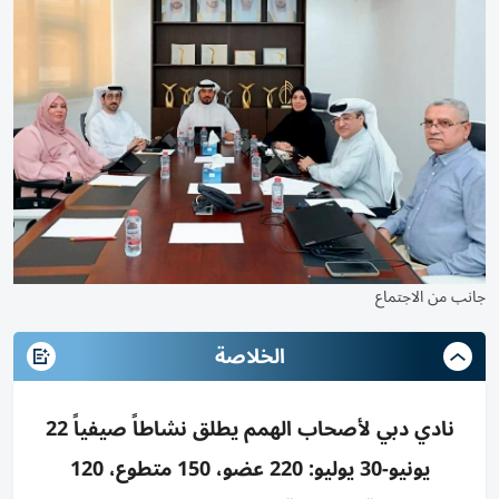
جانب من الاجتماع
الخلاصة
نادي دبي لأصحاب الهمم يطلق نشاطاً صيفياً 22
يونيو-30 يوليو: 220 عضو، 150 متطوع، 120