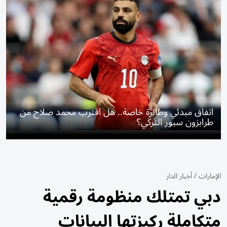
اتفاق مبدئي وطائرة خاصة.. هل اقترب محمد صلاح من
طرابزون سبور التركي؟
الإمارات
/
أخبار الدار
دبي تمتلك منظومة رقمية
متكاملة ركيزتها البيانات