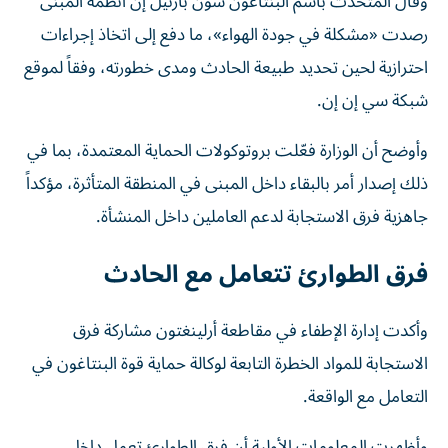
وقال المتحدث باسم البنتاغون شون بارنيل إن أنظمة المبنى
رصدت «مشكلة في جودة الهواء»، ما دفع إلى اتخاذ إجراءات
احترازية لحين تحديد طبيعة الحادث ومدى خطورته، وفقاً لموقع
شبكة سي إن إن.
وأوضح أن الوزارة فعّلت بروتوكولات الحماية المعتمدة، بما في
ذلك إصدار أمر بالبقاء داخل المبنى في المنطقة المتأثرة، مؤكداً
جاهزية فرق الاستجابة لدعم العاملين داخل المنشأة.
فرق الطوارئ تتعامل مع الحادث
وأكدت إدارة الإطفاء في مقاطعة أرلينغتون مشاركة فرق
الاستجابة للمواد الخطرة التابعة لوكالة حماية قوة البنتاغون في
التعامل مع الواقعة.
وأظهرت المعلومات الأولية أن فرق الطوارئ تعمل داخل