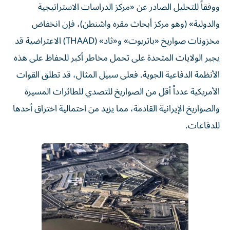
ووفقاً للتحليل الصادر عن «مركز الدراسات الاستراتيجية
والدولية» (وهو مركز أبحاث مقره واشنطن)، فإن انخفاض
مخزونات صواريخ «باتريوت» و«ثاد» (THAAD) الاعتراضية قد
يجبر الولايات المتحدة على تحمل مخاطر أكبر للحفاظ على هذه
الأنظمة الدفاعية الجوية. فعلى سبيل المثال، قد تطلق القوات
الأمريكية عدداً أقل من الصواريخ للتصدي للطائرات المسيرة
والصواريخ الإيرانية القادمة، مما يزيد من احتمالية اختراق أحدها
للدفاعات.