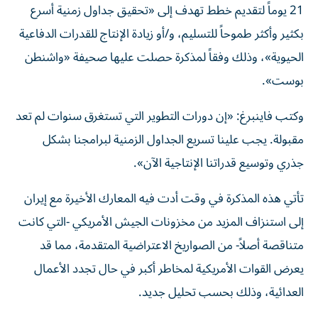
21 يوماً لتقديم خطط تهدف إلى «تحقيق جداول زمنية أسرع
بكثير وأكثر طموحاً للتسليم، و/أو زيادة الإنتاج للقدرات الدفاعية
الحيوية»، وذلك وفقاً لمذكرة حصلت عليها صحيفة «واشنطن
بوست».
وكتب فاينبرغ: «إن دورات التطوير التي تستغرق سنوات لم تعد
مقبولة. يجب علينا تسريع الجداول الزمنية لبرامجنا بشكل
جذري وتوسيع قدراتنا الإنتاجية الآن».
تأتي هذه المذكرة في وقت أدت فيه المعارك الأخيرة مع إيران
إلى استنزاف المزيد من مخزونات الجيش الأمريكي -التي كانت
متناقصة أصلاً- من الصواريخ الاعتراضية المتقدمة، مما قد
يعرض القوات الأمريكية لمخاطر أكبر في حال تجدد الأعمال
العدائية، وذلك بحسب تحليل جديد.