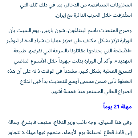
المخزونات المتناقصة من الذخائر، بما في ذلك تلك التي
استُنزفت خلال الحرب الدائرة مع إيران.
وصرح المتحدث باسم البنتاغون، شون بارنيل، يوم السبت بأن
الوزارة تركز بشكل مكثف على تعزيز عمليات شراء الذخائر لتوفير
«الأسلحة التي يحتاجها مقاتلونا بالسرعة التي تفرضها طبيعة
التهديد». وأكد أن الوزارة بذلت جهوداً خلال الأسبوع الماضي
لتسريع العملية بشكل كبير، مشدداً في الوقت ذاته على أن هذه
الخطوة تأتي ضمن مسعى أوسع للتحديث بدأ قبل اندلاع
الصراع الحالي المستمر منذ خمسة أشهر.
مهلة 21 يوماً
وفي هذا السياق، وجه نائب وزير الدفاع، ستيف فاينبرغ، رسالة
إلى قادة قطاع الصناعة يوم الأربعاء، منحهم فيها مهلة لا تتجاوز