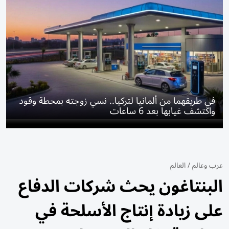
في طريقهما من ألمانيا لتركيا.. نسي زوجته بمحطة وقود
واكتشف غيابها بعد 6 ساعات
عرب وعالم
/
العالم
البنتاغون يحث شركات الدفاع
على زيادة إنتاج الأسلحة في