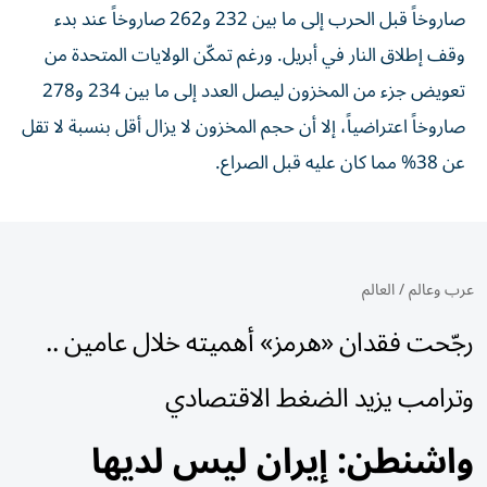
صاروخاً قبل الحرب إلى ما بين 232 و262 صاروخاً عند بدء
وقف إطلاق النار في أبريل. ورغم تمكّن الولايات المتحدة من
تعويض جزء من المخزون ليصل العدد إلى ما بين 234 و278
صاروخاً اعتراضياً، إلا أن حجم المخزون لا يزال أقل بنسبة لا تقل
عن 38% مما كان عليه قبل الصراع.
عرب وعالم
/
العالم
رجّحت فقدان «هرمز» أهميته خلال عامين ..
وترامب يزيد الضغط الاقتصادي
واشنطن: إيران ليس لديها