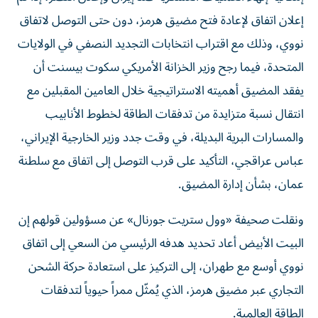
إعلان اتفاق لإعادة فتح مضيق هرمز، دون حتى التوصل لاتفاق
نووي، وذلك مع اقتراب انتخابات التجديد النصفي في الولايات
المتحدة، فيما رجح وزير الخزانة الأمريكي سكوت بيسنت أن
يفقد المضيق أهميته الاستراتيجية خلال العامين المقبلين مع
انتقال نسبة متزايدة من تدفقات الطاقة لخطوط الأنابيب
والمسارات البرية البديلة، في وقت جدد وزير الخارجية الإيراني،
عباس عراقجي، التأكيد على قرب التوصل إلى اتفاق مع سلطنة
عمان، بشأن إدارة المضيق.
ونقلت صحيفة «وول ستريت جورنال» عن مسؤولين قولهم إن
البيت الأبيض أعاد تحديد هدفه الرئيسي من السعي إلى اتفاق
نووي أوسع مع طهران، إلى التركيز على استعادة حركة الشحن
التجاري عبر مضيق هرمز، الذي يُمثّل ممراً حيوياً لتدفقات
الطاقة العالمية.