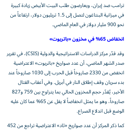
ترامب ضد إيران، ويعارضون طلب البيت الأبيض زيادة كبيرة
في ميزانية البنتاغون لتصل إلى 1.5 تريليون دولار، ارتفاعاً من
نحو 900 مليار دولار في العام الماضي.
انخفاض 65% في مخزون «باتريوت»
وقد قدّر مركز الدراسات الاستراتيجية والدولية (CSIS)، في تقرير
صدر الشهر الماضي، أن عدد صواريخ «باتريوت» الاعتراضية
انخفض من 2330 صاروخاً قبل الحرب إلى 1030 صاروخاً عند
بدء سريان وقف إطلاق النار في أبريل. وفي أعقاب القتال
الأخير، يُقدّر حجم المخزون الحالي بما يتراوح بين 759 و827
صاروخاً، وهو ما يمثل انخفاضاً لا يقل عن 65% عما كان عليه
الوضع قبل اندلاع الصراع.
كما ذكر المركز أن عدد صواريخ «ثاد» الاعتراضية تراجع من 452