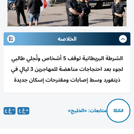
الخلاصه
الشرطة البريطانية توقف 5 أشخاص وتُجلي طالبي
لجوء بعد احتجاجات مناهضة للمهاجرين 3 ليالٍ في
ذيتفورد وسط إصابات ومقترحات إسكان جديدة
متابعات: «الخليج»