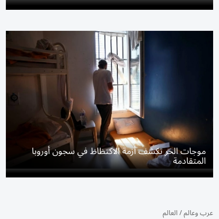
موجات الحر تكشف أزمة الاكتظاظ في سجون أوروبا
المتقادمة
عرب وعالم
/
العالم