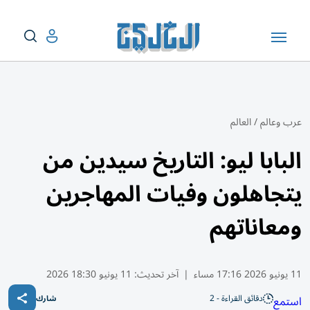
عرب وعالم
/
العالم
البابا ليو: التاريخ سيدين من
يتجاهلون وفيات المهاجرين
ومعاناتهم
11 يونيو 2026 17:16 مساء
|
آخر تحديث:
11 يونيو 18:30 2026
دقائق القراءة - 2
استمع
شارك