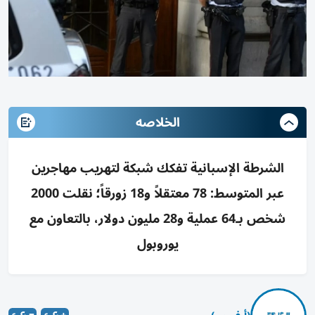
الخلاصه
الشرطة الإسبانية تفكك شبكة لتهريب مهاجرين
عبر المتوسط: 78 معتقلاً و18 زورقاً؛ نقلت 2000
شخص بـ64 عملية و28 مليون دولار، بالتعاون مع
يوروبول