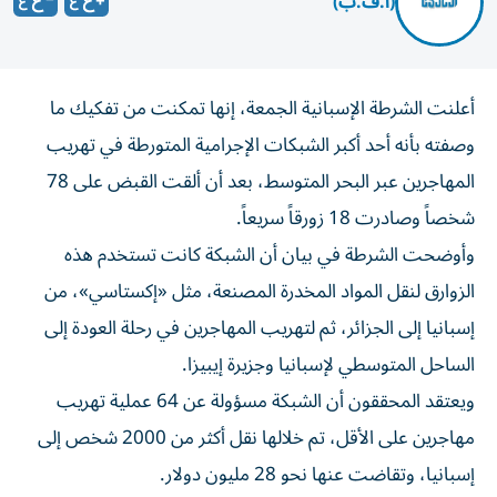
(أ.ف.ب)
أعلنت الشرطة الإسبانية الجمعة، إنها تمكنت من تفكيك ما
وصفته بأنه أحد أكبر الشبكات الإجرامية المتورطة في تهريب
المهاجرين عبر البحر المتوسط، بعد أن ألقت القبض على 78
شخصاً وصادرت 18 زورقاً سريعاً.
وأوضحت الشرطة في بيان أن الشبكة كانت تستخدم هذه
الزوارق لنقل المواد المخدرة المصنعة، مثل «إكستاسي»، من
إسبانيا إلى الجزائر، ثم لتهريب المهاجرين في رحلة العودة إلى
الساحل المتوسطي لإسبانيا وجزيرة إيبيزا.
ويعتقد المحققون أن الشبكة مسؤولة عن 64 عملية تهريب
مهاجرين على الأقل، تم خلالها نقل أكثر من 2000 شخص إلى
إسبانيا، وتقاضت عنها نحو 28 مليون دولار.