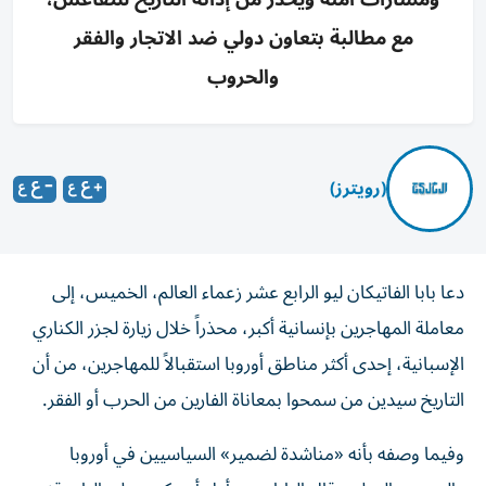
مع مطالبة بتعاون دولي ضد الاتجار والفقر
والحروب
(رويترز)
دعا بابا الفاتيكان ليو الرابع عشر زعماء العالم، الخميس، إلى
معاملة المهاجرين بإنسانية أكبر، محذراً خلال زيارة لجزر الكناري
الإسبانية، إحدى أكثر مناطق أوروبا ‌استقبالاً للمهاجرين، من أن
التاريخ سيدين من سمحوا بمعاناة الفارين من الحرب أو الفقر.
وفيما وصفه ​بأنه «مناشدة لضمير» ⁠السياسيين في أوروبا