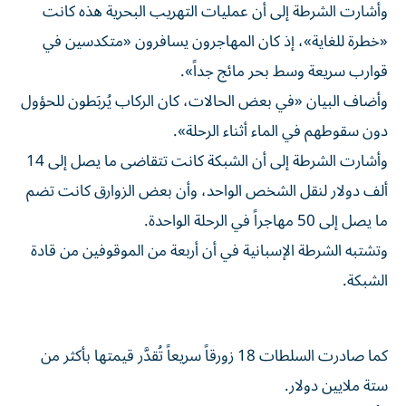
وأشارت الشرطة إلى أن عمليات التهريب البحرية هذه كانت
«خطرة للغاية»، إذ كان المهاجرون يسافرون «متكدسين في
قوارب سريعة وسط بحر مائج جداً».
وأضاف البيان «في بعض الحالات، كان الركاب يُربَطون للحؤول
دون سقوطهم في الماء أثناء الرحلة».
وأشارت الشرطة إلى أن الشبكة كانت تتقاضى ما يصل إلى 14
ألف دولار لنقل الشخص الواحد، وأن بعض الزوارق كانت تضم
ما يصل إلى 50 مهاجراً في الرحلة الواحدة.
وتشتبه الشرطة الإسبانية في أن أربعة من الموقوفين من قادة
الشبكة.
كما صادرت السلطات 18 زورقاً سريعاً تُقدَّر قيمتها بأكثر من
ستة ملايين دولار.