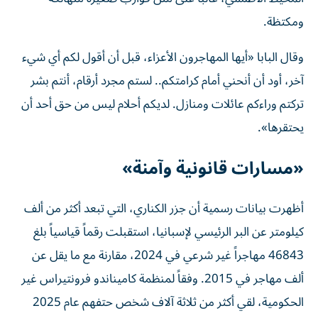
ومكتظة.
وقال البابا «أيها المهاجرون الأعزاء، قبل أن أقول لكم أي شيء
آخر، أود ⁠أن أنحني أمام كرامتكم.. لستم مجرد أرقام، أنتم بشر
تركتم وراءكم عائلات ومنازل. لديكم أحلام ليس من حق أحد أن
يحتقرها».
«مسارات قانونية وآمنة»
أظهرت بيانات رسمية أن جزر الكناري، التي تبعد أكثر من ألف ​
كيلومتر عن البر ‌الرئيسي لإسبانيا، استقبلت رقماً قياسياً بلغ
46843 مهاجراً غير شرعي في 2024، مقارنة مع ‌ما يقل عن
ألف مهاجر في 2015. وفقاً لمنظمة كاميناندو فرونتيراس غير
الحكومية، لقي أكثر من ثلاثة آلاف شخص حتفهم عام 2025