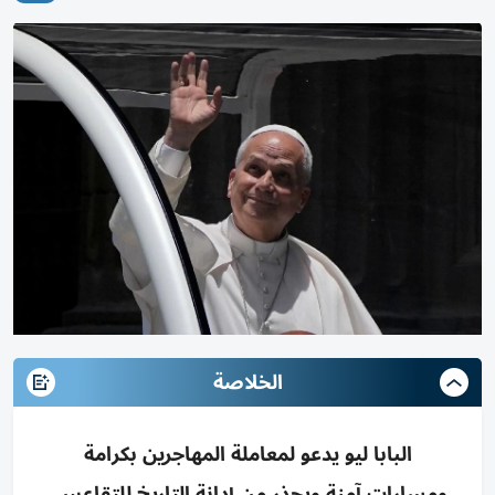
الخلاصة
البابا ليو يدعو لمعاملة المهاجرين بكرامة
ومسارات آمنة ويحذر من إدانة التاريخ للتقاعس،