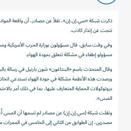
⁠ذكرت ‌شبكة ‌«سي.إن.إن»، نقلاً ‌عن مصادر، ⁠أن واقعة المواد 
‌نتجت ‌عن ‌إنذار ⁠كاذب.
وفي وقت سابق، قال مسؤولون بوزارة الحرب الأمريكية ومسؤول
مسؤولو ‌إطفاء في مشكلة تتعلق ‌بجودة الهواء.
وقال المتحدث باسم «البنتاغون» شون بارنيل في رسالة بالبر
ورصدت هذه الأنظمة ⁠مشكلة في جودة الهواء تستدعي اتخاذ إ
بروتوكولات الحماية المتعارف عليها، بما في ذلك أمر بالاحت
المبنى».
ونقلت شبكة (سي.إن.إن) ‌عن مصادر لم تسمها أن المبنى أُغل
مصدرين، إن الطوابق من الثاني إلى الخامس في الممرات من ​ا