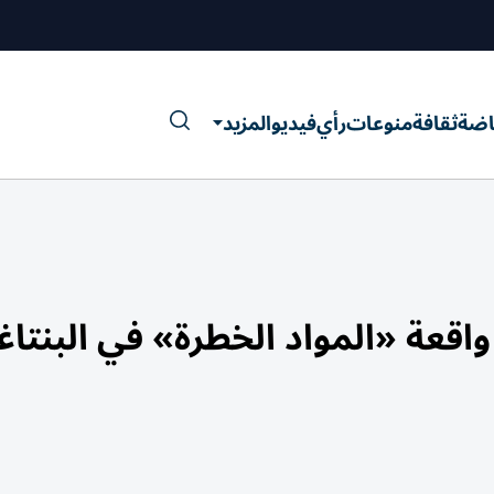
اضة
ثقافة
منوعات
رأي
فيديو
المزيد
واقعة «المواد الخطرة» في البنتا