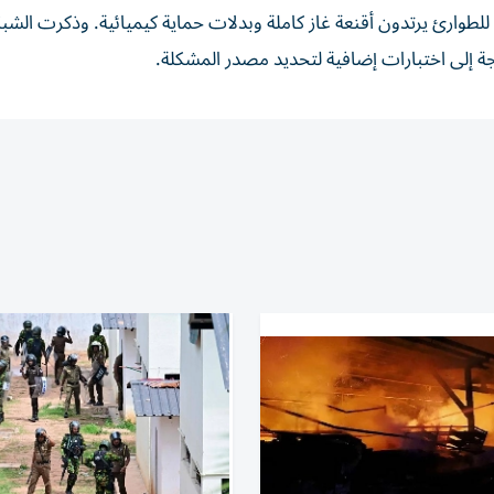
لطوارئ يرتدون أقنعة غاز كاملة وبدلات حماية كيميائية. وذكرت الشبك
اجة ‌إلى اختبارات إضافية لتحديد مصدر المشكلة.