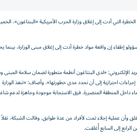
الخطرة ​التي أدت ‌إلى إغلاق ⁠وزارة الحرب الأمريكية «البنتاغون»، الخم
و إطفاء إن ‌واقعة مواد خطرة أدت إلى إغلاق مبنى الوزارة، بينما ي
يد الإلكتروني: «لدى البنتاغون أنظمة ‌متطورة لضمان سلامة المبنى و
جراءات احترازية إلى أن نحدد مدى خطورتها». وأضاف: «تنفذ الوزارة
ماء داخل المنطقة المتضررة. فرق ​الاستجابة موجودة وجاهزة لدعم شاغ
ق وأن عملية إجلاء تمت لأفراد من ⁠عدة طوابق. وقالت الشبكة، نقلاً 
لرابع ‌إلى السابع أُغلقت.