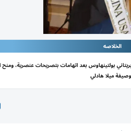
الخلاصه
يتاني بولتينهاوس بعد اتهامات بتصريحات عنصرية، ومنح ال
وصيفة ميلا هادلي