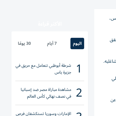
يس،
الأكثر قراءة
حقق
اليوم
7 أيام
30 يومًا
شاغليه.
1
شرطة أبوظبي تتعامل مع حريق في
جزيرة ياس
لي
2
مشاهدة مباراة مصر ضد إسبانيا
في نصف نهائي كأس العالم
عن
لناشئات اليد 2026
الإمارات وسوريا تستكشفان فرص