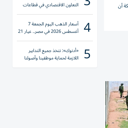
3
التعاون الاقتصادي في قطاعات
ة أن
حيوية
4
أسعار الذهب اليوم الجمعة 7
أغسطس 2026 في مصر.. عيار 21
يقترب من هذا الرقم
5
«أدنوك»: نتخذ جميع التدابير
اللازمة لحماية موظفينا وأصولنا
وعملياتنا