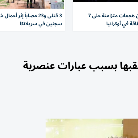
روسيا تشن هجمات متزامنة على 7
3 قتلى و23 مصاباً إثر أع
قة في أوكرانيا
سجنين في سريلانكا
لقبها بسبب عبارات عنصرية