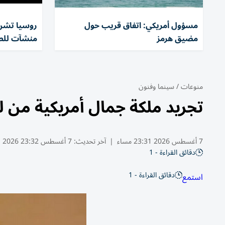
مسؤول أمريكي: اتفاق قريب حول
مضيق هرمز
منشآت للطا
منوعات
/
سينما وفنون
تجريد ملكة جمال أمريكية من 
7 أغسطس 2026 23:31 مساء
|
آخر تحديث:
7 أغسطس 23:32 2026
دقائق القراءة - 1
دقائق القراءة - 1
استمع