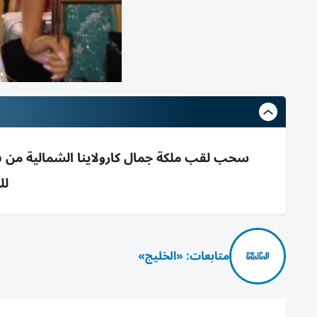
سحب لقب ملكة جمال كارولاينا الشمالية من بر
لل
متابعات: «الخليج»