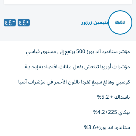
بنيمين زرزور
مؤشر ستاندرد آند بورز 500 يرتفع إلى مستوى قياسي
مؤشرات أوروبا تنتعش بفعل بيانات اقتصادية إيجابية
كوسبي وهانغ سينغ تفردا باللون الأحمر في مؤشرات آسيا
ناسداك + 5.2%
نيكاي 225+4.2%
ستاندرد آند بورز+3.6%