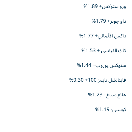
ورو ستوكس+ 1.89%
داو جونز+ 1.79%
داكس الألماني+ 1.77%
كاك الفرنسي + 1.53%
ستوكس يوروب+ 1.44%
فاينانشل تايمز 100+ 0.30%
هانغ سينغ - 1.23%
كوسبي- 1.19%