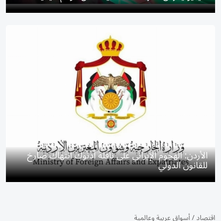
الأردن: الهجوم الإيراني على ناقلة أدنوك انتهاك صارخ
للقانون الدولي
اقتصاد
/
أسواق عربية وعالمية