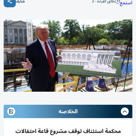
دقائق القراءة - 2
استمع
شارك
الخلاصه
محكمة استئناف توقف مشروع قاعة احتفالات