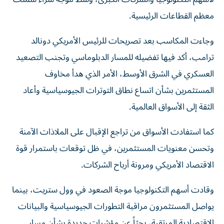
معظم القطاعات الرئيسية.
وجاءت المكاسب بعد تصريحات للرئيس الأمريكي دونالد
ترامب، أكد فيها تفضيله للمسار الدبلوماسي وتجنب التصعيد
العسكري في الشرق الأوسط، الأمر الذي هدأ مخاوف
المستثمرين بشأن اتساع نطاق التوترات الجيوسياسية وأعاد
الثقة إلى الأسواق العالمية.
كما استفادت الأسواق من تراجع الإقبال على الملاذات الآمنة
وتحسن معنويات المستثمرين، في ظل توقعات باستمرار قوة
الاقتصاد الأمريكي ومرونة أرباح الشركات.
وقادت أسهم التكنولوجيا موجة الصعود في وول ستريت، بينما
يواصل المستثمرون مراقبة التطورات الجيوسياسية والبيانات
الاقتصادية المرتقبة، بحثاً عن مؤشرات جديدة بشأن مسار