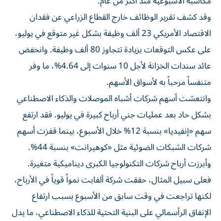
مكاسبه الأسبوعية منذ أكثر من عام.
وقد كشف تقرير الوظائف خارج القطاع الزراعي عن فقدان
الاقتصاد الأمريكي 23 ألف وظيفة بشكل غير متوقع في يوليو،
على عكس التوقعات بزيادة تتجاوز 80 ألف وظيفة. وانخفض
عائد سندات الخزانة لأجل 10 سنوات إلى 4.64%، ما وفر
متنفساً مرحباً به لأسواق الأسهم.
وانتعشت أسهم شركات أشباه الموصلات والذكاء الاصطناعي
بشكل حاد بعد عمليات جني أرباح كبيرة في يوليو. فقد ارتفع
سهم «إنفيديا» بنسبة 12% خلال الأسبوع، بينما قفزت أسهم
شركات الشبكات الضوئية مثل «كوهيرانت» بنسبة 44%.
وأبرزت أرباح شركات التكنولوجيا الكبرى ديناميكية متغيرة.
فعلى سبيل المثال، حققت شركة ألفابت نمواً قوياً في الأرباح،
لكنها تراجعت في وقت سابق من الأسبوع بسبب ارتفاع
الإنفاق الرأسمالي على البنية التحتية للذكاء الاصطناعي، ما يدل