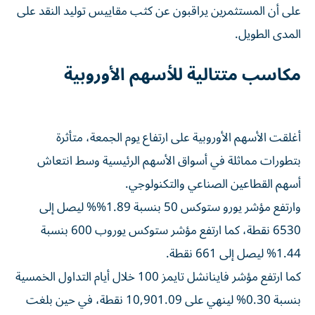
على أن المستثمرين يراقبون عن كثب مقاييس توليد النقد على
المدى الطويل.
مكاسب متتالية للأسهم الأوروبية
أغلقت الأسهم الأوروبية على ارتفاع يوم الجمعة، متأثرة
بتطورات مماثلة في أسواق الأسهم الرئيسية وسط انتعاش
أسهم القطاعين الصناعي والتكنولوجي.
وارتفع مؤشر يورو ستوكس 50 بنسبة 1.89%% ليصل إلى
6530 نقطة، كما ارتفع مؤشر ستوكس يوروب 600 بنسبة
1.44% ليصل إلى 661 نقطة.
كما ارتفع مؤشر فاينانشل تايمز 100 خلال أيام التداول الخمسية
بنسبة 0.30% لينهي على 10,901.09 نقطة، في حين بلغت