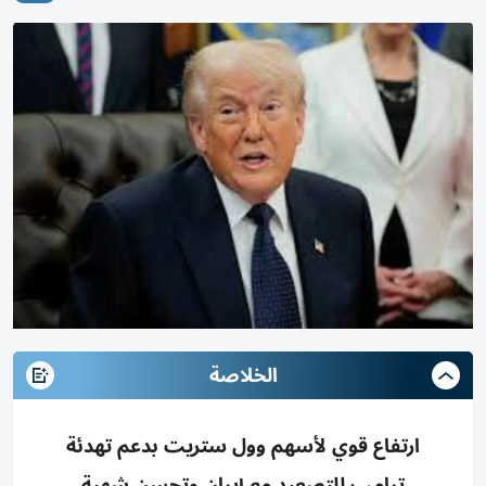
الخلاصة
ارتفاع قوي لأسهم وول ستريت بدعم تهدئة
ترامب للتصعيد مع إيران وتحسن شهية