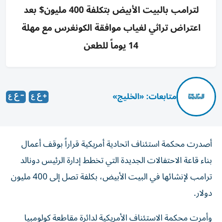
لترامب بالبيت الأبيض بتكلفة 400 مليون$ بعد
اعتراض تراثي لغياب موافقة الكونغرس مع مهلة
14 يوماً للطعن
متابعات: «الخليج»
أصدرت محكمة استئناف اتحادية أمريكية قراراً بوقف أعمال
بناء قاعة الاحتفالات الجديدة التي تخطط إدارة الرئيس دونالد
ترامب لإنشائها في البيت الأبيض، بكلفة تصل إلى 400 مليون
دولار.
وأمرت محكمة الاستئناف الأمريكية لدائرة مقاطعة كولومبيا