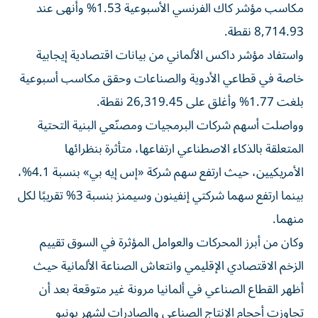
مكاسب مؤشر كاك الفرنسي الأسبوعية 1.53% وأنهى عند
8,714.93 نقطة.
واستفاد مؤشر داكس الألماني من بيانات اقتصادية إيجابية
خاصة في قطاعي الأدوية والصناعات وحقق مكاسب أسبوعية
بلغت 1.77% وأغلق على 26,319.45 نقطة.
وواصلت أسهم شركات البرمجيات ومصنّعي البنية التحتية
المتعلقة بالذكاء الاصطناعي ارتفاعها، متأثرة بنظرائها
الأمريكيين، حيث ارتفع سهم شركة «إس إيه بي» بنسبة 4.1%،
بينما ارتفع سهما شركتي إنفينون وسيمنز بنسبة 3% تقريبًا لكل
منهما.
وكان من أبرز المحركات والعوامل المؤثرة في السوق تقييم
الزخم الاقتصادي الإقليمي وانتعاش الصناعة الألمانية حيث
أظهر القطاع الصناعي في ألمانيا مرونة غير متوقعة بعد أن
تجاوزت أحجام الإنتاج الصناعي والصادرات لشهر يونيو