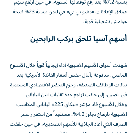
بنسبة 7.2% بعد رفع توقعاتها السنوية، في حين ارتفع سهم
عملاق الإعلانات «دبليو بي بي» في لندن بنسبة 23% نتيجة
هوامش تشغيلية قوية.
أسهم آسيا تلحق بركب الرابحين
شهدت أسواق الأسهم الآسيوية أداء إيجابياً قوياً خلال الأسبوع
الماضي، مدفوعة بآمال خفض أسعار الفائدة الأمريكية بعد
بيانات الوظائف الضعيفة، وحزم التحفيز الاقتصادي المستمرة
في الصين، إلى جانب تراجع حدة تقلبات الين الياباني.
وخلال الأسبوع قاد مؤشر «نيكاي 225» الياباني المكاسب
الآسيوية بارتفاع تجاوز 4.2%، مستفيداً من استقرار سعر
الصرف الذي أعاد الجاذبية للأسهم التصديرية، في حين حققت