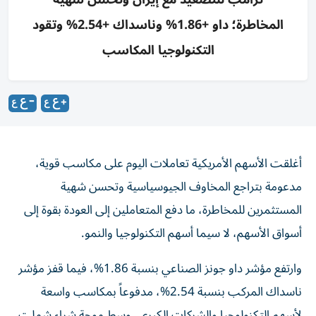
المخاطرة؛ داو +1.86% وناسداك +2.54% وتقود
التكنولوجيا المكاسب
أغلقت الأسهم الأمريكية تعاملات اليوم على مكاسب قوية،
مدعومة بتراجع المخاوف الجيوسياسية وتحسن شهية
المستثمرين للمخاطرة، ما دفع المتعاملين إلى العودة بقوة إلى
أسواق الأسهم، لا سيما أسهم التكنولوجيا والنمو.
وارتفع مؤشر داو جونز الصناعي بنسبة 1.86%، فيما قفز مؤشر
ناسداك المركب بنسبة 2.54%، مدفوعاً بمكاسب واسعة
لأسهم التكنولوجيا والشركات الكبرى، وسط موجة شراء شملت