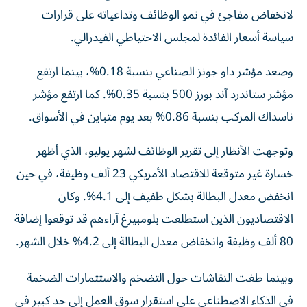
لانخفاض مفاجئ في نمو الوظائف وتداعياته على قرارات
سياسة أسعار الفائدة لمجلس الاحتياطي الفيدرالي.
وصعد مؤشر داو جونز الصناعي بنسبة 0.18%، بينما ارتفع
مؤشر ستاندرد آند بورز 500 بنسبة 0.35%. كما ارتفع مؤشر
ناسداك المركب بنسبة 0.86% بعد يوم متباين في الأسواق.
وتوجهت الأنظار إلى تقرير الوظائف لشهر يوليو، الذي أظهر
خسارة غير متوقعة للاقتصاد الأمريكي 23 ألف وظيفة، في حين
انخفض معدل البطالة بشكل طفيف إلى 4.1%. وكان
الاقتصاديون الذين استطلعت بلومبيرغ آراءهم قد توقعوا إضافة
80 ألف وظيفة وانخفاض معدل البطالة إلى 4.2% خلال الشهر.
وبينما طغت النقاشات حول التضخم والاستثمارات الضخمة
في الذكاء الاصطناعي على استقرار سوق العمل إلى حد كبير في