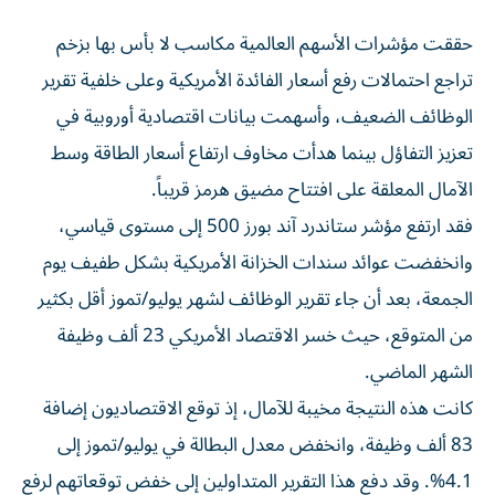
حققت مؤشرات الأسهم العالمية مكاسب لا بأس بها بزخم
تراجع احتمالات رفع أسعار الفائدة الأمريكية وعلى خلفية تقرير
الوظائف الضعيف، وأسهمت بيانات اقتصادية أوروبية في
تعزيز التفاؤل بينما هدأت مخاوف ارتفاع أسعار الطاقة وسط
الآمال المعلقة على افتتاح مضيق هرمز قريباً.
فقد ارتفع مؤشر ستاندرد آند بورز 500 إلى مستوى قياسي،
وانخفضت عوائد سندات الخزانة الأمريكية بشكل طفيف يوم
الجمعة، بعد أن جاء تقرير الوظائف لشهر يوليو/تموز أقل بكثير
من المتوقع، حيث خسر الاقتصاد الأمريكي 23 ألف وظيفة
الشهر الماضي.
كانت هذه النتيجة مخيبة للآمال، إذ توقع الاقتصاديون إضافة
83 ألف وظيفة، وانخفض معدل البطالة في يوليو/تموز إلى
4.1%. وقد دفع هذا التقرير المتداولين إلى خفض توقعاتهم لرفع