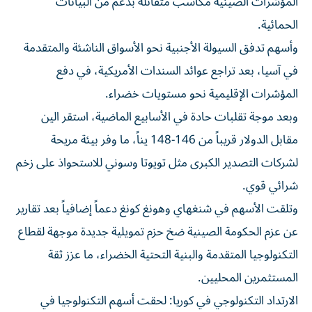
المؤشرات الصينية مكاسب متفائلة بدعم من البيانات
الحمائية.
وأسهم تدفق السيولة الأجنبية نحو الأسواق الناشئة والمتقدمة
في آسيا، بعد تراجع عوائد السندات الأمريكية، في دفع
المؤشرات الإقليمية نحو مستويات خضراء.
وبعد موجة تقلبات حادة في الأسابيع الماضية، استقر الين
مقابل الدولار قريباً من 146-148 يناً، ما وفر بيئة مريحة
لشركات التصدير الكبرى مثل تويوتا وسوني للاستحواذ على زخم
شرائي قوي.
وتلقت الأسهم في شنغهاي وهونغ كونغ دعماً إضافياً بعد تقارير
عن عزم الحكومة الصينية ضخ حزم تمويلية جديدة موجهة لقطاع
التكنولوجيا المتقدمة والبنية التحتية الخضراء، ما عزز ثقة
المستثمرين المحليين.
الارتداد التكنولوجي في كوريا: لحقت أسهم التكنولوجيا في