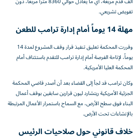
ألف قدم مربعة، أي ما يعادل حوالي 8360 متراً مربعاً، دون
تفويض تشريعي.
مهلة 14 يوماً أمام إدارة ترامب للطعن
وقررت المحكمة تعليق تنفيذ قرار وقف المشروع لمدة 14
يوماً، لإتاحة الفرصة أمام إدارة ترامب للتقدم باستئناف أمام
المحكمة العليا الأمريكية.
وكان ترامب قد لجأ إلى القضاء بعد أن أصدر قاضي المحكمة
الجزئية الأمريكية ريتشارد ليون قرارين سابقين بوقف أعمال
البناء فوق سطح الأرض، مع السماح باستمرار الأعمال المرتبطة
بالإنشاءات تحت الأرض.
خلاف قانوني حول صلاحيات الرئيس