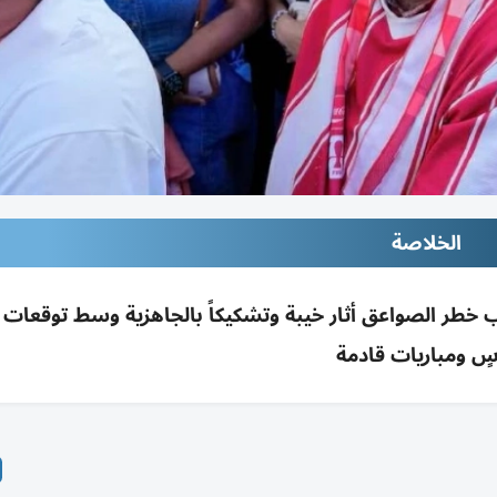
الخلاصة
ب خطر الصواعق أثار خيبة وتشكيكاً بالجاهزية وسط توقعا
سٍ ومباريات قادمة