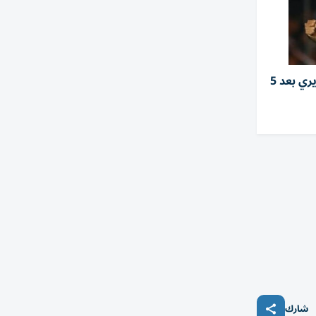
الزمالك يفسخ عقد سيف الجزيري بعد 5
شارك