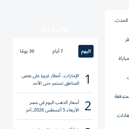
 الحدث
الأكثر قراءة
ر
اليوم
7 أيام
30 يومًا
اراة
1
الإمارات.. أمطار غزيرة على بعض
ت
المناطق تستمر حتى الأحد
لمتدفقة
2
أسعار الذهب اليوم في مصر
الأربعاء 5 أغسطس 2026..آخر
قادات
تحديث لعيار 21