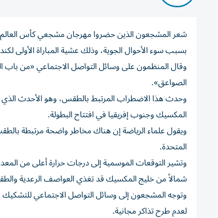
شعر المشجعون الذين حضروا مهرجان مشجعي كأس العالم ‌لكر
بسبب سوء الأحوال الجوية، ‌وذلك عشية المباراة ‌الأولى لكندا
وقال المنظمون على وسائل التواصل الاجتماعي «من باب الح
الصواعق».
وحدث هذا الاضطراب المرتبط بالطقس، وهو ⁠الأحدث الذي يؤث
المكسيك وجنوب إفريقيا في افتتاح البطولة.
ويقول علماء الرياضة إن هناك مخاطر واضحة مرتبطة بالطق
المتحدة.
وتشير التوقعات الموسمية إلى ‌درجات حرارة أعلى من المعدل
⁠شمالاً من خليج المكسيك قد تغذي العواصف الرعدية والطقس
وتوجه المشجعون إلى ​وسائل التواصل ‌الاجتماعي للتشكيك في
لعدم طرح تذاكر مجانية.