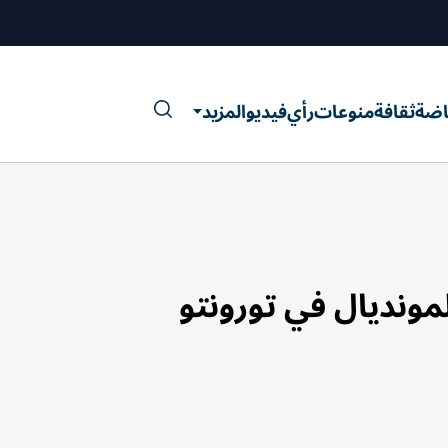
اضة
ثقافة
منوعات
رأي
فيديو
المزيد
ونديال في تورونتو