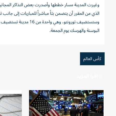
وغيرت المدينة مسار خططها وأصدرت بعض التذاكر المجانية 
الذي من المقرر أن ‌يتضمن بثاً مباشراً للمباريات إلى جانب تقديم الأ
البوسنة والهرسك ⁠يوم الجمعة.
كأس العالم
اقرأ المزيد