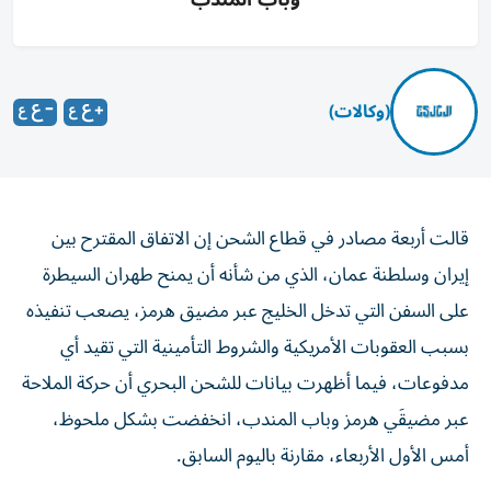
(وكالات)
قالت أربعة مصادر في قطاع الشحن إن الاتفاق المقترح بين
إيران وسلطنة عمان، الذي من ‌شأنه أن يمنح طهران السيطرة
على السفن التي تدخل الخليج عبر ​مضيق هرمز، يصعب تنفيذه
بسبب العقوبات الأمريكية والشروط التأمينية ‌التي تقيد أي
مدفوعات، فيما أظهرت بيانات للشحن البحري أن حركة الملاحة
عبر مضيقَي هرمز وباب المندب، انخفضت بشكل ملحوظ، ​
أمس الأول الأربعاء، مقارنة باليوم السابق.
وقال مصدر إيراني كبير لرويترز، هذا الأسبوع، إن أحدث مقترح