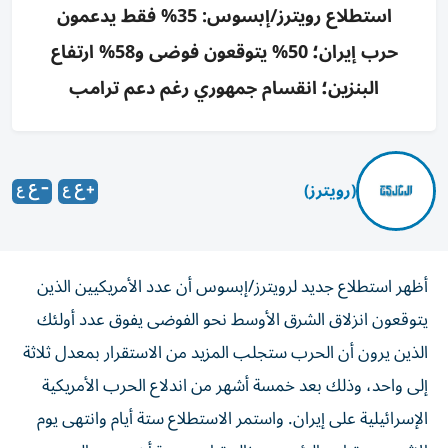
استطلاع رويترز/إبسوس: 35% فقط يدعمون
حرب إيران؛ 50% يتوقعون فوضى و58% ارتفاع
البنزين؛ انقسام جمهوري رغم دعم ترامب
(رويترز)
أظهر استطلاع جديد لرويترز/إبسوس أن عدد الأمريكيين الذين
يتوقعون انزلاق الشرق الأوسط نحو الفوضى يفوق عدد أولئك
الذين يرون أن الحرب ستجلب المزيد من الاستقرار بمعدل ثلاثة
إلى واحد، وذلك بعد خمسة ‌أشهر من اندلاع الحرب الأمريكية
الإسرائيلية على إيران. واستمر الاستطلاع ستة أيام وانتهى يوم