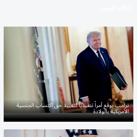
اقرأ المزيد
ترامب يوقع أمراً تنفيذياً لتقييد حق اكتساب الجنسية
الأمريكية بالولادة