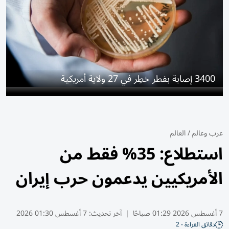
3400 إصابة بفطر خطِر في 27 ولاية أمريكية
عرب وعالم
/
العالم
استطلاع: 35% فقط من
الأمريكيين يدعمون حرب إيران
7 أغسطس 2026 01:29 صباحًا
|
آخر تحديث:
7 أغسطس 01:30 2026
دقائق القراءة - 2