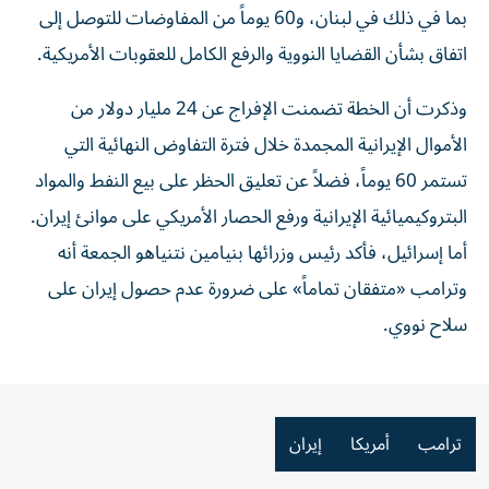
بما في ذلك في لبنان، و60 يوماً من المفاوضات للتوصل إلى
اتفاق بشأن القضايا النووية والرفع الكامل للعقوبات الأمريكية.
وذكرت أن الخطة تضمنت الإفراج عن 24 مليار دولار من
الأموال الإيرانية المجمدة خلال فترة التفاوض النهائية التي
تستمر 60 يوماً، فضلاً عن تعليق الحظر على بيع النفط والمواد
البتروكيميائية الإيرانية ورفع الحصار الأمريكي على موانئ إيران.
أما إسرائيل، فأكد رئيس وزرائها بنيامين نتنياهو الجمعة أنه
وترامب «متفقان تماماً» على ضرورة عدم حصول إيران على
سلاح نووي.
ترامب
أمريكا
إيران