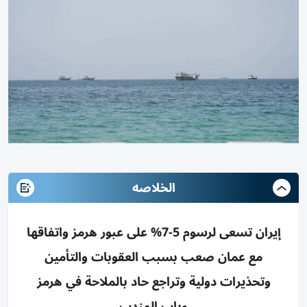
الخلاصه
إيران تسعى لرسوم 5-7% على عبور هرمز واتفاقها
مع عمان صعب بسبب العقوبات والتأمين
وتحذيرات دولية وتراجع حاد بالملاحة في هرمز
وباب المندب