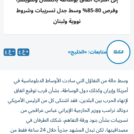
وفرص 80-85% وسط جدل تسريبات وشروط
نووية ولبنان
متابعات: «الخليج»
وسط حالة من التفاؤل التي سادت الأوساط الدبلوماسية في
أمريكا وإيران وكذلك دول الوساطة، بشأن قرب توقيع اتفاق
لإنهاء الحرب بين البلدين، فقد اشتكى كل من الرئيس الأمريكي
دونالد ترامب ووزير الخارجية الإيراني عباس عراقجي من
تسريبات بشأن بنود ورقة التفاهم، شكك الطرفان في
مصداقيتها، لكن تبدل المشهد جذرياً خلال 24 ساعة فقط من