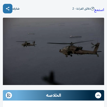
دقائق القراءة - 2
استمع
شارك
الخلاصه