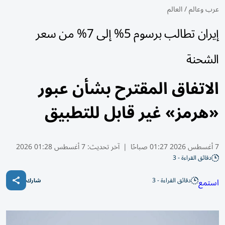
عرب وعالم
/
العالم
إيران تطالب برسوم 5% إلى 7% من سعر
الشحنة
الاتفاق المقترح بشأن عبور
«هرمز» غير قابل للتطبيق
7 أغسطس 2026 01:27 صباحًا
|
آخر تحديث:
7 أغسطس 01:28 2026
دقائق القراءة - 3
دقائق القراءة - 3
استمع
شارك