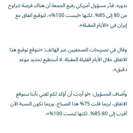
بدوره، قدّر مسؤول أمريكي رفيع الجمعة أن هناك فرصة تتراوح
من 80 إلى 85%، لكنها «ليست 100%»، لتوقيع اتفاق مع
إيران في «الأيام المقبلة».
وقال في تصريحات للصحفيين عبر الهاتف: «نتوقع توقيع هذا
الاتفاق خلال الأيام القليلة المقبلة. لا أستطيع تحديد موعد
دقيق».
وأضاف المسؤول: «لو أردت أن أؤكد لكم ثقتي بأننا سنوقع
الاتفاق، لربما قلت 75% هذا الصباح، وربما تكون النسبة الآن
أقرب إلى 80-85%، لكنها ليست 100%».