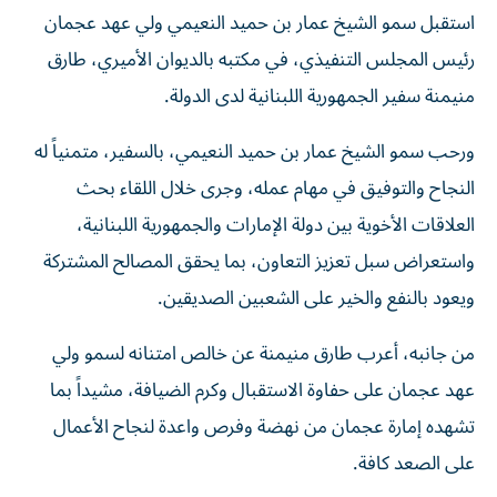
استقبل سمو الشيخ عمار بن حميد النعيمي ولي عهد عجمان
رئيس المجلس التنفيذي، في مكتبه بالديوان الأميري، طارق
منيمنة سفير الجمهورية اللبنانية لدى الدولة.
ورحب سمو الشيخ عمار بن حميد النعيمي، بالسفير، متمنياً له
النجاح والتوفيق في مهام عمله، وجرى خلال اللقاء بحث
العلاقات الأخوية بين دولة الإمارات والجمهورية اللبنانية،
واستعراض سبل تعزيز التعاون، بما يحقق المصالح المشتركة
ويعود بالنفع والخير على الشعبين الصديقين.
من جانبه، أعرب طارق منيمنة عن خالص امتنانه لسمو ولي
عهد عجمان على حفاوة الاستقبال وكرم الضيافة، مشيداً بما
تشهده إمارة عجمان من نهضة وفرص واعدة لنجاح الأعمال
على الصعد كافة.