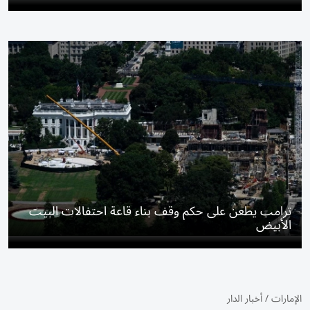
ترامب يطعن على حكم وقف بناء قاعة احتفالات البيت
الأبيض
الإمارات
/
أخبار الدار