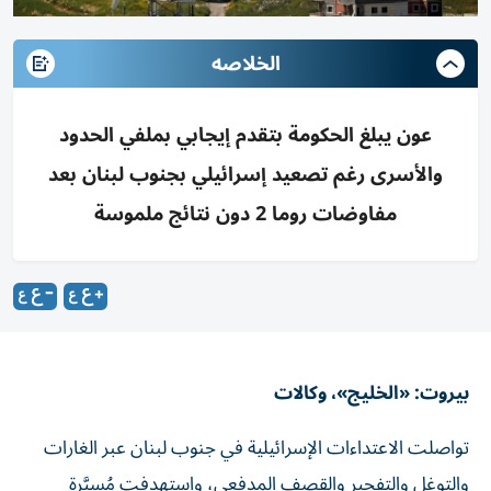
الخلاصه
عون يبلغ الحكومة بتقدم إيجابي بملفي الحدود
والأسرى رغم تصعيد إسرائيلي بجنوب لبنان بعد
مفاوضات روما 2 دون نتائج ملموسة
بيروت: «الخليج»، وكالات
تواصلت الاعتداءات الإسرائيلية في جنوب لبنان عبر الغارات
والتوغل والتفجير والقصف المدفعي، واستهدفت مُسيَّرة