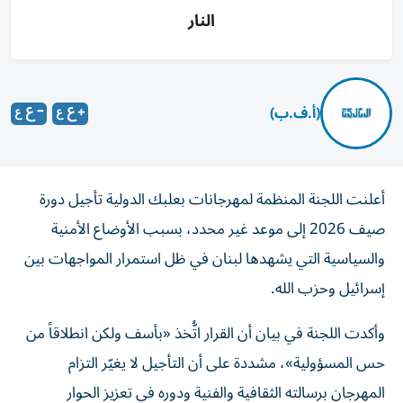
النار
(أ.ف.ب)
أعلنت اللجنة المنظمة لمهرجانات بعلبك الدولية تأجيل دورة
صيف 2026 إلى موعد غير محدد، بسبب الأوضاع الأمنية
والسياسية التي يشهدها لبنان في ظل استمرار المواجهات بين
إسرائيل وحزب الله.
وأكدت اللجنة في بيان أن القرار اتُّخذ «بأسف ولكن انطلاقاً من
حس المسؤولية»، مشددة على أن التأجيل لا يغيّر التزام
المهرجان برسالته الثقافية والفنية ودوره في تعزيز الحوار