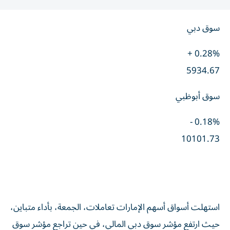
سوق دبي
0.28% +
5934.67
سوق أبوظبي
0.18% -
10101.73
استهلت أسواق أسهم الإمارات تعاملات، الجمعة، بأداء متباين،
حيث ارتفع مؤشر سوق دبي المالي، في حين تراجع مؤشر سوق