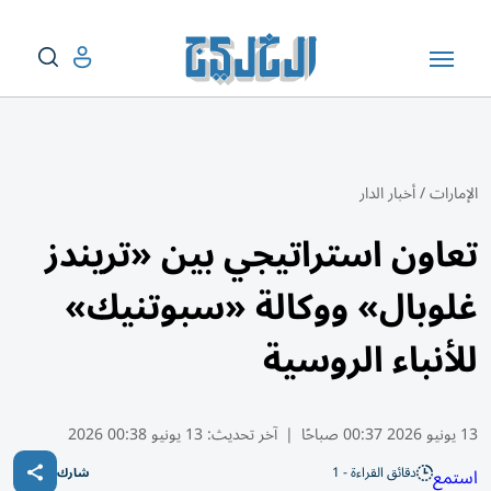
الإمارات
/
أخبار الدار
تعاون استراتيجي بين «تريندز
غلوبال» ووكالة «سبوتنيك»
للأنباء الروسية
13 يونيو 2026 00:37 صباحًا
|
آخر تحديث:
13 يونيو 00:38 2026
دقائق القراءة - 1
استمع
شارك