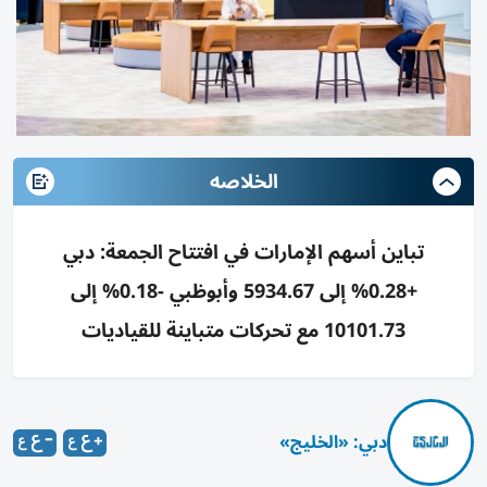
الخلاصه
تباين أسهم الإمارات في افتتاح الجمعة: دبي
+0.28% إلى 5934.67 وأبوظبي -0.18% إلى
10101.73 مع تحركات متباينة للقياديات
دبي: «الخليج»