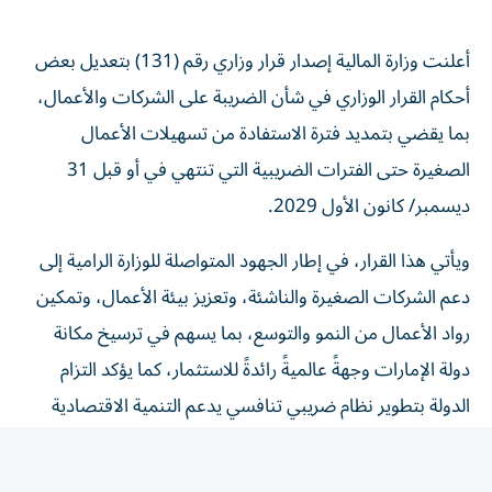
أعلنت وزارة المالية إصدار قرار وزاري رقم (131) بتعديل بعض
أحكام القرار الوزاري في شأن الضريبة على الشركات والأعمال،
بما يقضي بتمديد فترة الاستفادة من تسهيلات الأعمال
الصغيرة حتى الفترات الضريبية التي تنتهي في أو قبل 31
ديسمبر/ كانون الأول 2029.
ويأتي هذا القرار، في إطار الجهود المتواصلة للوزارة الرامية إلى
دعم الشركات الصغيرة والناشئة، وتعزيز بيئة الأعمال، وتمكين
رواد الأعمال من النمو والتوسع، بما يسهم في ترسيخ مكانة
دولة الإمارات وجهةً عالميةً رائدةً للاستثمار، كما يؤكد التزام
الدولة بتطوير نظام ضريبي تنافسي يدعم التنمية الاقتصادية
المستدامة، ويعزز الامتثال الضريبي، ويواكب أفضل
الممارسات العالمية.