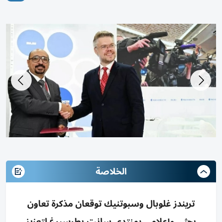
الخلاصة
تريندز غلوبال وسبوتنيك توقعان مذكرة تعاون
بحثي وإعلامي بمنتدى سانت بطرسبرغ لتعزيز