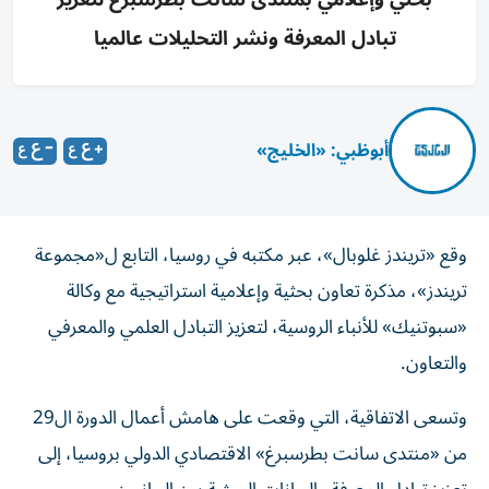
تبادل المعرفة ونشر التحليلات عالميا
أبوظبي: «الخليج»
وقع «تريندز غلوبال»، عبر مكتبه في روسيا، التابع ل«مجموعة
تريندز»، مذكرة تعاون بحثية وإعلامية استراتيجية مع وكالة
«سبوتنيك» للأنباء الروسية، لتعزيز التبادل العلمي والمعرفي
والتعاون.
وتسعى الاتفاقية، التي وقعت على هامش أعمال الدورة ال29
من «منتدى سانت بطرسبرغ» الاقتصادي الدولي بروسيا، إلى