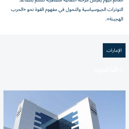
العالم اليوم يعيش مرحلة انتقالية مضطربة تتّسم بتصاعد
التوترات الجيوسياسية والتحول في مفهوم القوة نحو «الحرب
الهجينة».
الإمارات
اقرأ المزيد