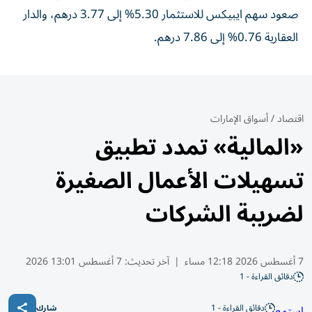
صعود سهم ايبيكس للاستثمار 5.30% إلى 3.77 درهم، والدار
العقارية 0.76% إلى 7.86 درهم.
اقتصاد
/
أسواق الإمارات
«المالية» تمدد تطبيق
تسهيلات الأعمال الصغيرة
لضريبة الشركات
7 أغسطس 2026 12:18 مساء
|
آخر تحديث:
7 أغسطس 13:01 2026
دقائق القراءة - 1
دقائق القراءة - 1
استمع
شارك