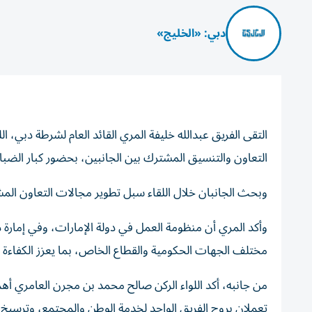
دبي: «الخليج»
التقى الفريق عبدالله خليفة المري القائد العام لشرطة دبي، 
التعاون والتنسيق المشترك بين الجانبين، بحضور كبار الضبا
وبحث الجانبان خلال اللقاء سبل تطوير مجالات التعاون الم
وأكد المري أن منظومة العمل في دولة الإمارات، وفي إمار
مختلف الجهات الحكومية والقطاع الخاص، بما يعزز الكفاءة 
من جانبه، أكد اللواء الركن صالح محمد بن مجرن العامري أهمي
تعملان بروح الفريق الواحد لخدمة الوطن والمجتمع، وترسيخ 