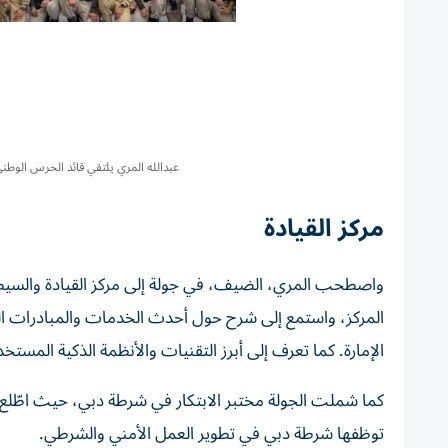
عبدالله المري يلتقي قائد الحرس الوطن
مركز القيادة
واصطحب المري، الضيف، في جولة إلى مركز القيادة والسيطرة
المركز، واستمع إلى شرح حول أحدث الخدمات والمبادرات الت
الإمارة. كما تعرف إلى أبرز التقنيات والأنظمة الذكية المستخ
كما شملت الجولة مختبر الابتكار في شرطة دبي، حيث اطّلع ق
توظفها شرطة دبي في تطوير العمل الأمني والشرطي.