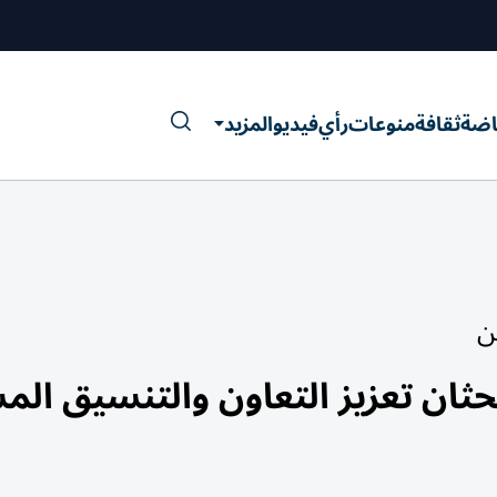
اضة
ثقافة
منوعات
رأي
فيديو
المزيد
ن
ان تعزيز التعاون والتنسيق ال