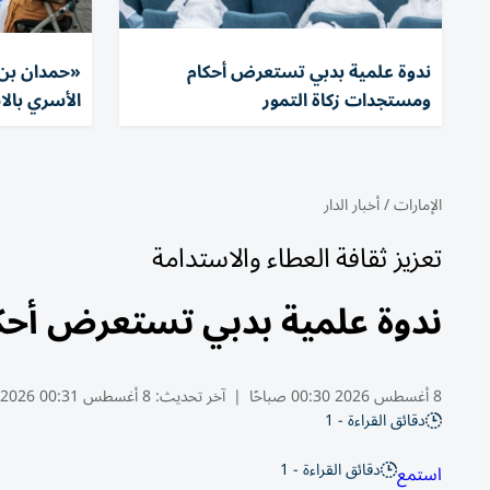
ندوة علمية بدبي تستعرض أحكام
«حمدان بن 
ومستجدات زكاة التمور
الأسري بال
الإمارات
/
أخبار الدار
تعزيز ثقافة العطاء والاستدامة
ندوة علمية بدبي تستعرض أحك
8 أغسطس 2026 00:30 صباحًا
|
آخر تحديث:
8 أغسطس 00:31 2026
دقائق القراءة - 1
دقائق القراءة - 1
استمع