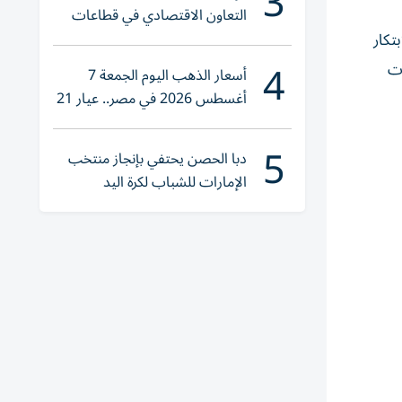
3
التعاون الاقتصادي في قطاعات
حيوية
تكار
4
ات
أسعار الذهب اليوم الجمعة 7
أغسطس 2026 في مصر.. عيار 21
يقترب من هذا الرقم
5
دبا الحصن يحتفي بإنجاز منتخب
الإمارات للشباب لكرة اليد