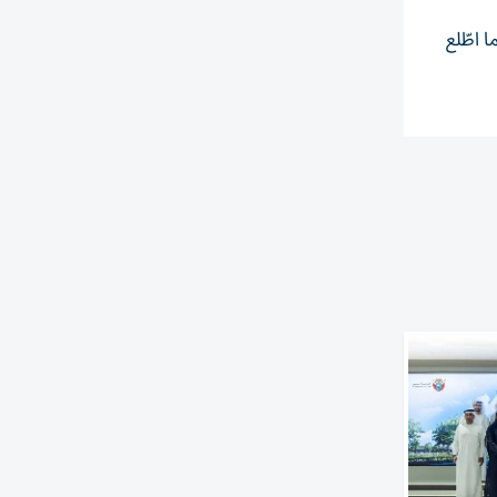
 اطّلع