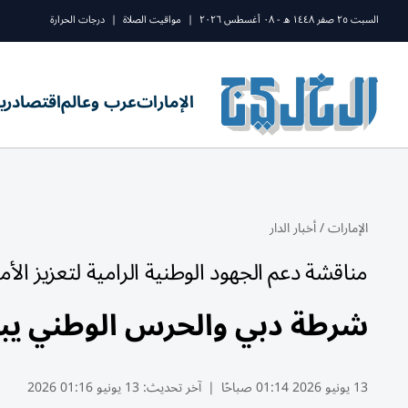
السبت ٢٥ صفر ١٤٤٨ ه - ٠٨ أغسطس ٢٠٢٦
|
مواقيت الصلاة
|
درجات الحرارة
الإمارات
عرب وعالم
اقتصاد
ري
الإمارات
/
أخبار الدار
مناقشة دعم الجهود الوطنية الرامية لتعزيز الأم
شرطة دبي والحرس الوطني يبحث
13 يونيو 2026 01:14 صباحًا
|
آخر تحديث:
13 يونيو 01:16 2026