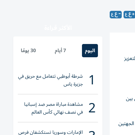
الأكثر قراءة
اليوم
7 أيام
30 يومًا
تعزيز
1
شرطة أبوظبي تتعامل مع حريق في
جزيرة ياس
 بين
2
مشاهدة مباراة مصر ضد إسبانيا
في نصف نهائي كأس العالم
لناشئات اليد 2026
 الجهتين
الإمارات وسوريا تستكشفان فرص