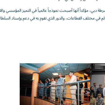
رطة دبي، مؤكداً أنها أصبحت نموذجاً عالمياً في التميز المؤسسي والاب
ائم في مختلف القطاعات، والدور الذي تقوم به في دعم وإسناد السلط