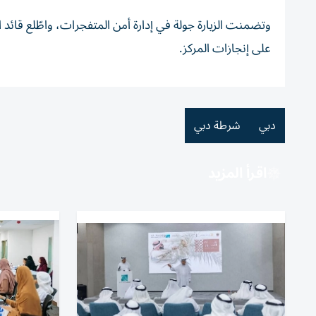
وتضمنت الزيارة جولة في إدارة أمن المتفجرات، واطّلع قائد 
على إنجازات المركز.
دبي
شرطة دبي
اقرأ المزيد