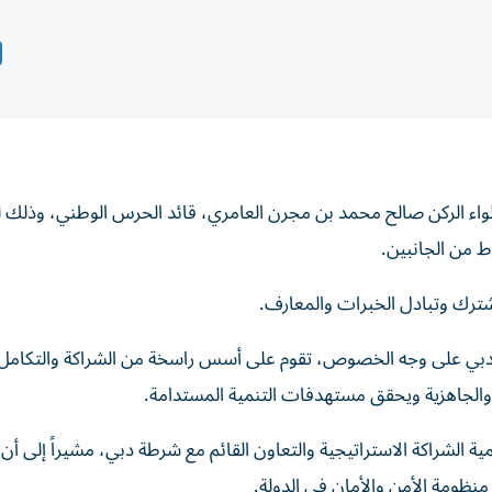
اللواء الركن صالح محمد بن مجرن العامري، قائد الحرس الوطني، وذلك ل
ط من الجانبين.
شترك وتبادل الخبرات والمعارف.
ة دبي على وجه الخصوص، تقوم على أسس راسخة من الشراكة والتكامل
والجاهزية ويحقق مستهدفات التنمية المستدامة.
ة الشراكة الاستراتيجية والتعاون القائم مع شرطة دبي، مشيراً إلى أن
منظومة الأمن والأمان في الدولة.