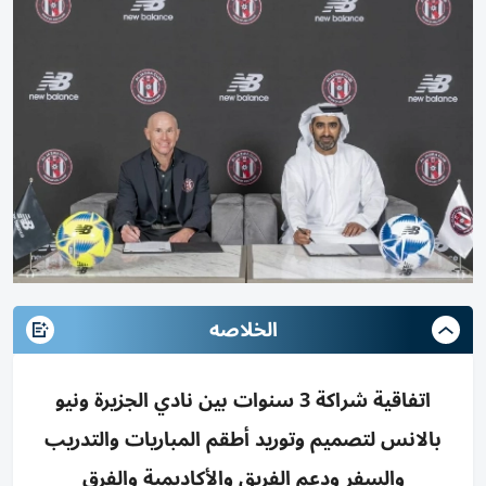
الخلاصه
اتفاقية شراكة 3 سنوات بين نادي الجزيرة ونيو
بالانس لتصميم وتوريد أطقم المباريات والتدريب
والسفر ودعم الفريق والأكاديمية والفرق