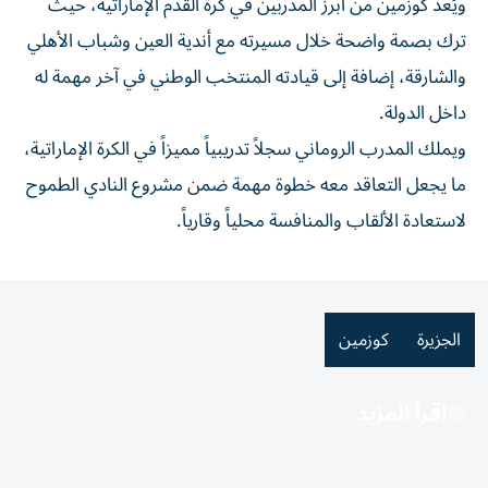
ويُعد كوزمين من أبرز المدربين في كرة القدم الإماراتية، حيث
ترك بصمة واضحة خلال مسيرته مع أندية العين وشباب الأهلي
والشارقة، إضافة إلى قيادته المنتخب الوطني في آخر مهمة له
داخل الدولة.
ويملك المدرب الروماني سجلاً تدريبياً مميزاً في الكرة الإماراتية،
ما يجعل التعاقد معه خطوة مهمة ضمن مشروع النادي الطموح
لاستعادة الألقاب والمنافسة محلياً وقارياً.
الجزيرة
كوزمين
اقرأ المزيد