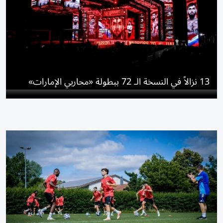
13 نزالاً في النسخة الـ 72 ببطولة «محاربي الإمارات»