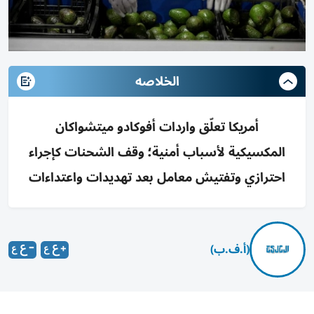
الخلاصه
أمريكا تعلّق واردات أفوكادو ميتشواكان
المكسيكية لأسباب أمنية؛ وقف الشحنات كإجراء
احترازي وتفتيش معامل بعد تهديدات واعتداءات
(أ.ف.ب)