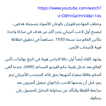
https://www.youtube.com/watch?
v=DBYnGeiYnV4&t=14s
وخطف المهاجم فلوريان بالوغان الأضواء بتسجيله هدفين،
ليصبح أول لاعب أمريكي يحرز أكثر من هدف في مباراة واحدة
بكأس العالم منذ نسخة 1930، مساهماً في تحقيق انطلاقة
قوية لأصحاب الأرض.
وشهد اللقاء أيضاً أول حالة التباس هوية في تاريخ نهائيات كأس
العالم بعد تدخل تقنية حكم الفيديو المساعد (VAR)، عندما ألغى
الحكم بطاقة صفراء أشهرها بحق قائد المنتخب الأمريكي تيم
ريم، قبل أن يمنحها للاعب باراغواي ميغيل ألميرون بعد
مراجعة اللقطة والتأكد من محاولته التحايل للحصول على
مخالفة.