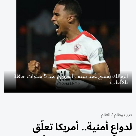
الزمالك يفسخ عقد سيف الجزيري بعد 5 سنوات حافلة
بالألقاب
عرب وعالم
/
العالم
لدواعٍ أمنية.. أمريكا تعلّق