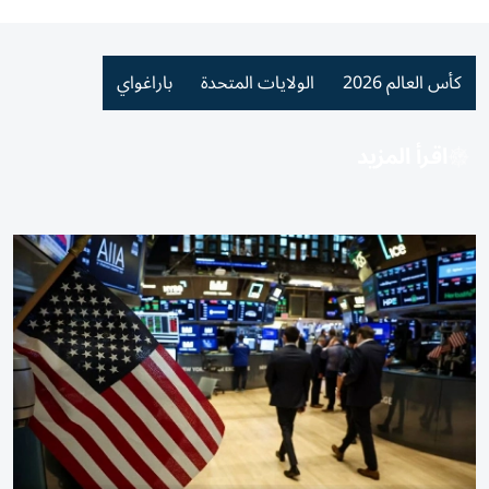
كأس العالم 2026
الولايات المتحدة
باراغواي
اقرأ المزيد