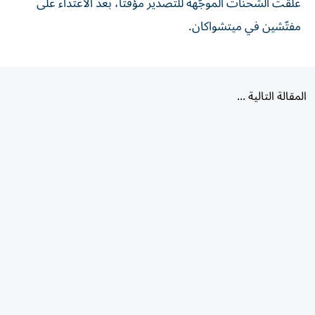
علّقت الشحنات الموجّهة للتصدير مؤقتاً، بعد الاعتداء على
مفتّشين في ميتشواكان.
المقالة التالية
الأكثر قراءة