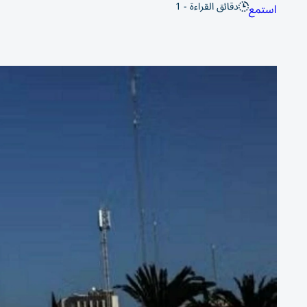
دقائق القراءة - 1
استمع