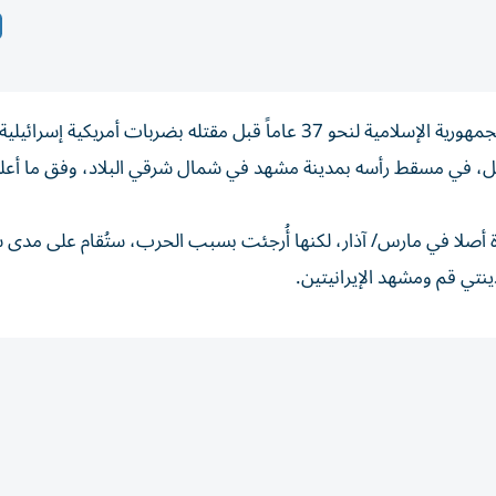
مقبل، في مسقط رأسه بمدينة مشهد في شمال شرقي البلاد، وفق ما أعل
 أصلا في مارس/ آذار، لكنها أُرجئت بسبب الحرب، ستُقام على مدى ست