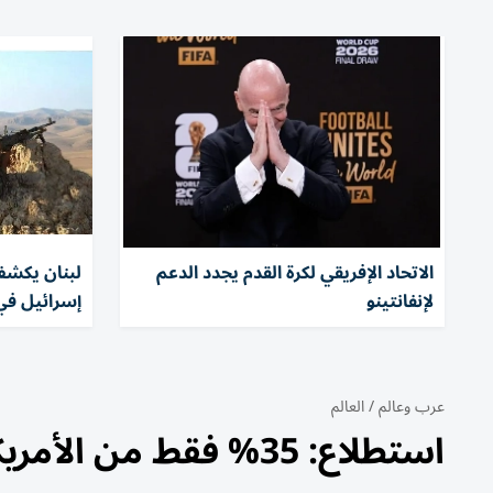
الاتحاد الإفريقي لكرة القدم يجدد الدعم
لبنان يكشف
لإنفانتينو
إسرائيل في
عرب وعالم
/
العالم
استطلاع: 35% فقط من الأمريكيين يدعمون حرب إيران