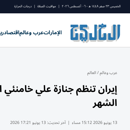
الخميس ٢٣ صفر ١٤٤٨ ه - ٠٦ أغسطس ٢٠٢٦
|
مواقيت الصلاة
|
درجات الحرارة
الإمارات
عرب وعالم
اقتصاد
ري
عرب وعالم
/
العالم
الشهر
13 يونيو 2026 15:12 مساء
|
آخر تحديث:
13 يونيو 17:21 2026