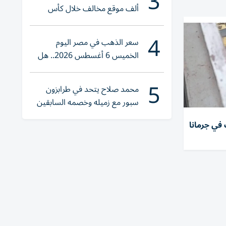
3
ألف موقع مخالف خلال كأس
العالم 2026
4
سعر الذهب في مصر اليوم
الخميس 6 أغسطس 2026.. هل
تنوي الشراء؟
5
محمد صلاح يتحد في طرابزون
سبور مع زميله وخصمه السابقين
 في جرمانا