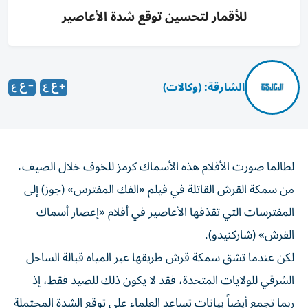
للأقمار لتحسين توقع شدة الأعاصير
الشارقة: (وكالات)
لطالما صورت الأفلام هذه الأسماك كرمز للخوف خلال الصيف،
من سمكة القرش القاتلة في فيلم «الفك المفترس» (جوز) إلى
المفترسات التي تقذفها الأعاصير في أفلام «إعصار أسماك
القرش» (شاركنيدو).
لكن عندما تشق سمكة قرش طريقها عبر المياه قبالة الساحل
الشرقي للولايات المتحدة، فقد لا ‌يكون ذلك للصيد فقط، إذ
ربما تجمع أيضاً بيانات تساعد العلماء على توقع الشدة المحتملة