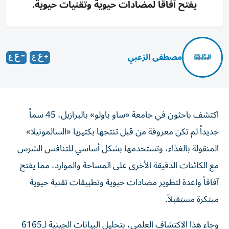
يفتح آفاقاً لمضادات حيوية وتقنيات حيوية.
مصطفى الزعبي
اكتشف باحثون في جامعة «ساو باولو» بالبرازيل، 45 سماً
جديداً لم تكن معروفة من قبل تنتجها بكتيريا «السالمونيلا»
المنقولة بالغذاء، وتستخدمها بشكل أساسي للتنافس الشرس
مع الكائنات الدقيقة الأخرى على المساحة والموارد، مما يفتح
آفاقاً واعدة لتطوير مضادات حيوية وتطبيقات تقنية حيوية
مبتكرة مستقبلاً.
وجاء هذا الاكتشاف العلمي، بتحليل البيانات الجينية لـ6165