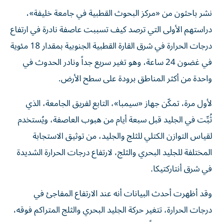
نشر باحثون من «مركز البحوث القطبية في جامعة خليفة»،
دراستهم الأولى التي ترصد كيف تسببت عاصفة نادرة في ارتفاع
درجات الحرارة في شرق القارة القطبية الجنوبية بمقدار 18 مئوية
في غضون 24 ساعة، وهو تغير سريع جداً ونادر الحدوث في
واحدة من أكثر المناطق برودة على سطح الأرض.
لأول مرة، تمكّن جهاز «سيمبا»، التابع لفريق الجامعة، الذي
ثُبِّت في الجليد قبل سبعة أيام من هبوب العاصفة، ويُستخدم
لقياس التوازن الكتلي للثلج والجليد، من توثيق الاستجابة
المختلفة للجليد البحري والثلج، لارتفاع درجات الحرارة الشديدة
في شرق أنتاركتيكا.
وقد أظهرت أحدث البيانات أنه عند الارتفاع المفاجئ في
درجات الحرارة، تتغير حركة الجليد البحري والثلج المتراكم فوقه،