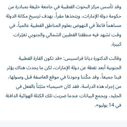
وقد تأسس مركز البحوث القطبية في جامعة خليفة بمبادرة من
حكومة دولة الإمارات، ويتخذها مقراً، بهدف ترسيخ مكانة الدولة
مساهماً فاعلاً في النهوض بعلوم المناطق القطبية عالمياً، في
وقت تشهد فيه منطقتا القطبين الشمالي والجنوبي تغيّرات
كبيرة.
وقالت الدكتورة ديانا فرانسيس: «قد تكون القارة القطبية
الجنوبية أبعد نقطة عن دولة الإمارات، لكن ما يحدث هناك يؤثر
فينا جميعاً، وقد مكّننا وجودنا في موقع العاصفة قبل وصولها،
من إجراء هذه الدراسة، فقد كان «سيمبا» مثبّتاً بالفعل في
الجليد، ويجمع البيانات عندما ضربت تلك الكتلة الهوائية الدافئة
في 14 يوليو».