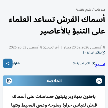
منوعات
/
علوم وتقنية
أسماك القرش تساعد العلماء
على التنبؤ بالأعاصير
8 أغسطس 2026 20:52 مساء
|
آخر تحديث:
8 أغسطس 20:53 2026
دقائق القراءة - 3
دقائق القراءة - 3
استمع
شارك
الخلاصه
باحثون بديلاوير يثبتون حساسات على أسماك
قرش لقياس حرارة وملوحة وعمق المحيط وبثها