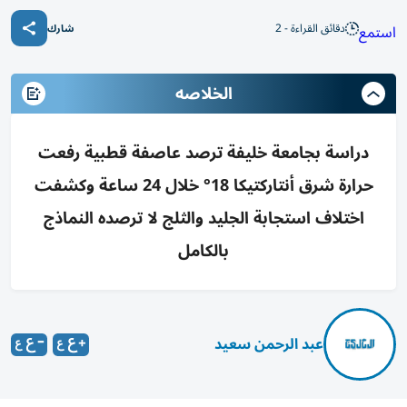
دقائق القراءة - 2
استمع
شارك
الخلاصه
دراسة بجامعة خليفة ترصد عاصفة قطبية رفعت
حرارة شرق أنتاركتيكا 18° خلال 24 ساعة وكشفت
اختلاف استجابة الجليد والثلج لا ترصده النماذج
بالكامل
عبد الرحمن سعيد