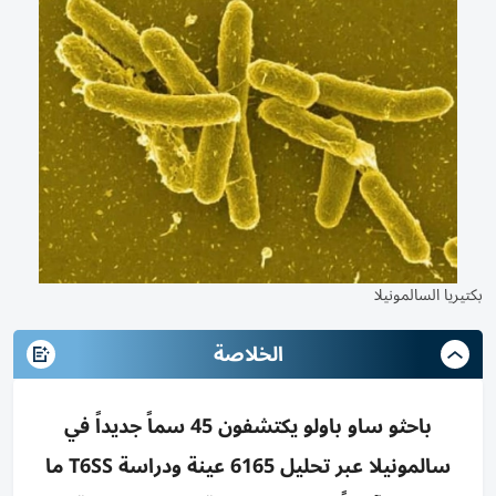
بكتيريا السالمونيلا
الخلاصة
باحثو ساو باولو يكتشفون 45 سماً جديداً في
سالمونيلا عبر تحليل 6165 عينة ودراسة T6SS ما