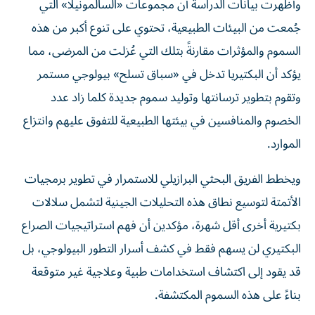
وأظهرت بيانات الدراسة أن مجموعات «السالمونيلا» التي
جُمعت من البيئات الطبيعية، تحتوي على تنوع أكبر من هذه
السموم والمؤثرات مقارنةً بتلك التي عُزلت من المرضى، مما
يؤكد أن البكتيريا تدخل في «سباق تسلح» بيولوجي مستمر
وتقوم بتطوير ترسانتها وتوليد سموم جديدة كلما زاد عدد
الخصوم والمنافسين في بيئتها الطبيعية للتفوق عليهم وانتزاع
الموارد.
ويخطط الفريق البحثي البرازيلي للاستمرار في تطوير برمجيات
الأتمتة لتوسيع نطاق هذه التحليلات الجينية لتشمل سلالات
بكتيرية أخرى أقل شهرة، مؤكدين أن فهم استراتيجيات الصراع
البكتيري لن يسهم فقط في كشف أسرار التطور البيولوجي، بل
قد يقود إلى اكتشاف استخدامات طبية وعلاجية غير متوقعة
بناءً على هذه السموم المكتشفة.