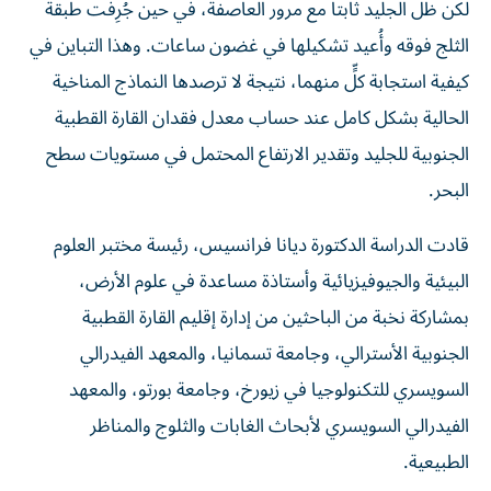
لكن ظل الجليد ثابتاً مع مرور العاصفة، في حين جُرِفت طبقة
الثلج فوقه وأُعيد تشكيلها في غضون ساعات. وهذا التباين في
كيفية استجابة كلٍّ منهما، نتيجة لا ترصدها النماذج المناخية
الحالية بشكل كامل عند حساب معدل فقدان القارة القطبية
الجنوبية للجليد وتقدير الارتفاع المحتمل في مستويات سطح
البحر.
قادت الدراسة الدكتورة ديانا فرانسيس، رئيسة مختبر العلوم
البيئية والجيوفيزيائية وأستاذة مساعدة في علوم الأرض،
بمشاركة نخبة من الباحثين من إدارة إقليم القارة القطبية
الجنوبية الأسترالي، وجامعة تسمانيا، والمعهد الفيدرالي
السويسري للتكنولوجيا في زيورخ، وجامعة بورتو، والمعهد
الفيدرالي السويسري لأبحاث الغابات والثلوج والمناظر
الطبيعية.