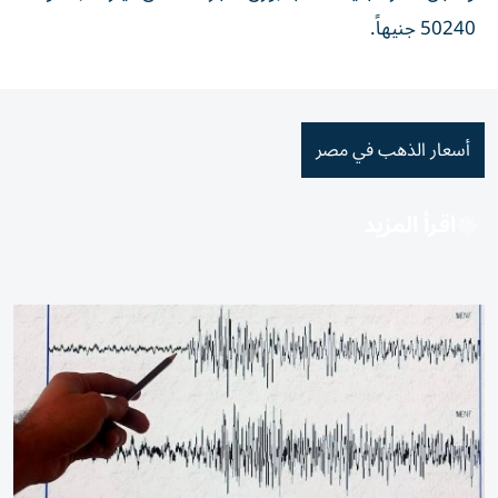
50240 جنيهاً.
أسعار الذهب في مصر
اقرأ المزيد