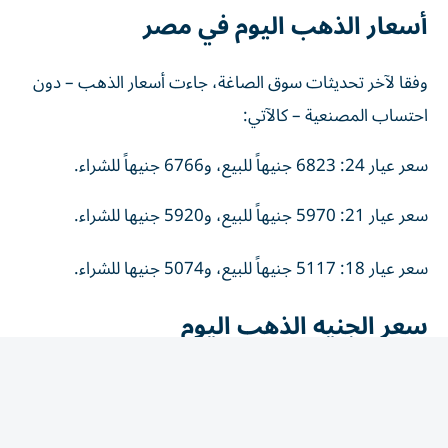
أسعار الذهب اليوم في مصر
وفقا لآخر تحديثات سوق الصاغة، جاءت أسعار الذهب – دون
احتساب المصنعية – كالآتي:
سعر عيار 24: 6823 جنيهاً للبيع، و6766 جنيهاً للشراء.
سعر عيار 21: 5970 جنيهاً للبيع، و5920 جنيها للشراء.
سعر عيار 18: 5117 جنيهاً للبيع، و5074 جنيها للشراء.
سعر الجنيه الذهب اليوم
سجل الجنيه الذهب نحو 47760 جنيهاً للبيع، مقابل 47360
جنيهاً للشراء، مواصلاً الارتفاع بالتزامن مع تحسن أداء الذهب
عالمياً.