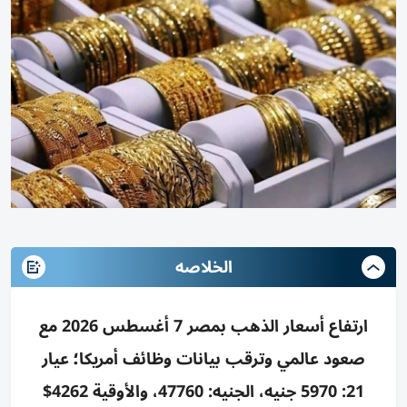
الخلاصه
ارتفاع أسعار الذهب بمصر 7 أغسطس 2026 مع
صعود عالمي وترقب بيانات وظائف أمريكا؛ عيار
21: 5970 جنيه، الجنيه: 47760، والأوقية 4262$