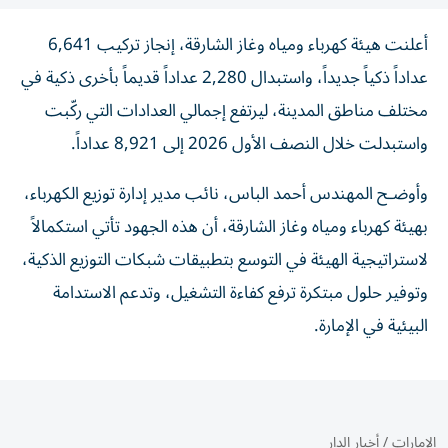
أعلنت هيئة كهرباء ومياه وغاز الشارقة، إنجاز تركيب 6,641
عداداً ذكياً جديداً، واستبدال 2,280 عداداً قديماً بأخرى ذكية في
مختلف مناطق المدينة، ليرتفع إجمالي العدادات التي ركّبت
واستبدلت خلال النصف الأول 2026 إلى 8,921 عداداً.
وأوضـح المهندس أحمد الباس، نائب مدير إدارة توزيع الكهرباء،
بهيئة كهرباء ومياه وغاز الشارقة، أن هذه الجهود تأتي استكمالاً
لاستراتيجية الهيئة في التوسع بتطبيقات شبكات التوزيع الذكية،
وتوفير حلول مبتكرة ترفع كفاءة التشغيل، وتدعم الاستدامة
البيئية في الإمارة.
الإمارات
/
أخبار الدار