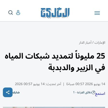
الإمارات
/
أخبار الدار
25 مليوناً لتمديد شبكات المياه
في الزبير والدبدبة
14 يونيو 2026 00:57 صباحًا
|
آخر تحديث:
14 يونيو 00:57 2026
دقائق القراءة - 1
استمع
شارك