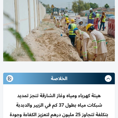
الخلاصة
هيئة كهرباء ومياه وغاز الشارقة تنجز تمديد
شبكات مياه بطول 37 كم في الزبير والدبدبة
بتكلفة تتجاوز 25 مليون درهم لتعزيز الكفاءة وجودة