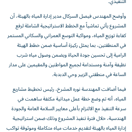
التنفيذي.
وأوضح المهندس فيصل السركال مدير إدارة المياه بالهيئة، أن
المشروع يأتي تماشياً مع الخطط الاستراتيجية الشاملة لرفع
كفاءة توزيع المياه، ومواكبة التوسع العمراني والسكاني المستمر
في المنطقتين، بما يمثل ركيزة أساسية ضمن خطط الهيئة
الرامية إلى تحسين جودة الحياة ويضمن وصول مياه شرب
نظيفة وآمنة ومستدامة لجميع المواطنين والمقيمين على مدار
الساعة في منطقتي الزبير وحي الدبدبة.
فيما أضافت المهندسة نوره المشرخ، رئيس تخطيط مشاريع
المياه، أنه تم وضع خطة عمل ميدانية مكثفة ساهمت في
سرعة التنفيذ مع الالتزام بأعلى معايير السلامة العامة والجودة
الهندسية، خلال فترة تنفيذ المشروع وذلك ضمن استراتيجية
إدارة المياه بالهيئة لتقديم خدمات مياه متكاملة وموثوقة تواكب