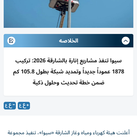
الخلاصه
سيوا تنفذ مشاريع إنارة بالشارقة 2026: تركيب
1878 عموداً جديداً وتمديد شبكة بطول 105.8 كم
ضمن خطة تحديث وحلول ذكية
أعلنت هيئة كهرباء ومياه وغاز الشارقة «سيوا»، تنفيذ مجموعة
من مشاريع إنارة الطرق خلال النصف الأول من عام 2026،