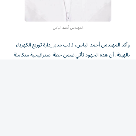
المهندس أحمد الباس
وأكد المهندس أحمد الباس، نائب مدير إدارة توزيع الكهرباء
بالهيئة، أن هذه الجهود تأتي ضمن خطة استراتيجية متكاملة
لتطوير وتحديث شبكات الإنارة بشكل مستمر، بما يضمن رفع
كفاءتها التشغيلية وتحقيق أعلى مستويات الاعتمادية
والاستدامة، من خلال الاستفادة من أحدث التقنيات والحلول
الذكية المستخدمة في أنظمة الإنارة.
وأضاف أن الهيئة تواصل تنفيذ مشاريع الإنارة وفق دراسات
فنية متخصصة تراعي احتياجات مختلف المناطق.