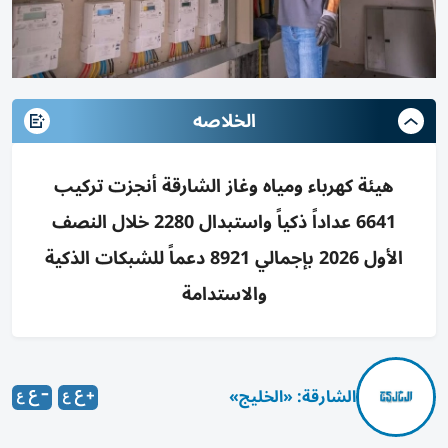
الخلاصه
هيئة كهرباء ومياه وغاز الشارقة أنجزت تركيب
6641 عداداً ذكياً واستبدال 2280 خلال النصف
الأول 2026 بإجمالي 8921 دعماً للشبكات الذكية
والاستدامة
الشارقة: «الخليج»