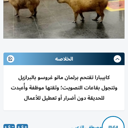
الخلاصه
كابيبارا تقتحم برلمان ماتو غروسو بالبرازيل
وتتجول بقاعات التصويت؛ وثقتها موظفة وأُعيدت
للحديقة دون أضرار أو تعطيل للأعمال
مصطفى الزعبي