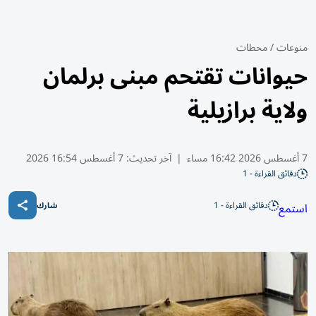
منوعات
/
محطات
حيوانات تقتحم مبنى برلمان
ولاية برازيلية
7 أغسطس 2026 16:42 مساء
|
آخر تحديث:
7 أغسطس 16:54 2026
دقائق القراءة - 1
دقائق القراءة - 1
استمع
شارك