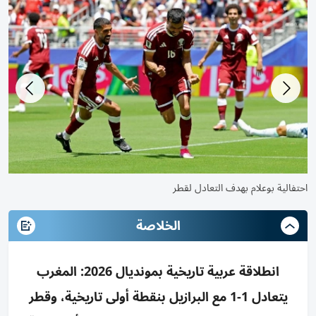
إسماعيل صيباري يحتفل بهدف المغرب
احت
الخلاصة
انطلاقة عربية تاريخية بمونديال 2026: المغرب
يتعادل 1-1 مع البرازيل بنقطة أولى تاريخية، وقطر