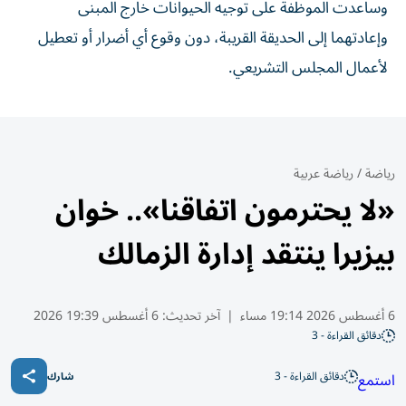
وساعدت الموظفة على توجيه الحيوانات خارج المبنى
وإعادتهما إلى الحديقة القريبة، دون وقوع أي أضرار أو تعطيل
لأعمال المجلس التشريعي.
رياضة
/
رياضة عربية
«لا يحترمون اتفاقنا».. خوان
بيزيرا ينتقد إدارة الزمالك
6 أغسطس 2026 19:14 مساء
|
آخر تحديث:
6 أغسطس 19:39 2026
دقائق القراءة - 3
دقائق القراءة - 3
استمع
شارك