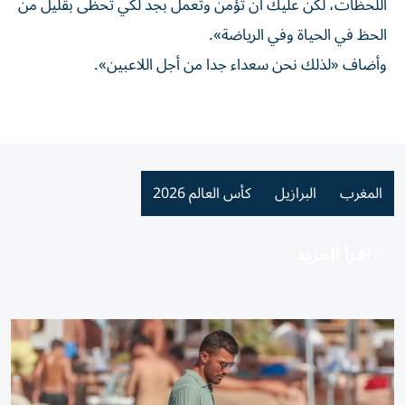
اللحظات، لكن عليك أن تؤمن وتعمل بجد لكي تحظى بقليل من
الحظ في الحياة وفي الرياضة».
وأضاف «لذلك نحن سعداء جدا من أجل اللاعبين».
المغرب
البرازيل
كأس العالم 2026
اقرأ المزيد