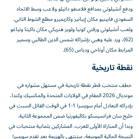
ودفع أنشيلوتي بمدافع فلامنغو دانيلو ولاعب وسط الاتحاد
السعودي فابينيو مكان إيبانيز وكازيميرو مطلع الشوط الثاني.
ولعب أنشيلوتي ورقتي كونيا ولويز هنريكي مكان باكيتا وتياغو
(62)، ورد عليه وهبي بإشراكه شمس الدين الطالبي وسمير
المرابط مكان أوناحي ودياس (65).
نقطة تاريخية
خطف منتخب قطر نقطة تاريخية في مستهل مشواره في
مونديال 2026 المقام في الولايات المتحدة والمكسيك وكندا،
بإدراكه التعادل أمام سويسرا 1-1 في الوقت القاتل السبت في
خليج سان فرانسيسكو بكاليفورنيا ضمن المجموعة الثانية.
وبدا أن المباراة الأولى للعرب، المشاركين بثمانية منتخبات في
النسخة الحالية الموسعة، ستنتهي بالهزيمة بعد تقدم سويسرا