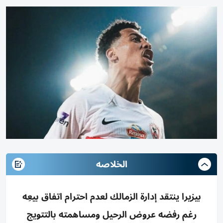
الخلاصه
بيزيرا ينتقد إدارة الزمالك لعدم احترام اتفاق بيعِه
رغم رفضه عروض الرحيل ومساهمته بالتتويج