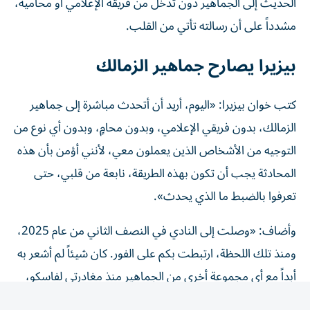
مشدداً على أن رسالته تأتي من القلب.
بيزيرا يصارح جماهير الزمالك
كتب خوان بيزيرا: «اليوم، أريد أن أتحدث مباشرة إلى جماهير
الزمالك، بدون فريقي الإعلامي، وبدون محامٍ، وبدون أي نوع من
التوجيه من الأشخاص الذين يعملون معي، لأنني أؤمن بأن هذه
المحادثة يجب أن تكون بهذه الطريقة، نابعة من قلبي، حتى
تعرفوا بالضبط ما الذي يحدث».
وأضاف: «وصلت إلى النادي في النصف الثاني من عام 2025،
ومنذ تلك اللحظة، ارتبطت بكم على الفور. كان شيئاً لم أشعر به
أبداً مع أي مجموعة أخرى من الجماهير منذ مغادرتي لفاسكو،
النادي الذي طورني كلاعب».