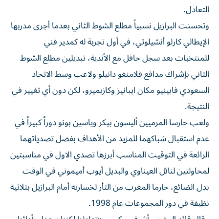
التعادل.
وتحسنت البرازيل نسبياً مطلع الشوط الثاني بعدما أجرى مدربها
الإيطالي كارلو أنشيلوتي، في أول تجربة له كمدير فني
للمنتخبات بعد سجل حافل مع الأندية، تبديلين مطلع الشوط
الثاني بإشراك مدافع فلامنغو دانيلو ولاعب وسط الاتحاد
السعودي فابينيو مكان ايبانيز وكازيميرو، لكن دون أي تغيير في
النتيجة.
ولعب حارسا المرميين أليسون بيكر وياسين بونو دوراً كبيراً في
عدم استقبال شباكهما للمزيد من الأهداف بفضل تصدياتهما
الرائعة في التوقيت المناسب أبرزها تصدي الاول في مناسبتين
لمحاولتين لنائل العيناوي والبديل أيوب أميموني في الوقت
بدل الضائع، حارما المغرب من الثأر لخسارته أمام البرازيل بثلاثية
نظيفة في دور المجموعات عام 1998.