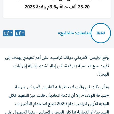
20-25 ألف حالة و3.6م ولادة 2025
متابعات: «الخليج»
وقع الرئيس الأمريكي دونالد ترامب، على أمر تنفيذي يهدف إلى
تقييد منح الجنسية بالولادة، في إطار تشديد إدارته إجراءات
الهجرة.
ويأتي ذلك في وقت لا يحظر فيه القانون الأمريكي صراحة
«سياحة الولادة»، إلا أن لائحة اتحادية دخلت حيز التنفيذ خلال
الولاية الأولى لترامب عام 2020 تمنع استخدام التأشيرات
السياحية أو التجارية إذا كان الغرض الأساسي منها الحصول على