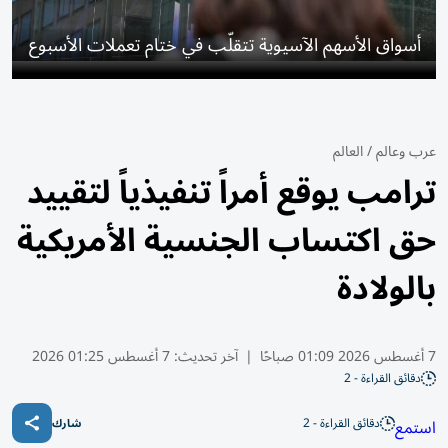
أسواق الأسهم الآسيوية تتقلّب في ختام تعملات الأسبوع
عرب وعالم
/
العالم
ترامب يوقع أمراً تنفيذياً لتقييد
حق اكتساب الجنسية الأمريكية
بالولادة
7 أغسطس 2026 01:09 صباحًا
|
آخر تحديث:
7 أغسطس 01:25 2026
دقائق القراءة - 2
دقائق القراءة - 2
استمع
شارك