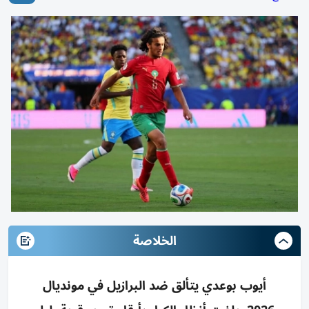
الخلاصة
أيوب بوعدي يتألق ضد البرازيل في مونديال