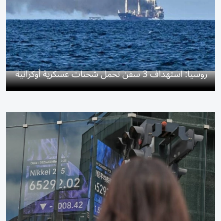
روسيا: استهداف 3 سفن تحمل شحنات عسكرية أوكرانية