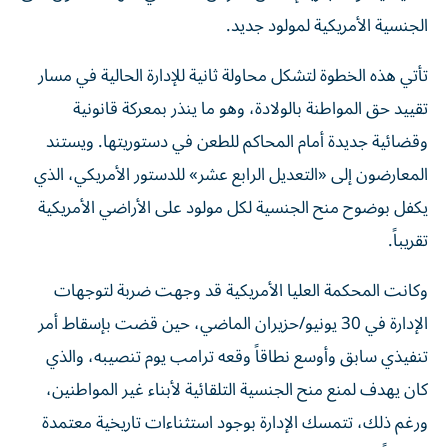
الجنسية الأمريكية لمولود جديد.
تأتي هذه الخطوة لتشكل محاولة ثانية للإدارة الحالية في مسار
تقييد حق المواطنة بالولادة، وهو ما ينذر بمعركة قانونية
وقضائية جديدة أمام المحاكم للطعن في دستوريتها. ويستند
المعارضون إلى «التعديل الرابع عشر» للدستور الأمريكي، الذي
يكفل بوضوح منح الجنسية لكل مولود على الأراضي الأمريكية
تقريباً.
وكانت المحكمة العليا الأمريكية قد وجهت ضربة لتوجهات
الإدارة في 30 يونيو/حزيران الماضي، حين قضت بإسقاط أمر
تنفيذي سابق وأوسع نطاقاً وقعه ترامب يوم تنصيبه، والذي
كان يهدف لمنع منح الجنسية التلقائية لأبناء غير المواطنين،
ورغم ذلك، تتمسك الإدارة بوجود استثناءات تاريخية معتمدة