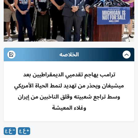
الخلاصه
ترامب يهاجم تقدميي الديمقراطيين بعد
ميشيغان ويحذر من تهديد لنمط الحياة الأمريكي
وسط تراجع شعبيته وقلق الناخبين من إيران
وغلاء المعيشة