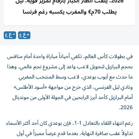
2026، يلفت أنظار الكبار بأرقام تمرير قوية، ليل
يطلب 70م€ والمغرب يكسبه رغم فرنسا
في بطولات كأس العالم، تكفي أحياناً مباراة واحدة أمام منافس
بحجم البرازيل لتحويل لاعب واعد إلى مشروع نجم عالمي. وهذا
ما حدث مع أيوب بوعدي، لاعب وسط المنتخب المغربي
ونادي ليل الفرنسي، الذي خرج من مواجهة «أسود الأطلس»
أمام البرازيل كأحد أبرز الرابحين في الجولة الأولى من مونديال
2026.
رغم انتهاء اللقاء بالتعادل 1-1، فإن بوعدي كان أحد أكثر الأسماء
تداولاً عقب صافرة النهاية، بعدما قدم عرضاً مميزاً في أول