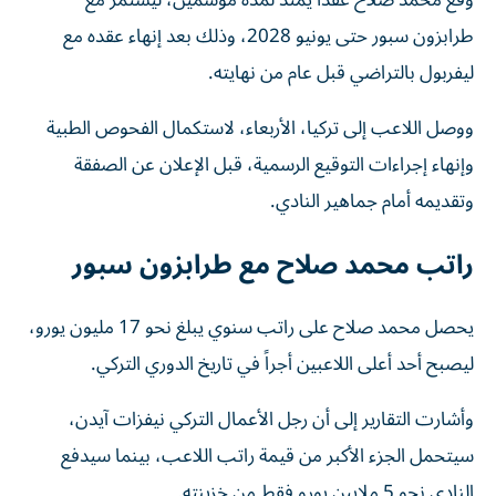
وقع محمد صلاح عقداً يمتد لمدة موسمين، ليستمر مع
طرابزون سبور حتى يونيو 2028، وذلك بعد إنهاء عقده مع
ليفربول بالتراضي قبل عام من نهايته.
ووصل اللاعب إلى تركيا، الأربعاء، لاستكمال الفحوص الطبية
وإنهاء إجراءات التوقيع الرسمية، قبل الإعلان عن الصفقة
وتقديمه أمام جماهير النادي.
راتب محمد صلاح مع طرابزون سبور
يحصل محمد صلاح على راتب سنوي يبلغ نحو 17 مليون يورو،
ليصبح أحد أعلى اللاعبين أجراً في تاريخ الدوري التركي.
وأشارت التقارير إلى أن رجل الأعمال التركي نيفزات آيدن،
سيتحمل الجزء الأكبر من قيمة راتب اللاعب، بينما سيدفع
النادي نحو 5 ملايين يورو فقط من خزينته.