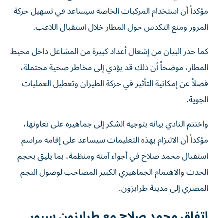
مؤكداً أن استخدام المركبات الخاصة سيساعد في تسهيل حركة
المرور ومنع التكدس حول المطار خلال استقبال اللاعب.
كما حذر البيان من إشعال أعداد كبيرة من المشاعل داخل محيط
المطار، موضحاً أن ذلك قد يؤدي إلى مخاطر صحية محتملة،
فضلاً عن إمكانية التأثير في حركة الطيران وتعطيل العمليات
الجوية.
واختتم النادي بيانه بتوجيه الشكر إلى جماهيره على تعاونها،
مؤكداً أن الالتزام بهذه التعليمات سيساعد على إقامة مراسم
استقبال محمد صلاح في أجواء آمنة ومنظمة، بما يليق بحجم
الحدث والاهتمام الجماهيري الكبير المصاحب لوصول النجم
المصري إلى مدينة طرابزون.
اتفاق محمد صلاح مع طرابزون سبور