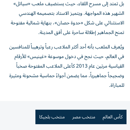
بل تمتد إلى مسرح اللقاء، حيث يستضيف ملعب «سياتل»
الشهير هذه المواجهة. ويتميز الاستاد بتصميمه الهندسي
الاستثنائي على شكل «حدوة حصان»، بنهاية شمالية مفتوحة
تمنح الجماهير إطلالة ساحرة على أفق المدينة.
ويُعرف الملعب بأنه أحد أكثر الملاعب رعباً وترهيباً للمنافسين
في العالم، حيث نجح في دخول موسوعة «غينيس» للأرقام
القياسية مرتين عام 2013 كأعلى الملاعب المفتوحة صخباً
وضجيجاً جماهيرياً، مما يضمن أجواءً حماسية مشحونة ومثيرة
للمباراة.
كأس العالم
منتخب مصر
منتخب بلجيكا