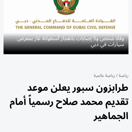
وفاة شخص و5 إصابات بانفجار أسطوانة غاز بمعرض
سيارات في دبي
رياضة
/
رياضة عالمية
طرابزون سبور يعلن موعد
تقديم محمد صلاح رسمياً أمام
الجماهير