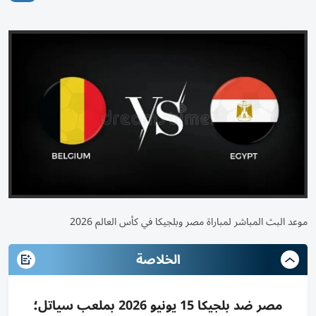
موعد البث المباشر لمباراة مصر وبلجيكا في كأس العالم 2026
الخلاصة
مصر ضد بلجيكا 15 يونيو 2026 بملعب سياتل؛