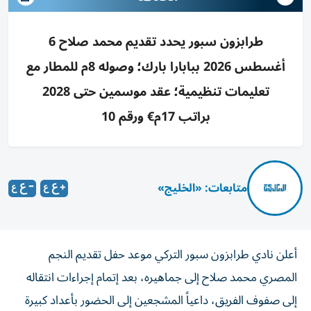
طرابزون سبور يحدد تقديم محمد صلاح 6
أغسطس 2026 ببابارا بارك؛ وصوله 8م للمطار مع
تعليمات تنظيمية؛ عقد موسمين حتى 2028
براتب 17م€ ورقم 10
متابعات: «الخليج»
أعلن نادي طرابزون سبور التركي موعد حفل تقديم النجم
المصري محمد صلاح إلى جماهيره، بعد إتمام إجراءات انتقاله
إلى صفوف الفريق، داعياً المشجعين إلى الحضور بأعداد كبيرة