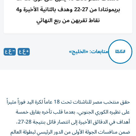
بريمونتادا من 27-22 وهدف بالثانية الأخيرة و4
نقاط تقربهن من ربع النهائي
متابعات: «الخليج»
حقق منتخب مصر للناشئات تحت 18 عاماً لكرة اليد فوزاً مثيراً
على نظيره الكوري الجنوبي، بعدما قلب تأخره بفارق خمسة
أهداف في الدقائق الأخيرة إلى انتصار قاتل بنتيجة 28-27،
ضمن منافسات الجولة الأولى من الدور الرئيسي لبطولة العالم