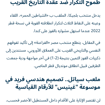
طموح التكرار ضد عقدة التاريخ القريب
يدخل منتخب بلجيكا، الملقب ب «الشياطين الحمر»، اللقاء
وعينه على النقاط الثلاث لتكرار انطلاقته القوية في نسخة قطر
2022 عندما استهل مشواره بالفوز على كندا.
في المقابل، يتطلع منتخب مصر «الفراعنة» إلى تأكيد تفوقهم
النفسي والتاريخي القريب على العملاق الأوروبي، مستندين إلى
ذكريات الفوز الثمين بنتيجة (2-1) في آخر مواجهة ودية جمعت
الطرفين قبيل انطلاق مونديال قطر الماضي.
ملعب سياتل.. تصميم هندسي فريد في
موسوعة "غينيس" للأرقام القياسية
لن تقتصر الإثارة على الأقدام داخل المستطيل الأخضر فحسب،