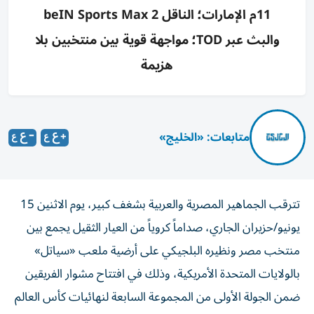
11م الإمارات؛ الناقل beIN Sports Max 2
والبث عبر TOD؛ مواجهة قوية بين منتخبين بلا
هزيمة
متابعات: «الخليج»
تترقب الجماهير المصرية والعربية بشغف كبير، يوم الاثنين 15
يونيو/حزيران الجاري، صداماً كروياً من العيار الثقيل يجمع بين
منتخب مصر ونظيره البلجيكي على أرضية ملعب «سياتل»
بالولايات المتحدة الأمريكية، وذلك في افتتاح مشوار الفريقين
ضمن الجولة الأولى من المجموعة السابعة لنهائيات كأس العالم