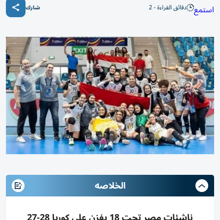
دقائق القراءة - 2
استمع
شارك
الخلاصه
ناشئات مصر تحت 18 يفزن على كوريا 28-27