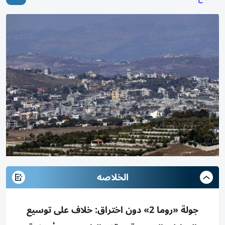
الخلاصه
جولة «روما 2» دون اختراق: خلاف على توسيع