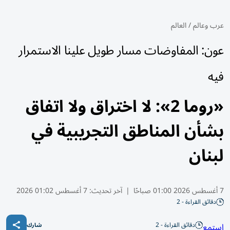
عرب وعالم
/
العالم
عون: المفاوضات مسار طويل علينا الاستمرار
فيه
«روما 2»: لا اختراق ولا اتفاق
بشأن المناطق التجريبية في
لبنان
7 أغسطس 2026 01:00 صباحًا
|
آخر تحديث:
7 أغسطس 01:02 2026
دقائق القراءة - 2
دقائق القراءة - 2
استمع
شارك