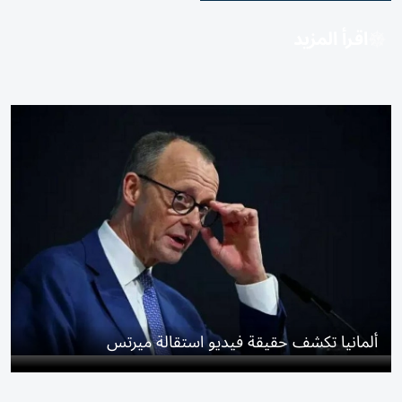
اقرأ المزيد
ألمانيا تكشف حقيقة فيديو استقالة ميرتس