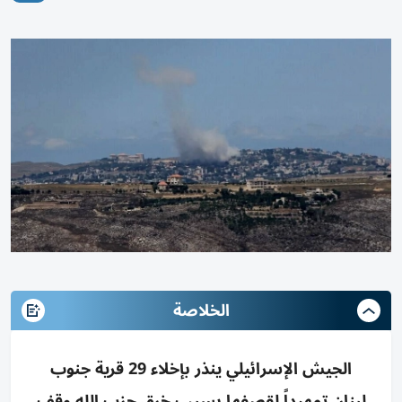
الخلاصة
الجيش الإسرائيلي ينذر بإخلاء 29 قرية جنوب
لبنان تمهيداً لقصفها بسبب خرق حزب الله وقف