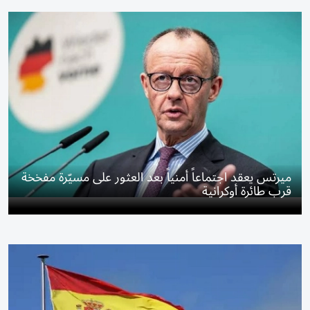
ميرتس يعقد اجتماعاً أمنياً بعد العثور على مسيّرة مفخخة
قرب طائرة أوكرانية