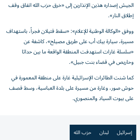
الجيش إصداره هذين الإنذارين إلى «خرق حزب الله اتفاق وقف
إطلاق النار».
ووفق «الوكالة الوطنية للإعلام»: «سقط قتيلان فجراً، باستهداف
مسيرة، سيارة بيك أب على طريق مصيلح»، كاشفة عن
«سلسلة غارات استهدفت المنطقة الواقعة ما بين حداثا
وحاريص في قضاء بنت جبيل».
كما شنت الطائرات الإسرائيلية غارة على منطقة المعمورة في
حوش صور، وغارة من مسيرة على بلدة العباسية، وسط قصف
على بيوت السياد والمنصوري.
إسرائيل
لبنان
حزب الله