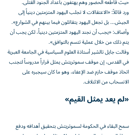
حيث قاطعه الحضور وهم يهتفون بأعداد الجنود القتلى.
ورد قائلاً: «الاعتقالات لا تجلب اليهود المتزمتين دينياً إلى
الجيش... بل تجعل اليهود يتقاتلون فيما ​بينهم في الشوارع».
وأضاف: «يجب ‌أن نجند اليهود المتزمتين دينياً، لكن يجب أن
يتم ذلك من خلال عملية تتسم بالتوافق».
وقالت جايل تالشير أستاذة العلوم السياسية في الجامعة العبرية
في القدس، إن موقف ‌سموتريتش يمثل قراراً مدروساً لتجنب
اتخاذ موقف حازم ضد الإعفاء، وهو ما كان سيجبره على
الانسحاب من الائتلاف.
«لم يعد يمثل القيم»
سمح البقاء في الحكومة لسموتريتش بتحقيق أهدافه ودفع