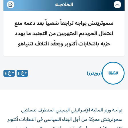
الخلاصه
سموتريتش يواجه تراجعاً شعبياً بعد دعمه منع
اعتقال الحريديم المتهربين من التجنيد ما يهدد
حزبه بانتخابات أكتوبر ويعقّد ائتلاف نتنياهو
(رويترز)
يواجه وزير المالية الإسرائيلي اليميني المتطرف بتسلئيل
سموتريتش معركة من أجل البقاء السياسي ‌في انتخابات أكتوبر