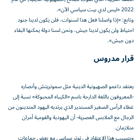
2022 «ليس لدي بيت سياسي الآن».
وتابع: «إذا واصلنا فعل هذا لسنوات، فلن يكون لدينا جنود
احتياط ولن يكون لدينا جيش، ونحن لسنا دولة يمكنها البقاء
دون جيش».
قرار مدروس
يعتقد داعمو الصهيونية الدينية مثل سموتريتش وأنصاره
-المعروفون باللغة الدارجة ​باسم «الكيباه المحبوكة» نسبة إلى
غطاء الرأس الصغير المستدير الذي يرتديه اليهود المتدينون من
الرجال مع الملابس العصرية- أن اليهودية والقومية أمران
متلازمان.
ويتسبب هذا الاعتقاد في ‌توتر سياسي مع بعض جماعات