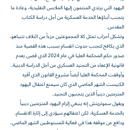
اليهود التي يرتدي المنتمون إليها الملابس التقليدية، وعادة ما
يتجنب أبناؤها الخدمة العسكرية من أجل دراسة الكتاب
المقدس.
وتشكل أحزاب تمثل كلا المجموعتين جزءاً من ائتلاف نتنياهو،
الذي يكافح لتجنب حدوث انقسام بسبب هذه القضية منذ
صدور حكم المحكمة العليا في عام 2024 الذي قضى بعدم
قانونية الإعفاء من التجنيد العسكري من أجل الدراسة الدينية.
وأوقفت ⁠المحكمة العليا أيضاً مشروع القانون الذي أقره
الكنيست الشهر الماضي الذي كان سيمنع اعتقال اليهود
المتزمتين دينياً الذين يتجنبون التجنيد.
ويقول سموتريتش إنه ينبغي إلزام اليهود المتزمتين دينياً
بالخدمة العسكرية، لكن اعتقالهم سيؤدي إلى إثارة الانقسام.
ودافع عن موقفه هذا في فعالية للمستوطنين الشهر الماضي،