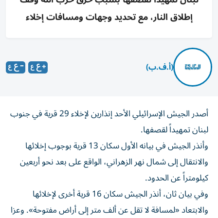
إطلاق النار، مع تحديد وجهات ومسافات إخلاء
(أ.ف.ب)
أصدر الجيش الإسرائيلي الأحد إنذارين لإخلاء 29 قرية في جنوب
لبنان تمهيداً لقصفها.
وأنذر الجيش في بيانه الأول سكان 13 قرية بوجوب إخلائها
والانتقال إلى شمال نهر الزهراني، الواقع على بعد نحو أربعين
كيلومتراً عن الحدود.
وفي بيان ثان، أنذر الجيش سكان 16 قرية أخرى لإخلائها
والابتعاد «لمسافة لا تقل عن ألف متر إلى أراض مفتوحة». وعزا