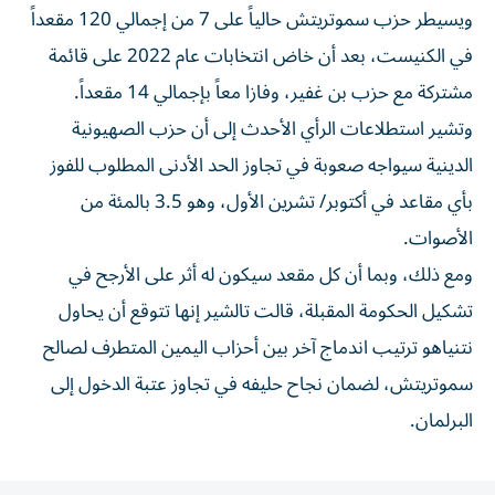
ويسيطر حزب سموتريتش حالياً على 7 من إجمالي 120 مقعداً
في الكنيست، ⁠بعد أن خاض انتخابات عام 2022 على قائمة
مشتركة مع حزب بن غفير، وفازا معاً بإجمالي 14 مقعداً.
وتشير استطلاعات الرأي الأحدث إلى أن حزب الصهيونية
الدينية سيواجه ​صعوبة في تجاوز الحد الأدنى المطلوب للفوز
بأي مقاعد في أكتوبر/ تشرين الأول، وهو 3.5 بالمئة من
الأصوات.
ومع ذلك، وبما أن كل مقعد سيكون له أثر على الأرجح في
تشكيل الحكومة المقبلة، قالت تالشير إنها تتوقع أن يحاول
نتنياهو ترتيب اندماج آخر بين أحزاب اليمين المتطرف لصالح
سموتريتش، لضمان ⁠نجاح حليفه في تجاوز عتبة الدخول إلى
البرلمان.